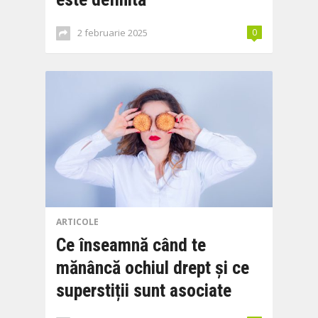
2 februarie 2025
0
ARTICOLE
Ce înseamnă când te
mănâncă ochiul drept și ce
superstiții sunt asociate