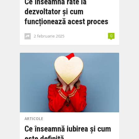
Ce înseamnă rate la
dezvoltator și cum
funcționează acest proces
2 februarie 2025
0
ARTICOLE
Ce înseamnă iubirea și cum
este definită