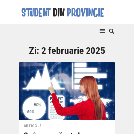
Zi:
2 februarie 2025
ARTICOLE