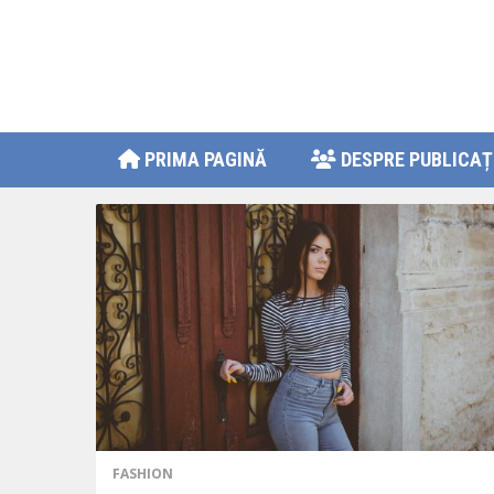
PRIMA PAGINĂ
DESPRE PUBLICAȚ
FASHION