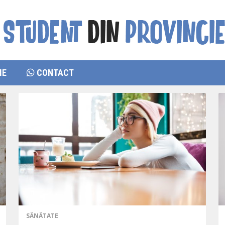
IE
CONTACT
SĂNĂTATE