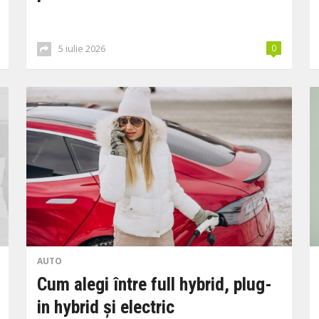
5 iulie 2026
0
AUTO
Cum alegi între full hybrid, plug-
in hybrid și electric