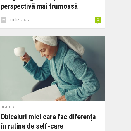
perspectivă mai frumoasă
1 iulie 2026
0
BEAUTY
Obiceiuri mici care fac diferența
în rutina de self-care