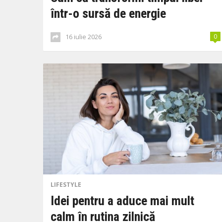
într-o sursă de energie
16 iulie 2026
0
LIFESTYLE
Idei pentru a aduce mai mult
calm în rutina zilnică