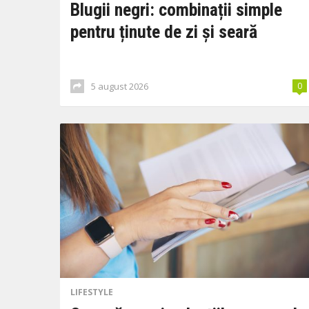
Blugii negri: combinații simple
pentru ținute de zi și seară
5 august 2026
0
LIFESTYLE