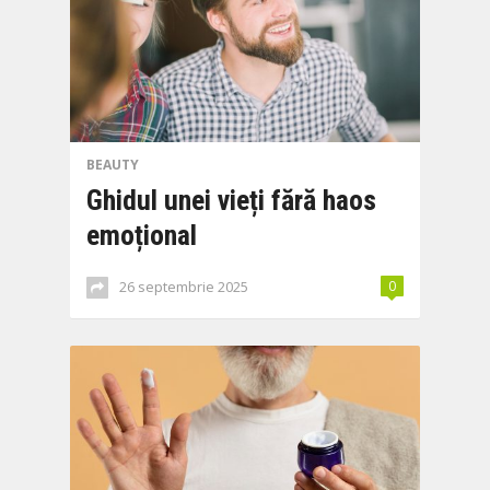
BEAUTY
Ghidul unei vieți fără haos
emoțional
26 septembrie 2025
0