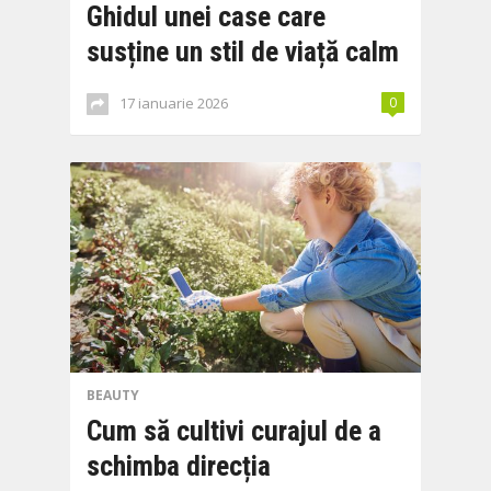
Ghidul unei case care
susține un stil de viață calm
17 ianuarie 2026
0
BEAUTY
Cum să cultivi curajul de a
schimba direcția