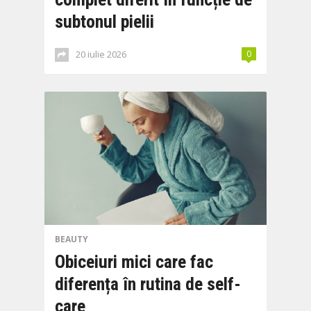
subtonul pielii
20 iulie 2026
0
BEAUTY
Obiceiuri mici care fac
diferența în rutina de self-
care