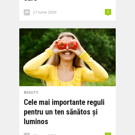
27 iunie 2026
0
BEAUTY
Cele mai importante reguli
pentru un ten sănătos și
luminos