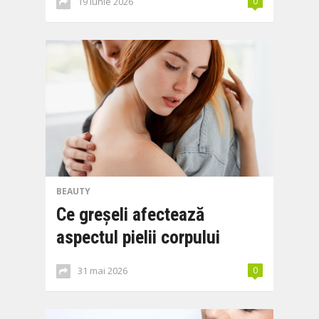
19 iunie 2026
0
BEAUTY
Ce greșeli afectează
aspectul pielii corpului
31 mai 2026
0