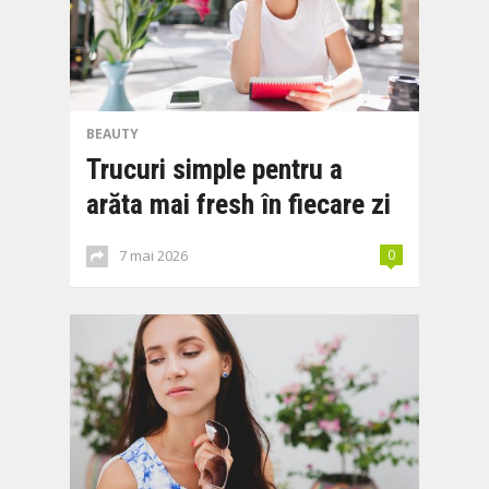
BEAUTY
Trucuri simple pentru a
arăta mai fresh în fiecare zi
7 mai 2026
0