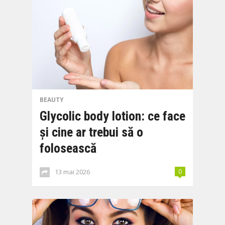
BEAUTY
Glycolic body lotion: ce face
și cine ar trebui să o
folosească
13 mai 2026
0