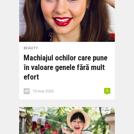
BEAUTY
Machiajul ochilor care pune
în valoare genele fără mult
efort
10 mai 2026
0