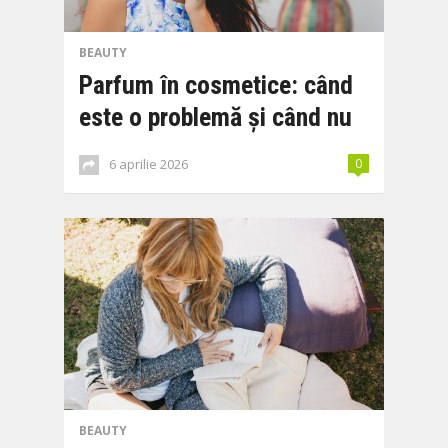
BEAUTY
Parfum în cosmetice: când
este o problemă și când nu
6 aprilie 2026
0
BEAUTY