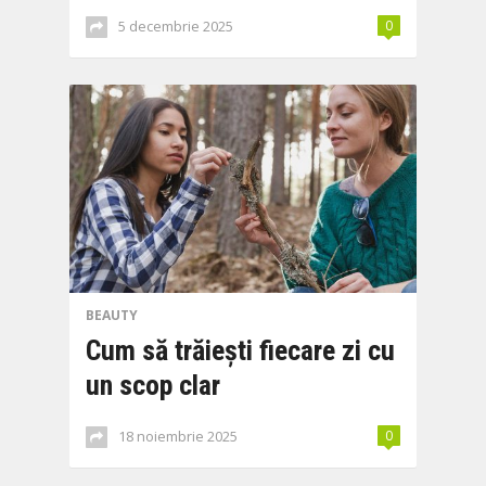
5 decembrie 2025
0
BEAUTY
Cum să trăiești fiecare zi cu
un scop clar
18 noiembrie 2025
0