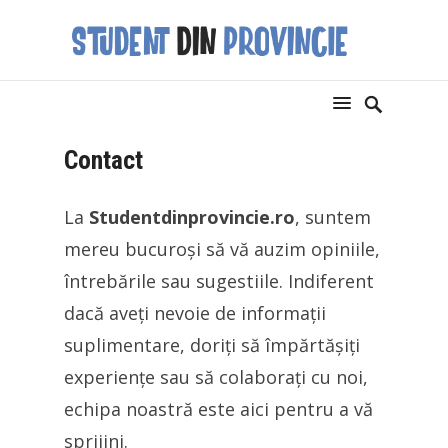
Contact
La
Studentdinprovincie.ro
, suntem
mereu bucuroși să vă auzim opiniile,
întrebările sau sugestiile. Indiferent
dacă aveți nevoie de informații
suplimentare, doriți să împărtășiți
experiențe sau să colaborați cu noi,
echipa noastră este aici pentru a vă
sprijini.