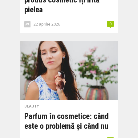
pielea
22 aprilie 2026
0
BEAUTY
Parfum în cosmetice: când
este o problemă și când nu