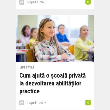
6 aprilie 2026
0
LIFESTYLE
Cum ajută o școală privată
la dezvoltarea abilităților
practice
2 aprilie 2026
0