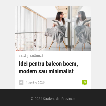
CASĂ ȘI GRĂDINĂ
Idei pentru balcon boem,
modern sau minimalist
1 aprilie 2026
0
© 2024
Student din Provincie