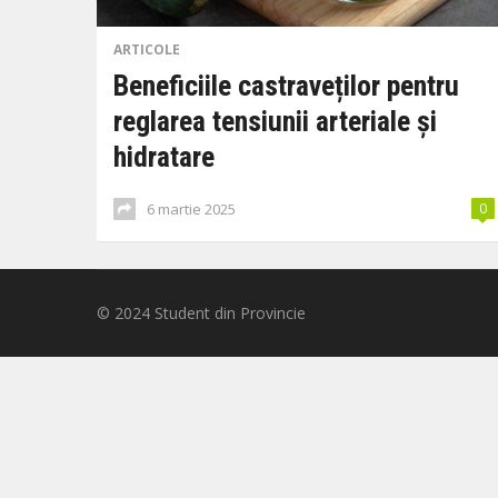
ARTICOLE
Beneficiile castraveților pentru
reglarea tensiunii arteriale și
hidratare
6 martie 2025
0
© 2024
Student din Provincie