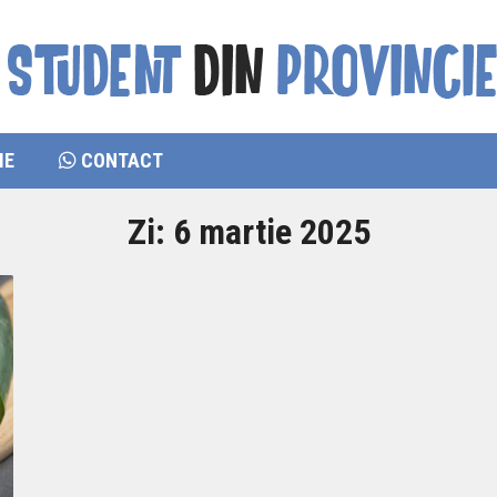
IE
CONTACT
Zi:
6 martie 2025