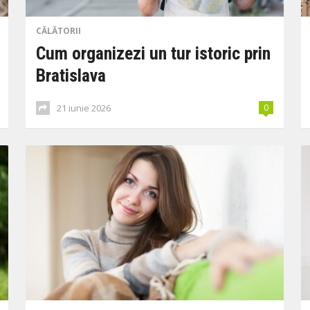
CĂLĂTORII
Cum organizezi un tur istoric prin
Bratislava
21 iunie 2026
0