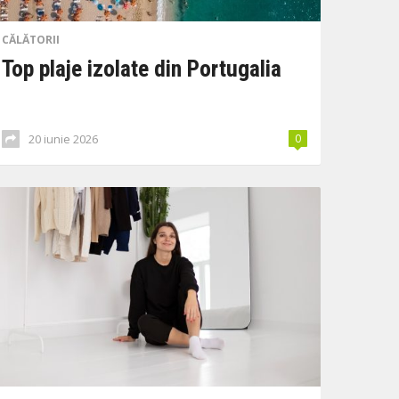
CĂLĂTORII
Top plaje izolate din Portugalia
20 iunie 2026
0