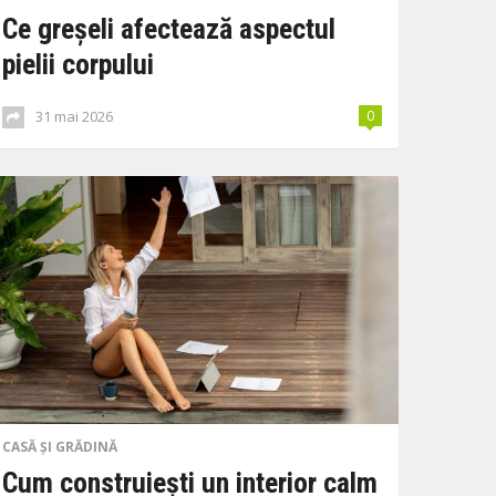
Ce greșeli afectează aspectul
pielii corpului
31 mai 2026
0
CASĂ ȘI GRĂDINĂ
Cum construiești un interior calm