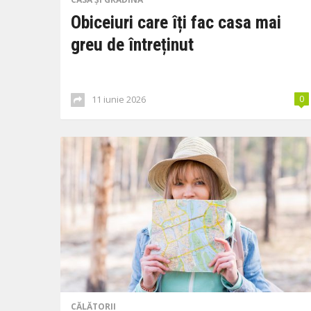
Obiceiuri care îți fac casa mai
greu de întreținut
11 iunie 2026
0
CĂLĂTORII