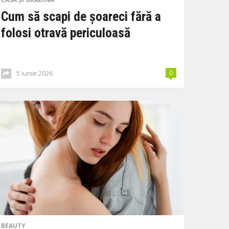
Cum să scapi de șoareci fără a
folosi otravă periculoasă
5 iunie 2026
0
BEAUTY