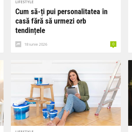
LIFESTYLE
Cum să-ți pui personalitatea în
casă fără să urmezi orb
tendințele
18 iunie 2026
0
LIFESTYLE