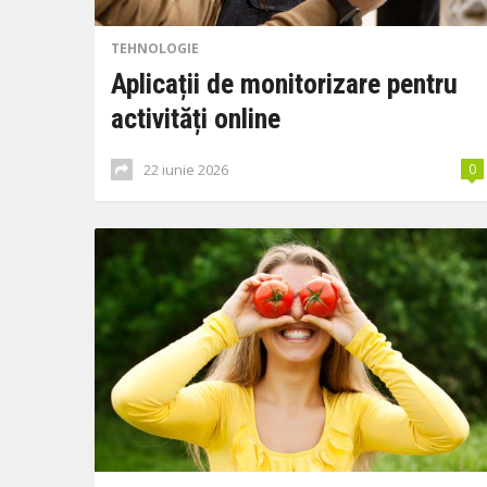
TEHNOLOGIE
Aplicații de monitorizare pentru
activități online
22 iunie 2026
0