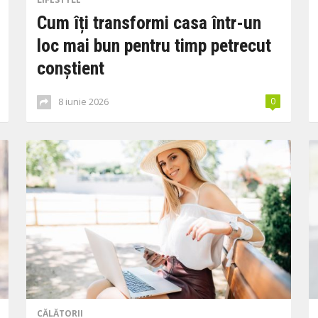
Cum îți transformi casa într-un
loc mai bun pentru timp petrecut
conștient
8 iunie 2026
0
CĂLĂTORII