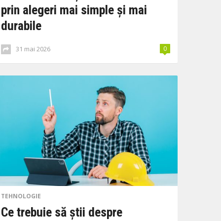
prin alegeri mai simple și mai
durabile
31 mai 2026
0
TEHNOLOGIE
Ce trebuie să știi despre