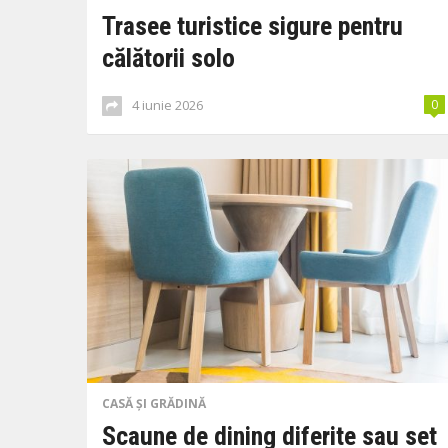
Trasee turistice sigure pentru
călătorii solo
4 iunie 2026
0
CASĂ ȘI GRĂDINĂ
Scaune de dining diferite sau set