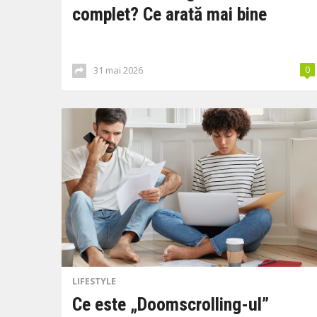
complet? Ce arată mai bine
31 mai 2026
0
LIFESTYLE
Ce este „Doomscrolling-ul”