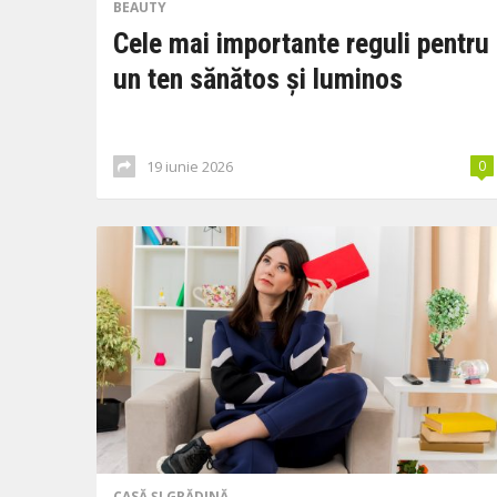
BEAUTY
Cele mai importante reguli pentru
un ten sănătos și luminos
19 iunie 2026
0
CASĂ ȘI GRĂDINĂ