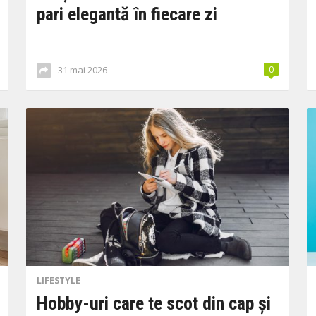
pari elegantă în fiecare zi
31 mai 2026
0
LIFESTYLE
Hobby-uri care te scot din cap și