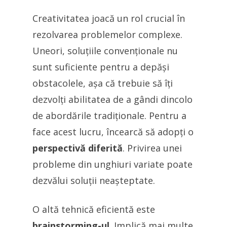
Creativitatea joacă un rol crucial în
rezolvarea problemelor complexe.
Uneori, soluțiile convenționale nu
sunt suficiente pentru a depăși
obstacolele, așa că trebuie să îți
dezvolți abilitatea de a gândi dincolo
de abordările tradiționale. Pentru a
face acest lucru, încearcă să adopți o
perspectivă diferită
. Privirea unei
probleme din unghiuri variate poate
dezvălui soluții neașteptate.
O altă tehnică eficientă este
brainstorming-ul
. Implică mai multe