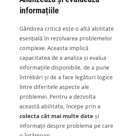
informațiile
Gândirea critică este o altă abilitate
esențială în rezolvarea problemelor
complexe. Aceasta implică
capacitatea de a analiza și evalua
informațiile disponibile, de a pune
întrebări și de a face legături logice
între diferitele aspecte ale
problemei. Pentru a dezvolta
această abilitate, începe prin a
colecta cât mai multe date
și
informații despre problema pe care
o întâmpini.