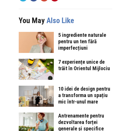
You May
Also Like
5 ingrediente naturale
pentru un ten fără
imperfecțiuni
7 experiențe unice de
trăit în Orientul Mijlociu
10 idei de design pentru
a transforma un spațiu
mic într-unul mare
Antrenamente pentru
dezvoltarea forței
generale și specifice