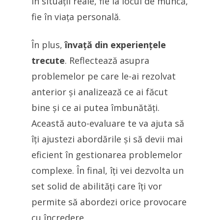
în situații reale, fie la locul de muncă,
fie în viața personală.
În plus,
învață din experiențele
trecute
. Reflectează asupra
problemelor pe care le-ai rezolvat
anterior și analizează ce ai făcut
bine și ce ai putea îmbunătăți.
Această auto-evaluare te va ajuta să
îți ajustezi abordările și să devii mai
eficient în gestionarea problemelor
complexe. În final, îți vei dezvolta un
set solid de abilități care îți vor
permite să abordezi orice provocare
cu încredere.