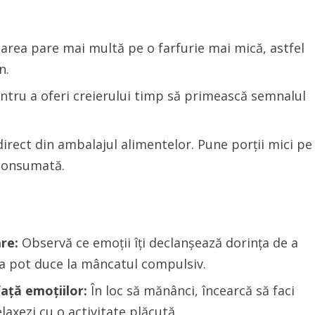
rea pare mai multă pe o farfurie mai mică, astfel
n.
tru a oferi creierului timp să primească semnalul
irect din ambalajul alimentelor. Pune porții mici pe
 consumată.
re:
Observă ce emoții îți declanșează dorința de a
țea pot duce la mâncatul compulsiv.
față emoțiilor:
În loc să mănânci, încearcă să faci
relaxezi cu o activitate plăcută.