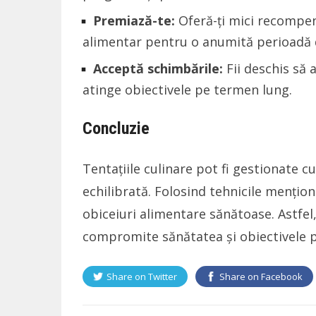
Premiază-te:
Oferă-ți mici recompens
alimentar pentru o anumită perioadă 
Acceptă schimbările:
Fii deschis să a
atinge obiectivele pe termen lung.
Concluzie
Tentațiile culinare pot fi gestionate cu
echilibrată. Folosind tehnicile menționat
obiceiuri alimentare sănătoase. Astfel,
compromite sănătatea și obiectivele 
Share on
Twitter
Share on
Facebook