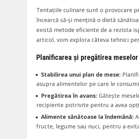
Tentațiile culinare sunt o provocare p
încearcă să-și mențină o dietă sănătoa
există metode eficiente de a rezista isp
articol, vom explora câteva tehnici pe
Planificarea și pregătirea meselor
Stabilirea unui plan de mese:
Planifi
asupra alimentelor pe care le consumi
Pregătirea în avans:
Gătește mesele 
recipiente potrivite pentru a avea opț
Alimente sănătoase la îndemână:
As
fructe, legume sau nuci, pentru a evit