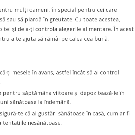
entru mulți oameni, în special pentru cei care
să sau să piardă în greutate. Cu toate acestea,
itei și de a-ți controla alegerile alimentare. În acest
ntru a te ajuta să rămâi pe calea cea bună.
că-ți mesele în avans, astfel încât să ai control
.
pentru săptămâna viitoare și depozitează-le în
iuni sănătoase la îndemână.
igură-te că ai gustări sănătoase în casă, cum ar fi
a tentațiile nesănătoase.