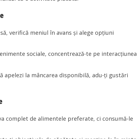
ne
să, verifică meniul în avans și alege opțiuni
enimente sociale, concentrează-te pe interacțiunea
să apelezi la mâncarea disponibilă, adu-ți gustări
e
va complet de alimentele preferate, ci consumă-le