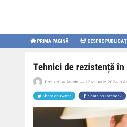
PRIMA PAGINĂ
DESPRE PUBLICAȚ
Tehnici de rezistență în 
Posted by
Admin
— 12 ianuarie 2024
in
Ar
Share on
Twitter
Share on
Facebook