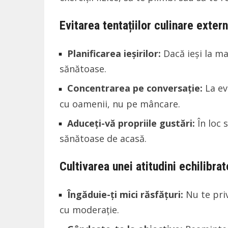
Evitarea tentațiilor culinare exter
Planificarea ieșirilor:
Dacă ieși la ma
sănătoase.
Concentrarea pe conversație:
La ev
cu oamenii, nu pe mâncare.
Aduceți-vă propriile gustări:
În loc 
sănătoase de acasă.
Cultivarea unei atitudini echilibrat
Îngăduie-ți mici răsfățuri:
Nu te pri
cu moderație.