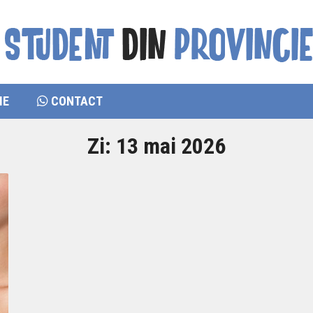
IE
CONTACT
Zi:
13 mai 2026