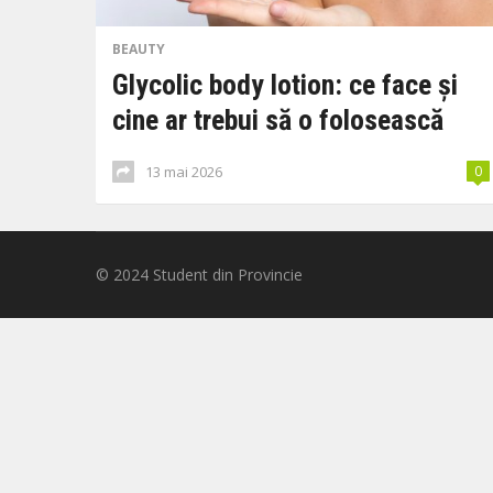
BEAUTY
Glycolic body lotion: ce face și
cine ar trebui să o folosească
13 mai 2026
0
© 2024
Student din Provincie