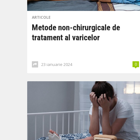
ARTICOLE
Metode non-chirurgicale de
tratament al varicelor
23 ianuarie 2024
0