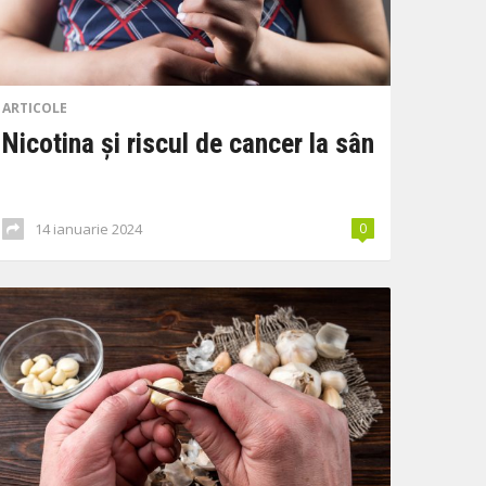
ARTICOLE
Nicotina și riscul de cancer la sân
14 ianuarie 2024
0