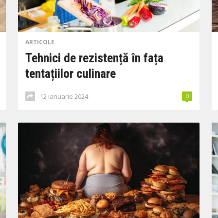
ARTICOLE
Tehnici de rezistență în fața
tentațiilor culinare
12 ianuarie 2024
0