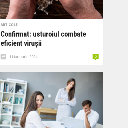
ARTICOLE
Confirmat: usturoiul combate
eficient virușii
11 ianuarie 2024
0