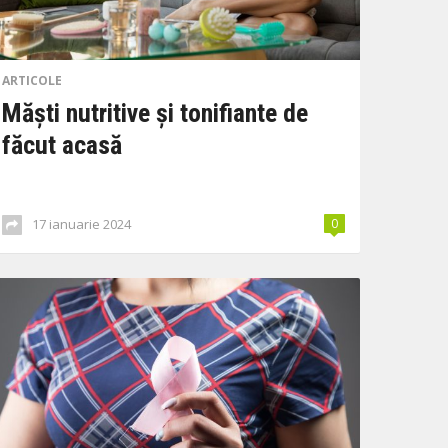
ARTICOLE
Măști nutritive și tonifiante de
făcut acasă
17 ianuarie 2024
0