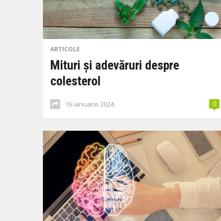
ARTICOLE
Mituri și adevăruri despre
colesterol
16 ianuarie 2024
0