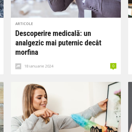
ARTICOLE
Descoperire medicală: un
analgezic mai puternic decât
morfina
18 ianuarie 2024
0