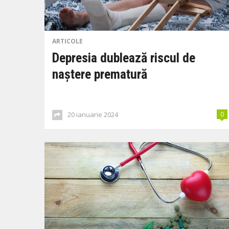
ARTICOLE
Depresia dublează riscul de
naștere prematură
20 ianuarie 2024
0