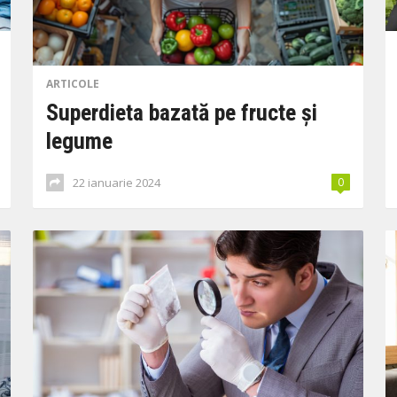
ARTICOLE
Superdieta bazată pe fructe și
legume
22 ianuarie 2024
0