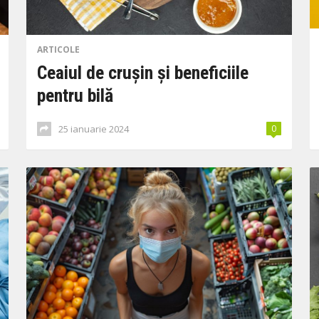
ARTICOLE
Ceaiul de crușin și beneficiile
pentru bilă
25 ianuarie 2024
0