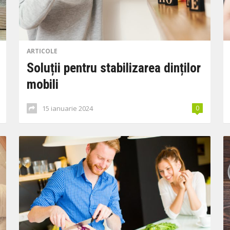
ARTICOLE
Soluții pentru stabilizarea dinților
mobili
15 ianuarie 2024
0