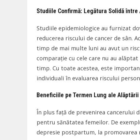
Studiile Confirmă: Legătura Solidă între
Studiile epidemiologice au furnizat dov
reducerea riscului de cancer de sân. A
timp de mai multe luni au avut un risc
comparație cu cele care nu au alăptat
timp. Cu toate acestea, este important s
individuali în evaluarea riscului perso
Beneficiile pe Termen Lung ale Alăptării
În plus față de prevenirea cancerului 
pentru sănătatea femeilor. De exemplu
depresie postpartum, la promovarea re