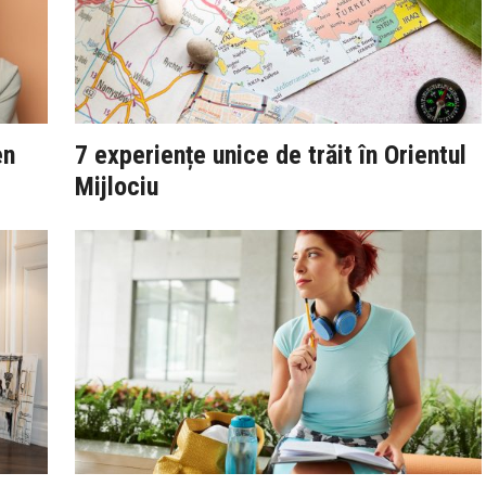
en
7 experiențe unice de trăit în Orientul
Mijlociu