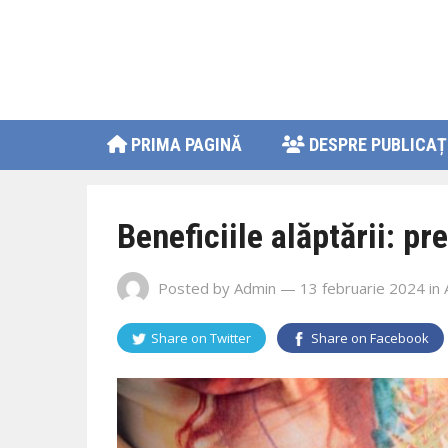
PRIMA PAGINĂ
DESPRE PUBLICAȚ
Beneficiile alăptării: p
Posted by
Admin
— 13 februarie 2024
in
Share on
Twitter
Share on
Facebook