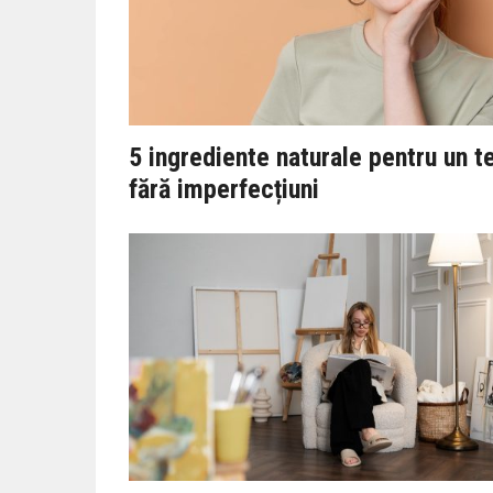
5 ingrediente naturale pentru un t
fără imperfecțiuni