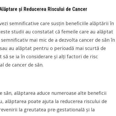
 Alăptare și Reducerea Riscului de Cancer
ezi semnificative care susțin beneficiile alăptării în
ceste studii au constatat că femeile care au alăptat
 semnificativ mai mic de a dezvolta cancer de sân în
 sau au alăptat pentru o perioadă mai scurtă de
ă se ia în considerare și alți factori de risc
nal de cancer de sân.
de sân, alăptarea aduce numeroase alte beneficii
, alăptarea poate ajuta la reducerea riscului de
venirii la greutatea pre-gestatională și la