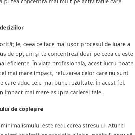
va putea concentra mai mult pe activitățile care
deciziilor
rioritățile, ceea ce face mai ușor procesul de luare a
dus de opțiuni și te concentrezi doar pe ceea ce este
mai eficiente. În viața profesională, acest lucru poate
cel mai mare impact, refuzarea celor care nu sunt
le care aduc cele mai bune rezultate. În acest fel,
un impact mai mare asupra carierei tale.
ului de copleșire
e minimalismului este reducerea stresului. Atunci