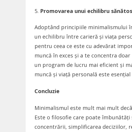
Promovarea unui echilibru sănătos 
Adoptând principiile minimalismului în 
un echilibru între carieră și viața per
pentru ceea ce este cu adevărat import
muncă în exces și a te concentra doar 
un program de lucru mai eficient și mai
muncă și viață personală este esențial 
Concluzie
Minimalismul este mult mai mult decâ
Este o filosofie care poate îmbunătăți 
concentrării, simplificarea deciziilor, 