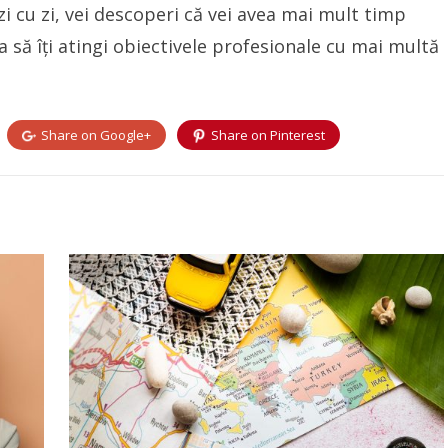
 zi cu zi, vei descoperi că vei avea mai mult timp
 să îți atingi obiectivele profesionale cu mai multă
Share on
Google+
Share on
Pinterest