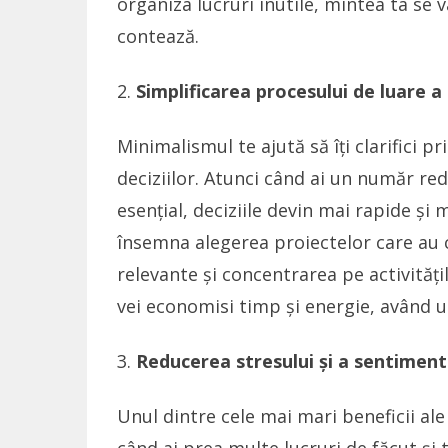
organiza lucruri inutile, mintea ta se 
contează.
Simplificarea procesului de luare a 
Minimalismul te ajută să îți clarifici p
deciziilor. Atunci când ai un număr re
esențial, deciziile devin mai rapide și 
însemna alegerea proiectelor care au 
relevante și concentrarea pe activități
vei economisi timp și energie, având 
Reducerea stresului și a sentiment
Unul dintre cele mai mari beneficii al