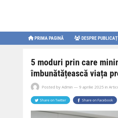
PRIMA PAGINĂ
DESPRE PUBLICAȚ
5 moduri prin care minim
îmbunătățească viața pr
Posted by
Admin
— 9 aprilie 2025
in
Artic
Share on
Twitter
Share on
Facebook