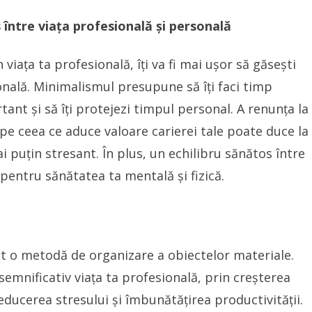
între viața profesională și personală
viața ta profesională, îți va fi mai ușor să găsești
sonală. Minimalismul presupune să îți faci timp
ant și să îți protejezi timpul personal. A renunța la
pe ceea ce aduce valoare carierei tale poate duce la
 puțin stresant. În plus, un echilibru sănătos între
pentru sănătatea ta mentală și fizică.
t o metodă de organizare a obiectelor materiale.
semnificativ viața ta profesională, prin creșterea
reducerea stresului și îmbunătățirea productivității.