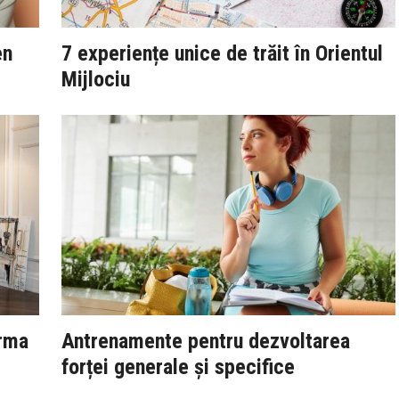
en
7 experiențe unice de trăit în Orientul
Mijlociu
orma
Antrenamente pentru dezvoltarea
forței generale și specifice