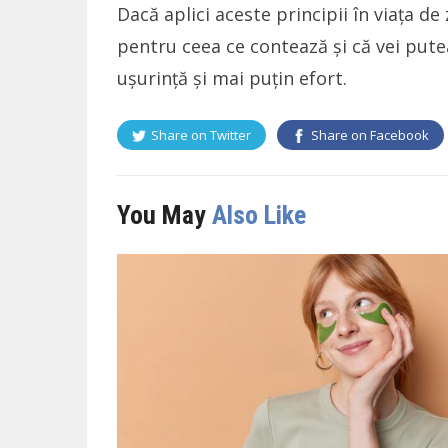
Dacă aplici aceste principii în viața de
pentru ceea ce contează și că vei putea
ușurință și mai puțin efort.
Share on
Twitter
Share on
Facebook
You May
Also Like