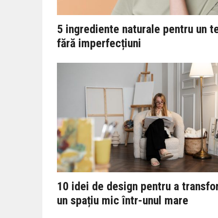
5 ingrediente naturale pentru un t
fără imperfecțiuni
10 idei de design pentru a transf
un spațiu mic într-unul mare