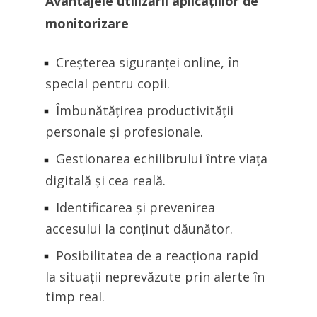
Avantajele utilizării aplicațiilor de
monitorizare
Creșterea siguranței online, în
special pentru copii.
Îmbunătățirea productivității
personale și profesionale.
Gestionarea echilibrului între viața
digitală și cea reală.
Identificarea și prevenirea
accesului la conținut dăunător.
Posibilitatea de a reacționa rapid
la situații neprevăzute prin alerte în
timp real.