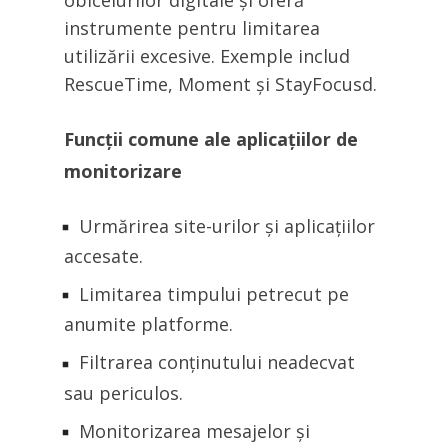
obiceiurilor digitale și oferă
instrumente pentru limitarea
utilizării excesive. Exemple includ
RescueTime, Moment și StayFocusd.
Funcții comune ale aplicațiilor de
monitorizare
Urmărirea site-urilor și aplicațiilor
accesate.
Limitarea timpului petrecut pe
anumite platforme.
Filtrarea conținutului neadecvat
sau periculos.
Monitorizarea mesajelor și