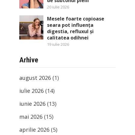
de subtonul pielii
20 iulie 2026
Mesele foarte copioase
seara pot influența
digestia, refluxul și
calitatea odihnei
19 iulie 2026
Arhive
august 2026
(1)
iulie 2026
(14)
iunie 2026
(13)
mai 2026
(15)
aprilie 2026
(5)