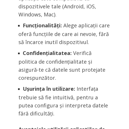
dispozitivele tale (Android, iOS,
Windows, Mac).
Funcționalități:
Alege aplicații care
oferă funcțiile de care ai nevoie, fără
să încarce inutil dispozitivul.
Confidențialitatea:
Verifică
politica de confidențialitate și
asigură-te că datele sunt protejate
corespunzător.
Ușurința în utilizare:
Interfața
trebuie să fie intuitivă, pentru a
putea configura și interpreta datele
fără dificultăți.