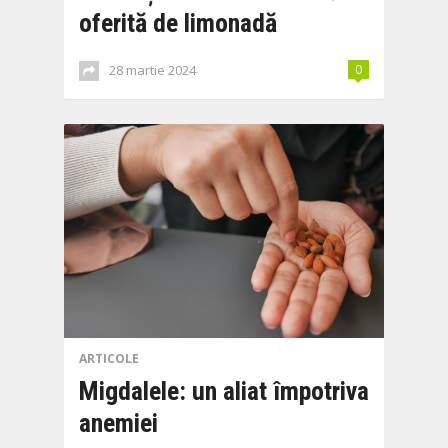
oferită de limonadă
28 martie 2024
0
ARTICOLE
Migdalele: un aliat împotriva
anemiei