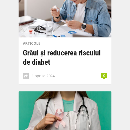
ARTICOLE
Grâul și reducerea riscului
de diabet
1 aprilie 2024
0