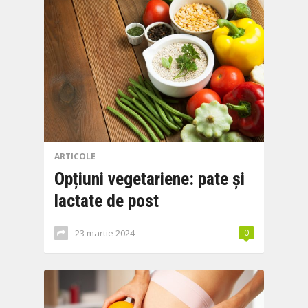
ARTICOLE
Opțiuni vegetariene: pate și
lactate de post
23 martie 2024
0