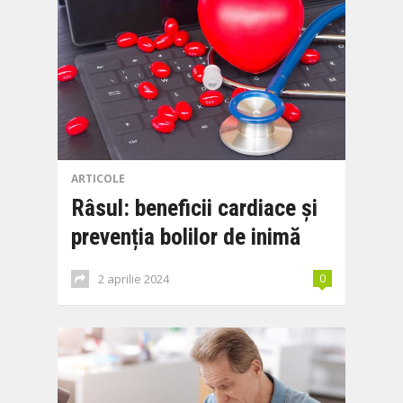
ARTICOLE
Râsul: beneficii cardiace și
prevenția bolilor de inimă
2 aprilie 2024
0