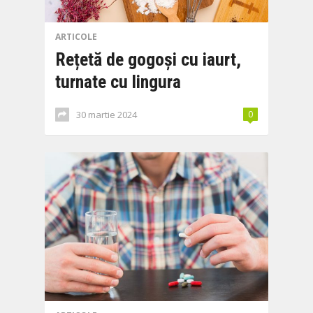
ARTICOLE
Rețetă de gogoși cu iaurt,
turnate cu lingura
30 martie 2024
0