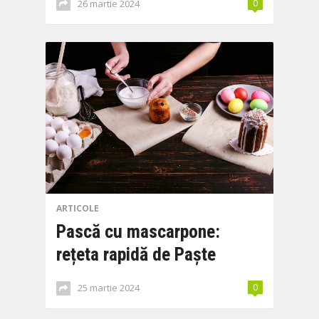
26 martie 2024
0
ARTICOLE
Pască cu mascarpone:
rețeta rapidă de Paște
25 martie 2024
0