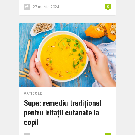
27 martie 2024
0
ARTICOLE
Supa: remediu tradițional
pentru iritații cutanate la
copii