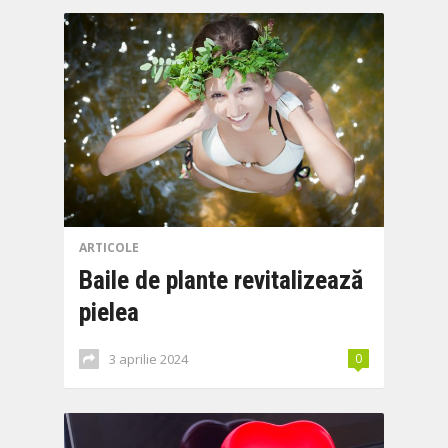
ARTICOLE
Baile de plante revitalizează
pielea
3 aprilie 2024
0