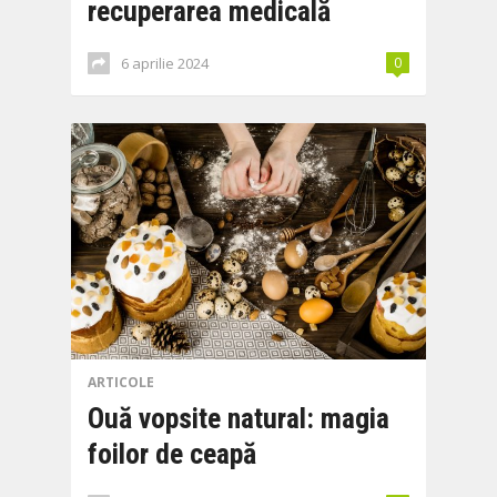
recuperarea medicală
6 aprilie 2024
0
ARTICOLE
Ouă vopsite natural: magia
foilor de ceapă