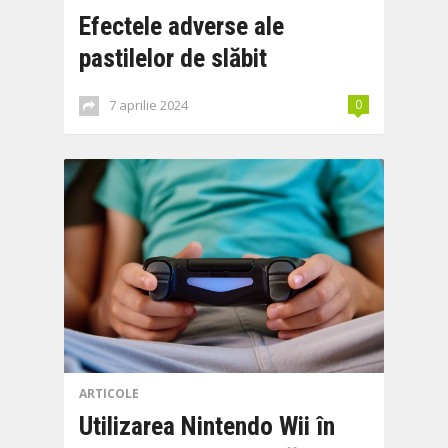
Efectele adverse ale
pastilelor de slăbit
7 aprilie 2024
0
ARTICOLE
Utilizarea Nintendo Wii în