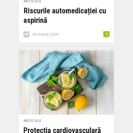
ARTICOLE
Riscurile automedicației cu
aspirină
29 martie 2024
0
ARTICOLE
Protecția cardiovasculară