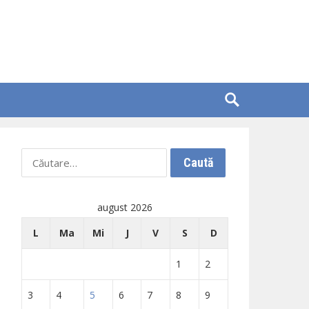
Caută
după:
august 2026
L
Ma
Mi
J
V
S
D
1
2
3
4
5
6
7
8
9