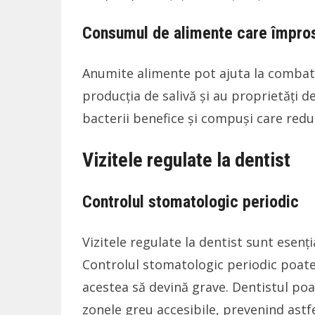
Consumul de alimente care împros
Anumite alimente pot ajuta la combater
producția de salivă și au proprietăți de
bacterii benefice și compuși care redu
Vizitele regulate la dentist
Controlul stomatologic periodic
Vizitele regulate la dentist sunt esen
Controlul stomatologic periodic poate
acestea să devină grave. Dentistul poa
zonele greu accesibile, prevenind astfe