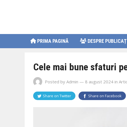
PRIMA PAGINĂ
DESPRE PUBLICAȚ
Cele mai bune sfaturi p
Posted by
Admin
— 8 august 2024
in
Arti
Share on
Twitter
Share on
Facebook