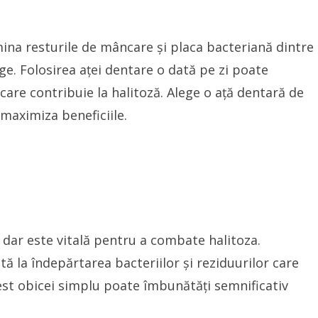
mina resturile de mâncare și placa bacteriană dintre
ge. Folosirea aței dentare o dată pe zi poate
 care contribuie la halitoză. Alege o ață dentară de
 maximiza beneficiile.
, dar este vitală pentru a combate halitoza.
tă la îndepărtarea bacteriilor și reziduurilor care
est obicei simplu poate îmbunătăți semnificativ