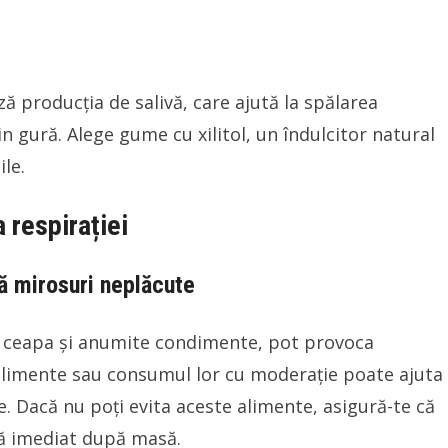
 producția de salivă, care ajută la spălarea
in gură. Alege gume cu xilitol, un îndulcitor natural
ile.
 respirației
ă mirosuri neplăcute
, ceapa și anumite condimente, pot provoca
alimente sau consumul lor cu moderație poate ajuta
e. Dacă nu poți evita aceste alimente, asigură-te că
ară imediat după masă.