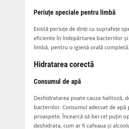
Periuțe speciale pentru limbă
Există periuțe de dinți cu suprafețe sp
eficiente în îndepărtarea bacteriilor și
limbă, pentru o igienă orală completă
Hidratarea corectă
Consumul de apă
Deshidratarea poate cauza halitoză, 
bacteriilor. Consumul adecvat de apă pe
proaspete. Încearcă să bei cel puțin op
deshidrata, cum ar fi cafeaua și alcoolu