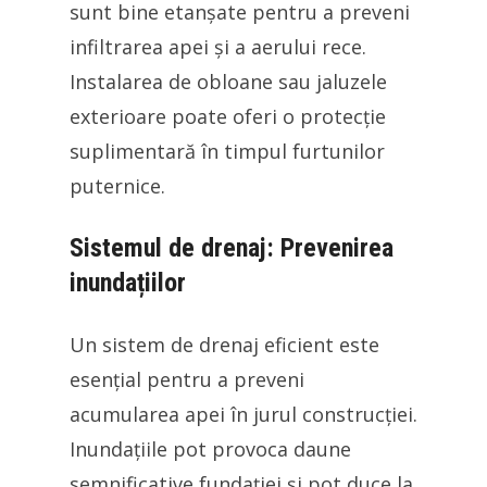
sunt bine etanșate pentru a preveni
infiltrarea apei și a aerului rece.
Instalarea de obloane sau jaluzele
exterioare poate oferi o protecție
suplimentară în timpul furtunilor
puternice.
Sistemul de drenaj: Prevenirea
inundațiilor
Un sistem de drenaj eficient este
esențial pentru a preveni
acumularea apei în jurul construcției.
Inundațiile pot provoca daune
semnificative fundației și pot duce la