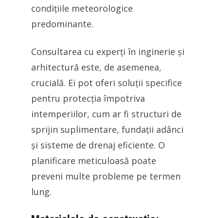
condițiile meteorologice
predominante.
Consultarea cu experți în inginerie și
arhitectură este, de asemenea,
crucială. Ei pot oferi soluții specifice
pentru protecția împotriva
intemperiilor, cum ar fi structuri de
sprijin suplimentare, fundații adânci
și sisteme de drenaj eficiente. O
planificare meticuloasă poate
preveni multe probleme pe termen
lung.