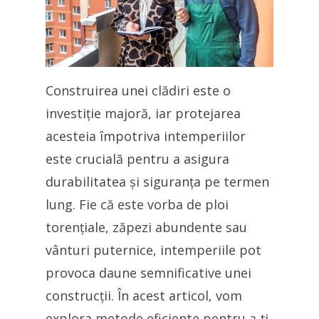
Construirea unei clădiri este o
investiție majoră, iar protejarea
acesteia împotriva intemperiilor
este crucială pentru a asigura
durabilitatea și siguranța pe termen
lung. Fie că este vorba de ploi
torențiale, zăpezi abundente sau
vânturi puternice, intemperiile pot
provoca daune semnificative unei
construcții. În acest articol, vom
explora metode eficiente pentru a-ți