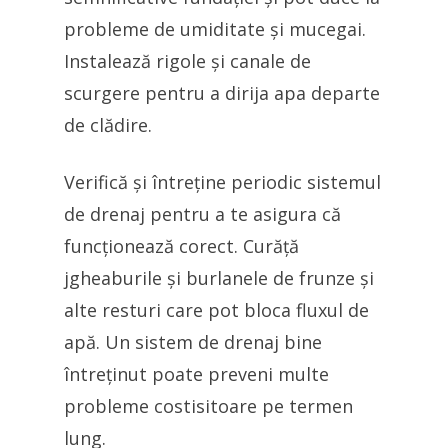
probleme de umiditate și mucegai.
Instalează rigole și canale de
scurgere pentru a dirija apa departe
de clădire.
Verifică și întreține periodic sistemul
de drenaj pentru a te asigura că
funcționează corect. Curăță
jgheaburile și burlanele de frunze și
alte resturi care pot bloca fluxul de
apă. Un sistem de drenaj bine
întreținut poate preveni multe
probleme costisitoare pe termen
lung.