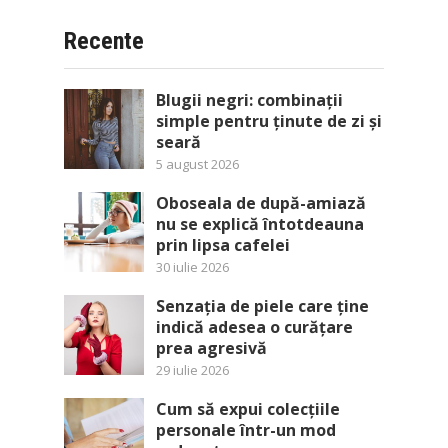
Recente
Blugii negri: combinații
simple pentru ținute de zi și
seară
5 august 2026
Oboseala de după-amiază
nu se explică întotdeauna
prin lipsa cafelei
30 iulie 2026
Senzația de piele care ține
indică adesea o curățare
prea agresivă
29 iulie 2026
Cum să expui colecțiile
personale într-un mod