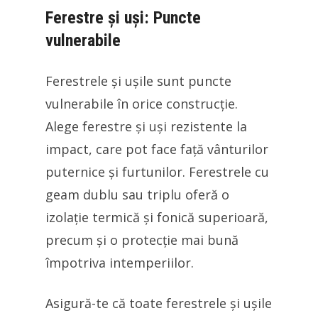
Ferestre și uși: Puncte
vulnerabile
Ferestrele și ușile sunt puncte
vulnerabile în orice construcție.
Alege ferestre și uși rezistente la
impact, care pot face față vânturilor
puternice și furtunilor. Ferestrele cu
geam dublu sau triplu oferă o
izolație termică și fonică superioară,
precum și o protecție mai bună
împotriva intemperiilor.
Asigură-te că toate ferestrele și ușile