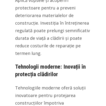
Aplică vopsele și acoperiri
protectoare pentru a preveni
deteriorarea materialelor de
construcție. Investiția în întreținerea
regulată poate prelungi semnificativ
durata de viață a clădirii și poate
reduce costurile de reparație pe
termen lung.
Tehnologii moderne: Inovații în
protecția clădirilor
Tehnologiile moderne oferă soluții
inovatoare pentru protejarea
construcțiilor împotriva