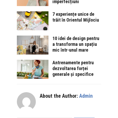
imperfecțiuni
7 experiențe unice de
trăit în Orientul Mijlociu
10 idei de design pentru
a transforma un spațiu
mic într-unul mare
Antrenamente pentru
dezvoltarea forței
generale și specifice
About the Author:
Admin