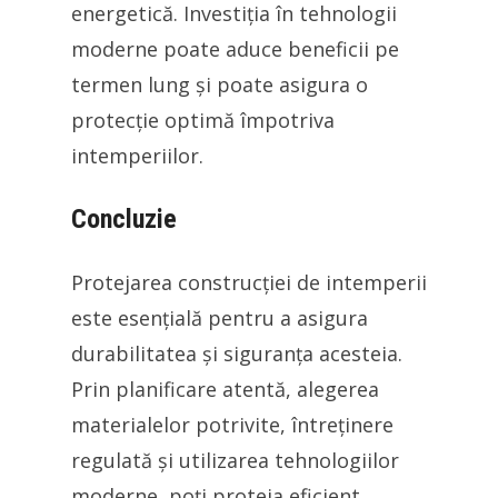
energetică. Investiția în tehnologii
moderne poate aduce beneficii pe
termen lung și poate asigura o
protecție optimă împotriva
intemperiilor.
Concluzie
Protejarea construcției de intemperii
este esențială pentru a asigura
durabilitatea și siguranța acesteia.
Prin planificare atentă, alegerea
materialelor potrivite, întreținere
regulată și utilizarea tehnologiilor
moderne, poți proteja eficient