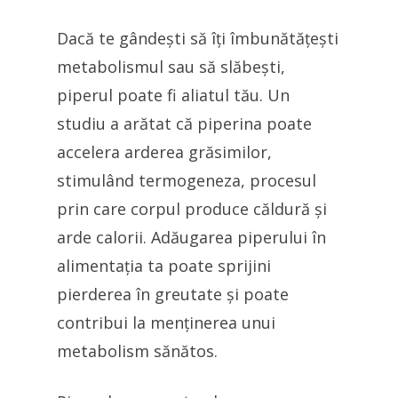
Dacă te gândești să îți îmbunătățești
metabolismul sau să slăbești,
piperul poate fi aliatul tău. Un
studiu a arătat că piperina poate
accelera arderea grăsimilor,
stimulând termogeneza, procesul
prin care corpul produce căldură și
arde calorii. Adăugarea piperului în
alimentația ta poate sprijini
pierderea în greutate și poate
contribui la menținerea unui
metabolism sănătos.