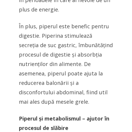
în perioadele în care ai nevoie de un
plus de energie.
În plus, piperul este benefic pentru
digestie. Piperina stimulează
secreția de suc gastric, îmbunătățind
procesul de digestie și absorbția
nutrienților din alimente. De
asemenea, piperul poate ajuta la
reducerea balonării și a
disconfortului abdominal, fiind util
mai ales după mesele grele.
Piperul și metabolismul – ajutor în
procesul de slăbire