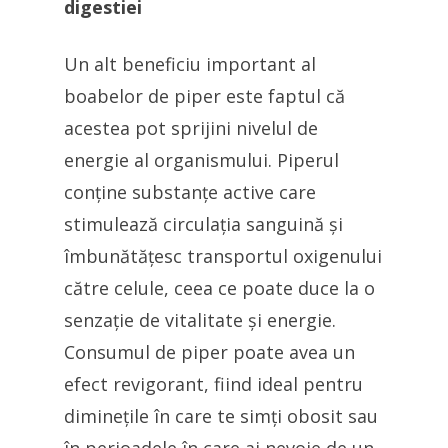
digestiei
Un alt beneficiu important al
boabelor de piper este faptul că
acestea pot sprijini nivelul de
energie al organismului. Piperul
conține substanțe active care
stimulează circulația sanguină și
îmbunătățesc transportul oxigenului
către celule, ceea ce poate duce la o
senzație de vitalitate și energie.
Consumul de piper poate avea un
efect revigorant, fiind ideal pentru
diminețile în care te simți obosit sau