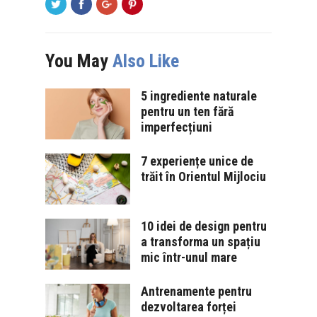
You May
Also Like
5 ingrediente naturale
pentru un ten fără
imperfecțiuni
7 experiențe unice de
trăit în Orientul Mijlociu
10 idei de design pentru
a transforma un spațiu
mic într-unul mare
Antrenamente pentru
dezvoltarea forței