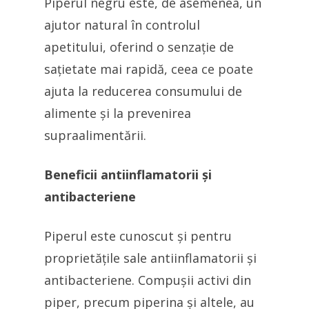
Piperul negru este, de asemenea, un
ajutor natural în controlul
apetitului, oferind o senzație de
sațietate mai rapidă, ceea ce poate
ajuta la reducerea consumului de
alimente și la prevenirea
supraalimentării.
Beneficii antiinflamatorii și
antibacteriene
Piperul este cunoscut și pentru
proprietățile sale antiinflamatorii și
antibacteriene. Compușii activi din
piper, precum piperina și altele, au