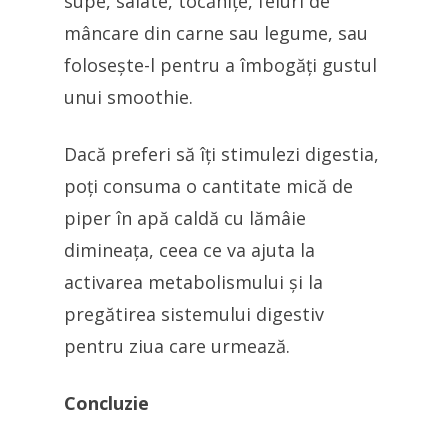
supe, salate, tocănițe, feluri de
mâncare din carne sau legume, sau
folosește-l pentru a îmbogăți gustul
unui smoothie.
Dacă preferi să îți stimulezi digestia,
poți consuma o cantitate mică de
piper în apă caldă cu lămâie
dimineața, ceea ce va ajuta la
activarea metabolismului și la
pregătirea sistemului digestiv
pentru ziua care urmează.
Concluzie