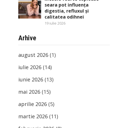
seara pot influența
digestia, refluxul și
calitatea odihnei
19 iulie 2026
Arhive
august 2026
(1)
iulie 2026
(14)
iunie 2026
(13)
mai 2026
(15)
aprilie 2026
(5)
martie 2026
(11)