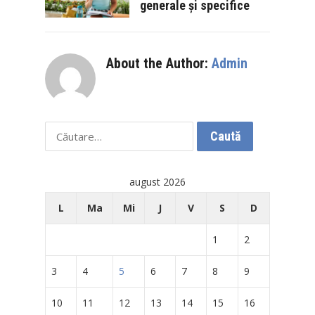
generale și specifice
About the Author:
Admin
Caută
după:
august 2026
L
Ma
Mi
J
V
S
D
1
2
3
4
5
6
7
8
9
10
11
12
13
14
15
16