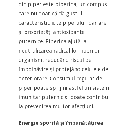
din piper este piperina, un compus
care nu doar că dă gustul
caracteristic iute piperului, dar are
și proprietăți antioxidante
puternice. Piperina ajută la
neutralizarea radicalilor liberi din
organism, reducând riscul de
îmbolnăvire și protejând celulele de
deteriorare. Consumul regulat de
piper poate sprijini astfel un sistem
imunitar puternic și poate contribui
la prevenirea multor afecțiuni.
Energie sporită și îmbunătățirea