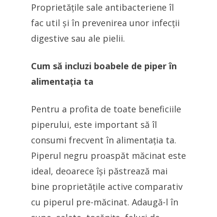
Proprietățile sale antibacteriene îl
fac util și în prevenirea unor infecții
digestive sau ale pielii.
Cum să incluzi boabele de piper în
alimentația ta
Pentru a profita de toate beneficiile
piperului, este important să îl
consumi frecvent în alimentația ta.
Piperul negru proaspăt măcinat este
ideal, deoarece își păstrează mai
bine proprietățile active comparativ
cu piperul pre-măcinat. Adaugă-l în