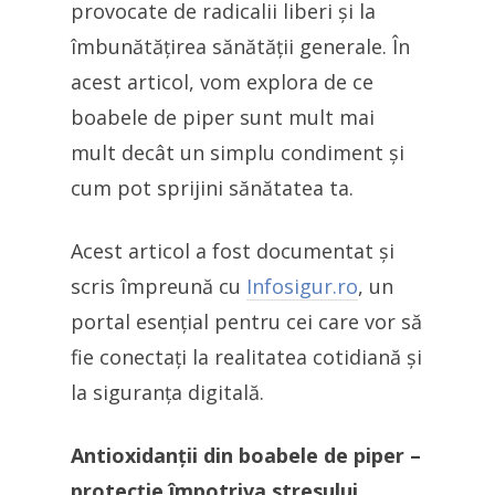
provocate de radicalii liberi și la
îmbunătățirea sănătății generale. În
acest articol, vom explora de ce
boabele de piper sunt mult mai
mult decât un simplu condiment și
cum pot sprijini sănătatea ta.
Acest articol a fost documentat și
scris împreună cu
Infosigur.ro
, un
portal esențial pentru cei care vor să
fie conectați la realitatea cotidiană și
la siguranța digitală.
Antioxidanții din boabele de piper –
protecție împotriva stresului