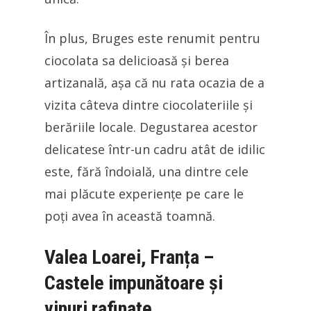
În plus, Bruges este renumit pentru
ciocolata sa delicioasă și berea
artizanală, așa că nu rata ocazia de a
vizita câteva dintre ciocolateriile și
berăriile locale. Degustarea acestor
delicatese într-un cadru atât de idilic
este, fără îndoială, una dintre cele
mai plăcute experiențe pe care le
poți avea în această toamnă.
Valea Loarei, Franța –
Castele impunătoare și
vinuri rafinate