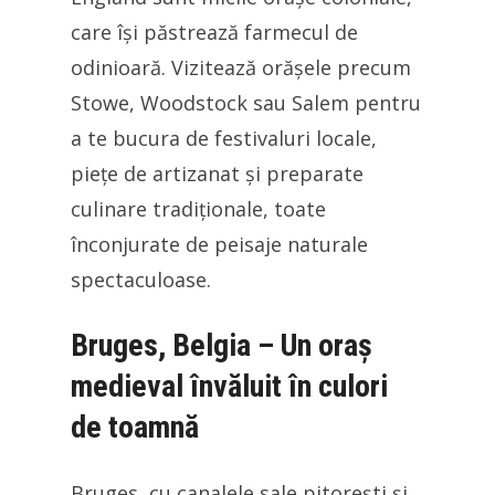
care își păstrează farmecul de
odinioară. Vizitează orășele precum
Stowe, Woodstock sau Salem pentru
a te bucura de festivaluri locale,
piețe de artizanat și preparate
culinare tradiționale, toate
înconjurate de peisaje naturale
spectaculoase.
Bruges, Belgia – Un oraș
medieval învăluit în culori
de toamnă
Bruges, cu canalele sale pitorești și