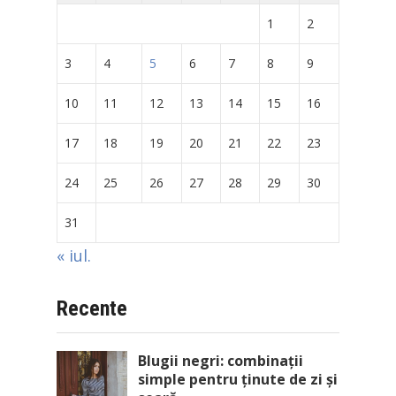
1
2
3
4
5
6
7
8
9
10
11
12
13
14
15
16
17
18
19
20
21
22
23
24
25
26
27
28
29
30
31
« iul.
Recente
Blugii negri: combinații
simple pentru ținute de zi și