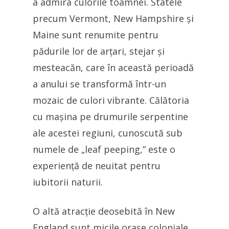
a admira culorile toamnei. Statele
precum Vermont, New Hampshire și
Maine sunt renumite pentru
pădurile lor de arțari, stejar și
mesteacăn, care în această perioadă
a anului se transformă într-un
mozaic de culori vibrante. Călătoria
cu mașina pe drumurile serpentine
ale acestei regiuni, cunoscută sub
numele de „leaf peeping,” este o
experiență de neuitat pentru
iubitorii naturii.
O altă atracție deosebită în New
England sunt micile orașe coloniale,