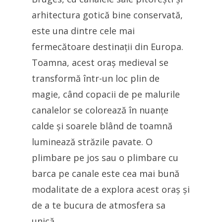
arhitectura gotică bine conservată,
este una dintre cele mai
fermecătoare destinații din Europa.
Toamna, acest oraș medieval se
transformă într-un loc plin de
magie, când copacii de pe malurile
canalelor se colorează în nuanțe
calde și soarele blând de toamnă
luminează străzile pavate. O
plimbare pe jos sau o plimbare cu
barca pe canale este cea mai bună
modalitate de a explora acest oraș și
de a te bucura de atmosfera sa
unică.