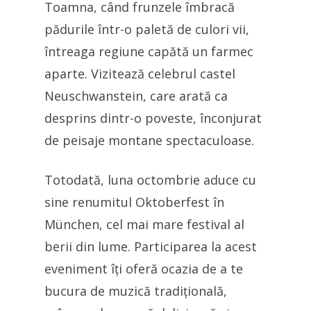
Toamna, când frunzele îmbracă
pădurile într-o paletă de culori vii,
întreaga regiune capătă un farmec
aparte. Vizitează celebrul castel
Neuschwanstein, care arată ca
desprins dintr-o poveste, înconjurat
de peisaje montane spectaculoase.
Totodată, luna octombrie aduce cu
sine renumitul Oktoberfest în
München, cel mai mare festival al
berii din lume. Participarea la acest
eveniment îți oferă ocazia de a te
bucura de muzică tradițională,