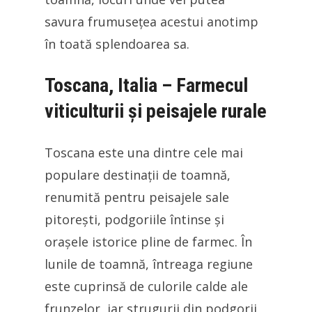
savura frumusețea acestui anotimp
în toată splendoarea sa.
Toscana, Italia – Farmecul
viticulturii și peisajele rurale
Toscana este una dintre cele mai
populare destinații de toamnă,
renumită pentru peisajele sale
pitorești, podgoriile întinse și
orașele istorice pline de farmec. În
lunile de toamnă, întreaga regiune
este cuprinsă de culorile calde ale
frunzelor, iar strugurii din podgorii