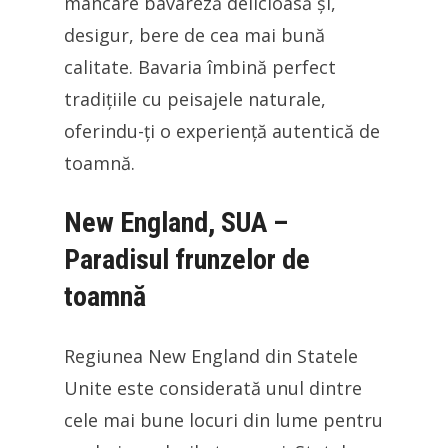
mâncare bavareză delicioasă și,
desigur, bere de cea mai bună
calitate. Bavaria îmbină perfect
tradițiile cu peisajele naturale,
oferindu-ți o experiență autentică de
toamnă.
New England, SUA –
Paradisul frunzelor de
toamnă
Regiunea New England din Statele
Unite este considerată unul dintre
cele mai bune locuri din lume pentru