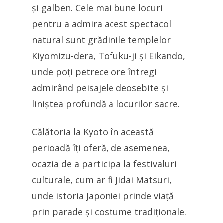
și galben. Cele mai bune locuri
pentru a admira acest spectacol
natural sunt grădinile templelor
Kiyomizu-dera, Tofuku-ji și Eikando,
unde poți petrece ore întregi
admirând peisajele deosebite și
liniștea profundă a locurilor sacre.
Călătoria la Kyoto în această
perioadă îți oferă, de asemenea,
ocazia de a participa la festivaluri
culturale, cum ar fi Jidai Matsuri,
unde istoria Japoniei prinde viață
prin parade și costume tradiționale.