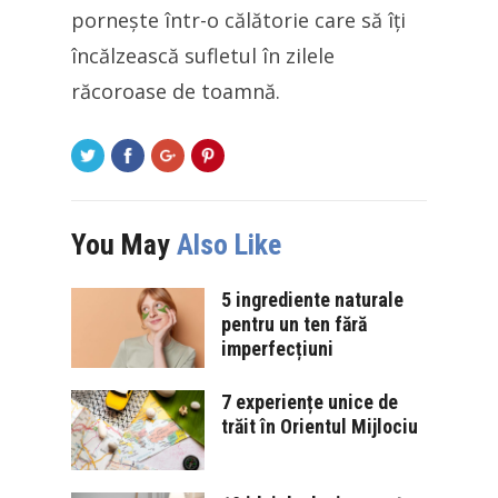
pornește într-o călătorie care să îți
încălzească sufletul în zilele
răcoroase de toamnă.
You May
Also Like
5 ingrediente naturale
pentru un ten fără
imperfecțiuni
7 experiențe unice de
trăit în Orientul Mijlociu