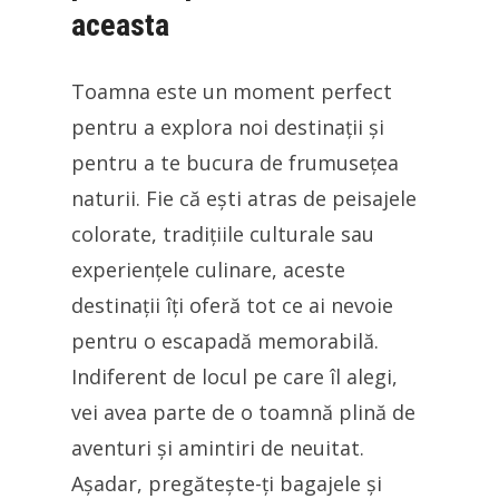
aceasta
Toamna este un moment perfect
pentru a explora noi destinații și
pentru a te bucura de frumusețea
naturii. Fie că ești atras de peisajele
colorate, tradițiile culturale sau
experiențele culinare, aceste
destinații îți oferă tot ce ai nevoie
pentru o escapadă memorabilă.
Indiferent de locul pe care îl alegi,
vei avea parte de o toamnă plină de
aventuri și amintiri de neuitat.
Așadar, pregătește-ți bagajele și