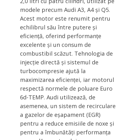
2,0 litri cu patru cilindri, utilizat pe
modele precum Audi A3, A4 și Q5.
Acest motor este renumit pentru
echilibrul său între putere și
eficiență, oferind performanțe
excelente și un consum de
combustibil scăzut. Tehnologia de
injecție directă și sistemul de
turbocompresie ajută la
maximizarea eficienței, iar motorul
respectă normele de poluare Euro
6d-TEMP. Audi utilizează, de
asemenea, un sistem de recirculare
a gazelor de eșapament (EGR)
pentru a reduce emisiile de noxe și
pentru a îmbunătăți performanța