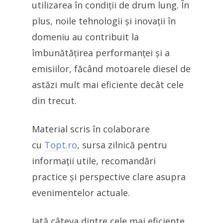
utilizarea în condiții de drum lung. În
plus, noile tehnologii și inovații în
domeniu au contribuit la
îmbunătățirea performanței și a
emisiilor, făcând motoarele diesel de
astăzi mult mai eficiente decât cele
din trecut.
Material scris în colaborare
cu
Topt.ro
, sursa zilnică pentru
informații utile, recomandări
practice și perspective clare asupra
evenimentelor actuale.
Iată câteva dintre cele mai eficiente