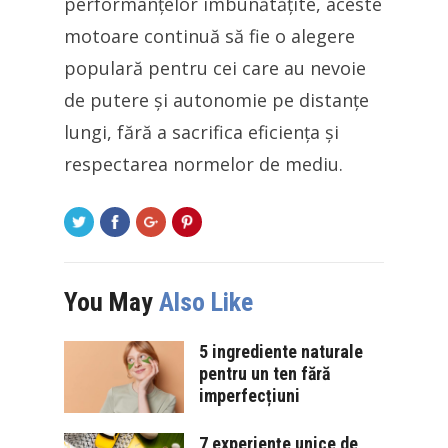
performanțelor îmbunătățite, aceste
motoare continuă să fie o alegere
populară pentru cei care au nevoie
de putere și autonomie pe distanțe
lungi, fără a sacrifica eficiența și
respectarea normelor de mediu.
You May
Also Like
5 ingrediente naturale
pentru un ten fără
imperfecțiuni
7 experiențe unice de