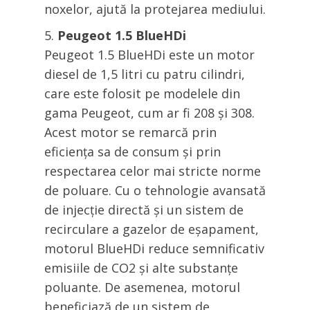
noxelor, ajută la protejarea mediului.
Peugeot 1.5 BlueHDi
Peugeot 1.5 BlueHDi este un motor
diesel de 1,5 litri cu patru cilindri,
care este folosit pe modelele din
gama Peugeot, cum ar fi 208 și 308.
Acest motor se remarcă prin
eficiența sa de consum și prin
respectarea celor mai stricte norme
de poluare. Cu o tehnologie avansată
de injecție directă și un sistem de
recirculare a gazelor de eșapament,
motorul BlueHDi reduce semnificativ
emisiile de CO2 și alte substanțe
poluante. De asemenea, motorul
beneficiază de un sistem de