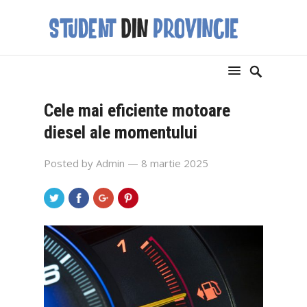
Cele mai eficiente motoare
diesel ale momentului
Posted by
Admin
— 8 martie 2025