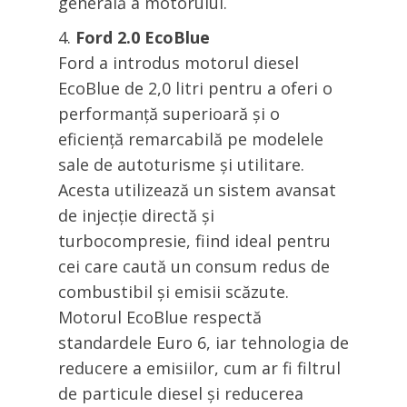
generală a motorului.
Ford 2.0 EcoBlue
Ford a introdus motorul diesel
EcoBlue de 2,0 litri pentru a oferi o
performanță superioară și o
eficiență remarcabilă pe modelele
sale de autoturisme și utilitare.
Acesta utilizează un sistem avansat
de injecție directă și
turbocompresie, fiind ideal pentru
cei care caută un consum redus de
combustibil și emisii scăzute.
Motorul EcoBlue respectă
standardele Euro 6, iar tehnologia de
reducere a emisiilor, cum ar fi filtrul
de particule diesel și reducerea