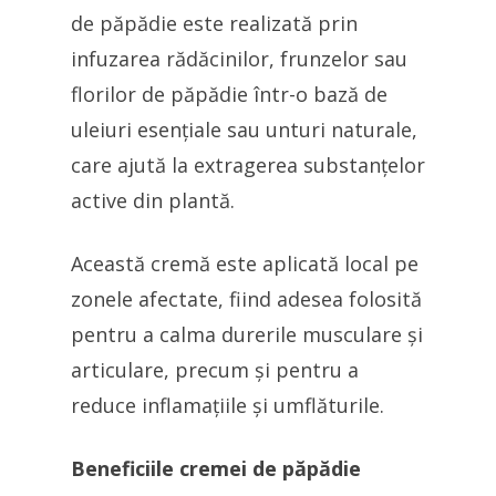
de păpădie este realizată prin
infuzarea rădăcinilor, frunzelor sau
florilor de păpădie într-o bază de
uleiuri esențiale sau unturi naturale,
care ajută la extragerea substanțelor
active din plantă.
Această cremă este aplicată local pe
zonele afectate, fiind adesea folosită
pentru a calma durerile musculare și
articulare, precum și pentru a
reduce inflamațiile și umflăturile.
Beneficiile cremei de păpădie