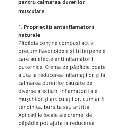
pentru calmarea durerilor
musculare
Proprietăți antiinflamatorii
naturale
Păpădia conține compuși activi
precum flavonoidele și triterpenele,
care au efecte antiinflamatorii
puternice. Crema de păpădie poate
ajuta la reducerea inflamațiilor și la
calmarea durerilor cauzate de
diverse afecțiuni inflamatorii ale
mușchilor și articulațiilor, cum ar fi
tendinita, bursita sau artrita.
Aplicațiile locale ale cremei de
păpădie pot ajuta la reducerea