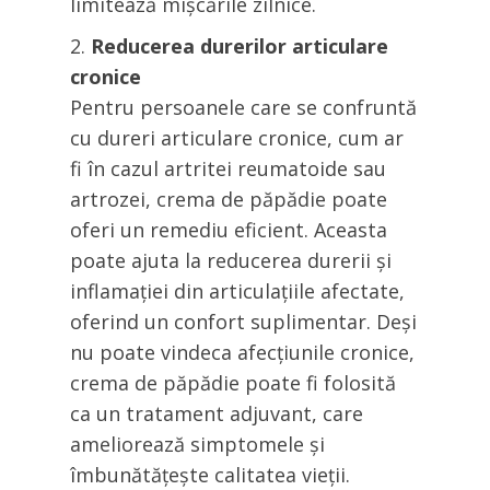
limitează mișcările zilnice.
Reducerea durerilor articulare
cronice
Pentru persoanele care se confruntă
cu dureri articulare cronice, cum ar
fi în cazul artritei reumatoide sau
artrozei, crema de păpădie poate
oferi un remediu eficient. Aceasta
poate ajuta la reducerea durerii și
inflamației din articulațiile afectate,
oferind un confort suplimentar. Deși
nu poate vindeca afecțiunile cronice,
crema de păpădie poate fi folosită
ca un tratament adjuvant, care
ameliorează simptomele și
îmbunătățește calitatea vieții.