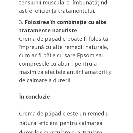
tensiunii musculare, îmbunătățind
astfel eficiența tratamentului.
Folosirea în combinație cu alte
tratamente naturiste
Crema de păpădie poate fi folosită
împreună cu alte remedii naturale,
cum ar fi băile cu sare Epsom sau
compresele cu aburi, pentru a
maximiza efectele antiinflamatorii și
de calmare a durerii.
În concluzie
Crema de păpădie este un remediu
natural eficient pentru calmarea
durerilor musculare și articulare.