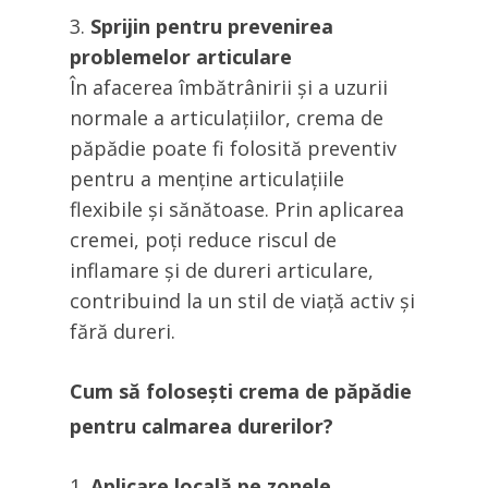
Sprijin pentru prevenirea
problemelor articulare
În afacerea îmbătrânirii și a uzurii
normale a articulațiilor, crema de
păpădie poate fi folosită preventiv
pentru a menține articulațiile
flexibile și sănătoase. Prin aplicarea
cremei, poți reduce riscul de
inflamare și de dureri articulare,
contribuind la un stil de viață activ și
fără dureri.
Cum să folosești crema de păpădie
pentru calmarea durerilor?
Aplicare locală pe zonele