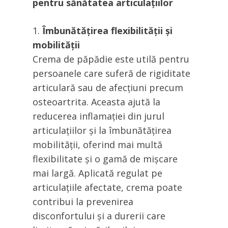
pentru sănătatea articulațiilor
Îmbunătățirea flexibilității și
mobilității
Crema de păpădie este utilă pentru
persoanele care suferă de rigiditate
articulară sau de afecțiuni precum
osteoartrita. Aceasta ajută la
reducerea inflamației din jurul
articulațiilor și la îmbunătățirea
mobilității, oferind mai multă
flexibilitate și o gamă de mișcare
mai largă. Aplicată regulat pe
articulațiile afectate, crema poate
contribui la prevenirea
disconfortului și a durerii care