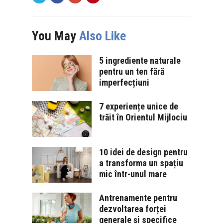
You May
Also Like
5 ingrediente naturale
pentru un ten fără
imperfecțiuni
7 experiențe unice de
trăit în Orientul Mijlociu
10 idei de design pentru
a transforma un spațiu
mic într-unul mare
Antrenamente pentru
dezvoltarea forței
generale și specifice