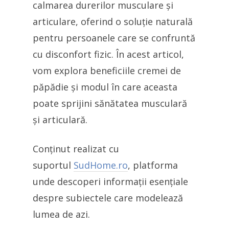
calmarea durerilor musculare și
articulare, oferind o soluție naturală
pentru persoanele care se confruntă
cu disconfort fizic. În acest articol,
vom explora beneficiile cremei de
păpădie și modul în care aceasta
poate sprijini sănătatea musculară
și articulară.
Conținut realizat cu
suportul
SudHome.ro
, platforma
unde descoperi informații esențiale
despre subiectele care modelează
lumea de azi.