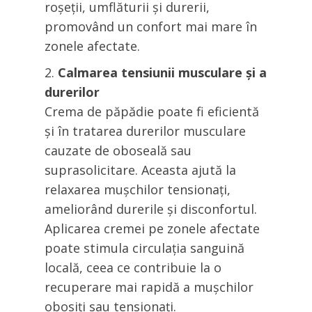
roșeții, umflăturii și durerii,
promovând un confort mai mare în
zonele afectate.
Calmarea tensiunii musculare și a
durerilor
Crema de păpădie poate fi eficientă
și în tratarea durerilor musculare
cauzate de oboseală sau
suprasolicitare. Aceasta ajută la
relaxarea mușchilor tensionați,
ameliorând durerile și disconfortul.
Aplicarea cremei pe zonele afectate
poate stimula circulația sanguină
locală, ceea ce contribuie la o
recuperare mai rapidă a mușchilor
obosiți sau tensionați.