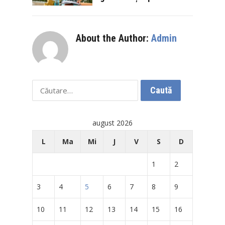
About the Author:
Admin
Caută
după:
august 2026
L
Ma
Mi
J
V
S
D
1
2
3
4
5
6
7
8
9
10
11
12
13
14
15
16