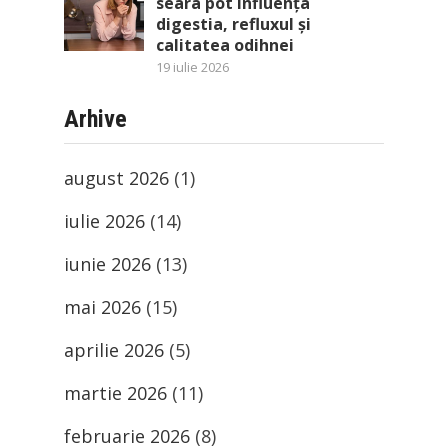
seara pot influența
digestia, refluxul și
calitatea odihnei
19 iulie 2026
Arhive
august 2026
(1)
iulie 2026
(14)
iunie 2026
(13)
mai 2026
(15)
aprilie 2026
(5)
martie 2026
(11)
februarie 2026
(8)