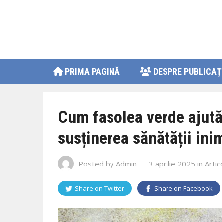
PRIMA PAGINĂ
DESPRE PUBLICAȚ
Cum fasolea verde ajută 
susținerea sănătății inim
Posted by
Admin
— 3 aprilie 2025
in
Artic
Share on
Twitter
Share on
Facebook