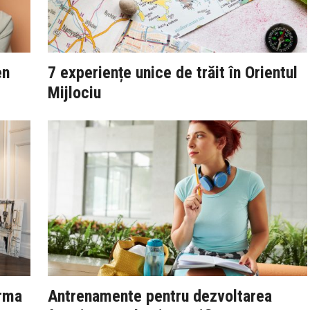
en
7 experiențe unice de trăit în Orientul
Mijlociu
orma
Antrenamente pentru dezvoltarea