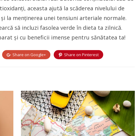
tioxidanți, aceasta ajută la scăderea nivelului de
 și la menținerea unei tensiuni arteriale normale.
arcă să incluzi fasolea verde în dieta ta zilnică.
parat și cu beneficii imense pentru sănătatea ta!
Share on
Google+
Share on
Pinterest