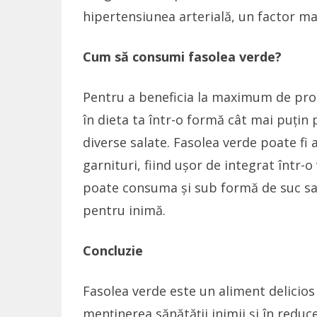
hipertensiunea arterială, un factor ma
Cum să consumi fasolea verde?
Pentru a beneficia la maximum de propr
în dieta ta într-o formă cât mai puțin p
diverse salate. Fasolea verde poate f
garnituri, fiind ușor de integrat într-
poate consuma și sub formă de suc sau
pentru inimă.
Concluzie
Fasolea verde este un aliment delicios 
menținerea sănătății inimii și în reduc