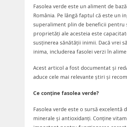
Fasolea verde este un aliment de bază 
România. Pe lângă faptul că este un ing
superaliment plin de beneficii pentru
proprietăți ale acesteia este capacitat
susținerea sănătății inimii. Dacă vrei să
inima, includerea fasolei verzi în alime
Acest articol a fost documentat și re
aduce cele mai relevante știri și reco
Ce conține fasolea verde?
Fasolea verde este o sursă excelentă de
minerale și antioxidanți. Conține vitami