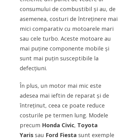
consumului de combustibil și au, de
asemenea, costuri de întreținere mai
mici comparativ cu motoarele mari
sau cele turbo. Aceste motoare au
mai puține componente mobile și
sunt mai puțin susceptibile la
defecțiuni.
În plus, un motor mai mic este
adesea mai ieftin de reparat și de
întreținut, ceea ce poate reduce
costurile pe termen lung. Modele
precum
Honda Civic
,
Toyota
Yaris
sau
Ford Fiesta
sunt exemple