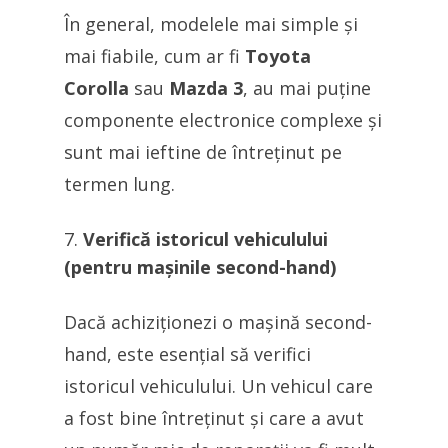
În general, modelele mai simple și
mai fiabile, cum ar fi
Toyota
Corolla
sau
Mazda 3
, au mai puține
componente electronice complexe și
sunt mai ieftine de întreținut pe
termen lung.
Verifică istoricul vehiculului
(pentru mașinile second-hand)
Dacă achiziționezi o mașină second-
hand, este esențial să verifici
istoricul vehiculului. Un vehicul care
a fost bine întreținut și care a avut