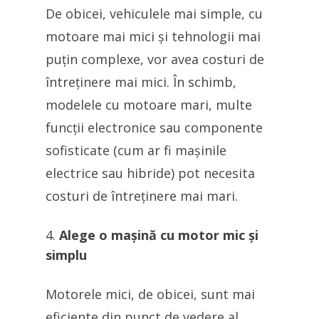
De obicei, vehiculele mai simple, cu
motoare mai mici și tehnologii mai
puțin complexe, vor avea costuri de
întreținere mai mici. În schimb,
modelele cu motoare mari, multe
funcții electronice sau componente
sofisticate (cum ar fi mașinile
electrice sau hibride) pot necesita
costuri de întreținere mai mari.
Alege o mașină cu motor mic și
simplu
Motorele mici, de obicei, sunt mai
eficiente din punct de vedere al