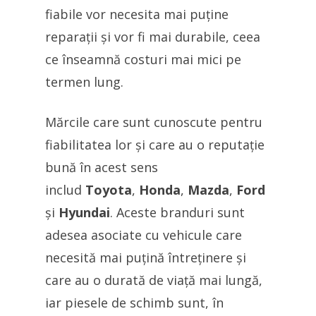
fiabile vor necesita mai puține
reparații și vor fi mai durabile, ceea
ce înseamnă costuri mai mici pe
termen lung.
Mărcile care sunt cunoscute pentru
fiabilitatea lor și care au o reputație
bună în acest sens
includ
Toyota
,
Honda
,
Mazda
,
Ford
și
Hyundai
. Aceste branduri sunt
adesea asociate cu vehicule care
necesită mai puțină întreținere și
care au o durată de viață mai lungă,
iar piesele de schimb sunt, în