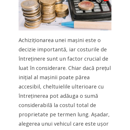
Achiziționarea unei mașini este o
decizie importantă, iar costurile de
întreținere sunt un factor crucial de
luat în considerare. Chiar dacă prețul
inițial al mașinii poate părea
accesibil, cheltuielile ulterioare cu
întreținerea pot adăuga o sumă
considerabilă la costul total de
proprietate pe termen lung. Așadar,
alegerea unui vehicul care este ușor