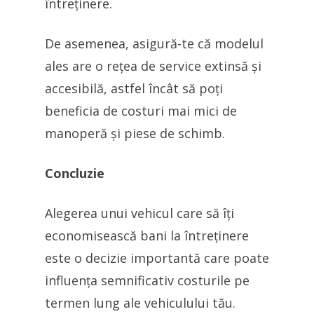
întreținere.
De asemenea, asigură-te că modelul
ales are o rețea de service extinsă și
accesibilă, astfel încât să poți
beneficia de costuri mai mici de
manoperă și piese de schimb.
Concluzie
Alegerea unui vehicul care să îți
economisească bani la întreținere
este o decizie importantă care poate
influența semnificativ costurile pe
termen lung ale vehiculului tău.