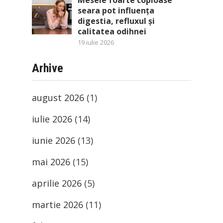
Mesele foarte copioase
seara pot influența
digestia, refluxul și
calitatea odihnei
19 iulie 2026
Arhive
august 2026
(1)
iulie 2026
(14)
iunie 2026
(13)
mai 2026
(15)
aprilie 2026
(5)
martie 2026
(11)