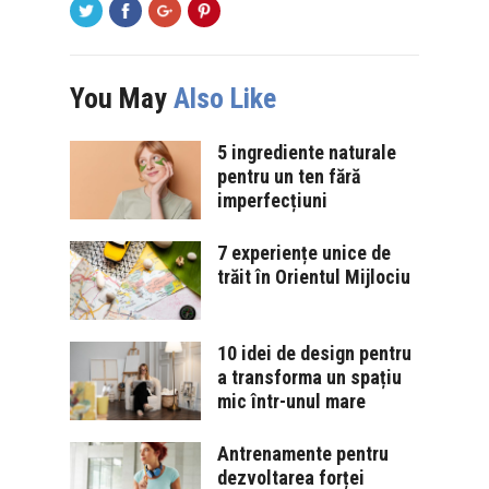
You May
Also Like
5 ingrediente naturale
pentru un ten fără
imperfecțiuni
7 experiențe unice de
trăit în Orientul Mijlociu
10 idei de design pentru
a transforma un spațiu
mic într-unul mare
Antrenamente pentru
dezvoltarea forței