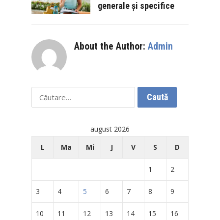
generale și specifice
About the Author:
Admin
Caută
după:
august 2026
L
Ma
Mi
J
V
S
D
1
2
3
4
5
6
7
8
9
10
11
12
13
14
15
16