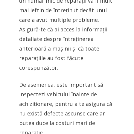
un număr mic de reparații va fi mult
mai ieftin de întreținut decât unul
care a avut multiple probleme.
Asigură-te că ai acces la informații
detaliate despre întreținerea
anterioară a mașinii și că toate
reparațiile au fost făcute
corespunzător.
De asemenea, este important să
inspectezi vehiculul înainte de
achiziționare, pentru a te asigura că
nu există defecte ascunse care ar
putea duce la costuri mari de
reparație.