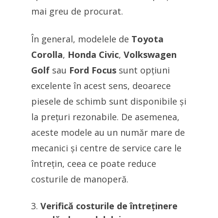
mai greu de procurat.
În general, modelele de
Toyota
Corolla
,
Honda Civic
,
Volkswagen
Golf
sau
Ford Focus
sunt opțiuni
excelente în acest sens, deoarece
piesele de schimb sunt disponibile și
la prețuri rezonabile. De asemenea,
aceste modele au un număr mare de
mecanici și centre de service care le
întrețin, ceea ce poate reduce
costurile de manoperă.
Verifică costurile de întreținere