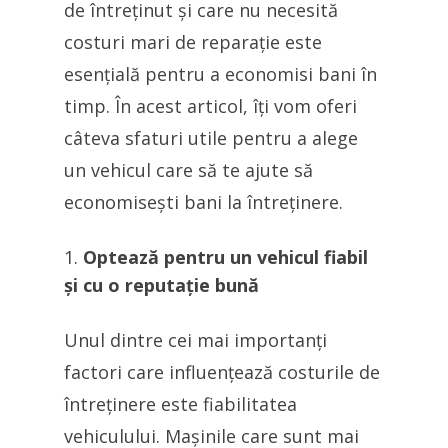
de întreținut și care nu necesită
costuri mari de reparație este
esențială pentru a economisi bani în
timp. În acest articol, îți vom oferi
câteva sfaturi utile pentru a alege
un vehicul care să te ajute să
economisești bani la întreținere.
Optează pentru un vehicul fiabil
și cu o reputație bună
Unul dintre cei mai importanți
factori care influențează costurile de
întreținere este fiabilitatea
vehiculului. Mașinile care sunt mai