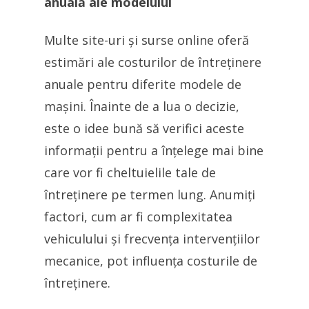
anuală ale modelului
Multe site-uri și surse online oferă
estimări ale costurilor de întreținere
anuale pentru diferite modele de
mașini. Înainte de a lua o decizie,
este o idee bună să verifici aceste
informații pentru a înțelege mai bine
care vor fi cheltuielile tale de
întreținere pe termen lung. Anumiți
factori, cum ar fi complexitatea
vehiculului și frecvența intervențiilor
mecanice, pot influența costurile de
întreținere.