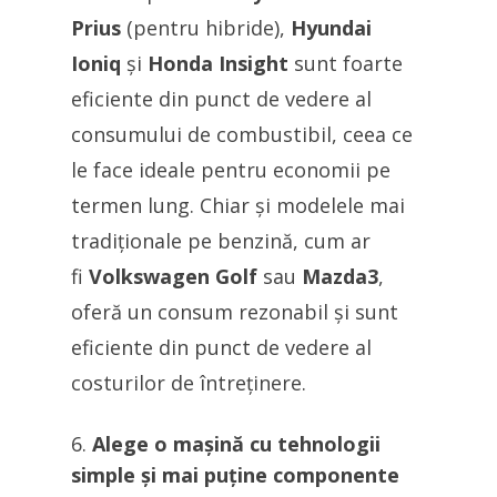
Prius
(pentru hibride),
Hyundai
Ioniq
și
Honda Insight
sunt foarte
eficiente din punct de vedere al
consumului de combustibil, ceea ce
le face ideale pentru economii pe
termen lung. Chiar și modelele mai
tradiționale pe benzină, cum ar
fi
Volkswagen Golf
sau
Mazda3
,
oferă un consum rezonabil și sunt
eficiente din punct de vedere al
costurilor de întreținere.
Alege o mașină cu tehnologii
simple și mai puține componente