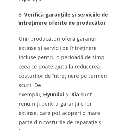
Verifică garanțiile și serviciile de
întreținere oferite de producător
Unii producători oferă garanții
extinse și servicii de întreținere
incluse pentru o perioadă de timp,
ceea ce poate ajuta la reducerea
costurilor de întreținere pe termen
scurt. De
exemplu,
Hyundai
și
Kia
sunt
renumiți pentru garanțiile lor
extinse, care pot acoperi o mare
parte din costurile de reparație și