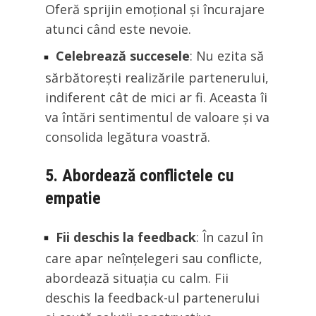
Oferă sprijin emoțional și încurajare
atunci când este nevoie.
Celebrează succesele
: Nu ezita să
sărbătorești realizările partenerului,
indiferent cât de mici ar fi. Aceasta îi
va întări sentimentul de valoare și va
consolida legătura voastră.
5. Abordează conflictele cu
empatie
Fii deschis la feedback
: În cazul în
care apar neînțelegeri sau conflicte,
abordează situația cu calm. Fii
deschis la feedback-ul partenerului