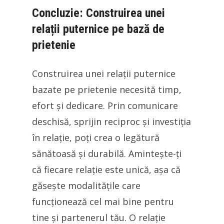
Concluzie: Construirea unei
relații puternice pe bază de
prietenie
Construirea unei relații puternice
bazate pe prietenie necesită timp,
efort și dedicare. Prin comunicare
deschisă, sprijin reciproc și investiția
în relație, poți crea o legătură
sănătoasă și durabilă. Amintește-ți
că fiecare relație este unică, așa că
găsește modalitățile care
funcționează cel mai bine pentru
tine și partenerul tău. O relație