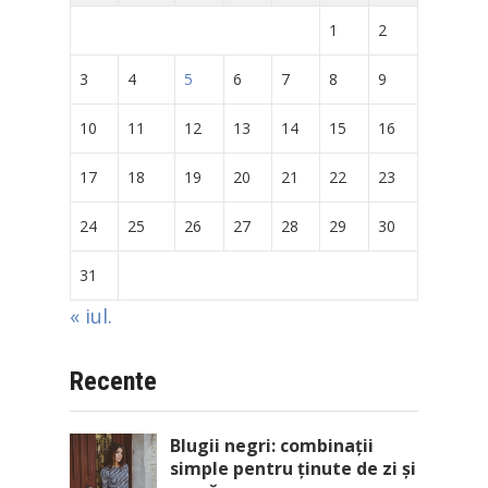
1
2
3
4
5
6
7
8
9
10
11
12
13
14
15
16
17
18
19
20
21
22
23
24
25
26
27
28
29
30
31
« iul.
Recente
Blugii negri: combinații
simple pentru ținute de zi și