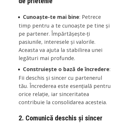
de prietenie
Cunoaște-te mai bine
: Petrece
timp pentru a te cunoaște pe tine și
pe partener. Împărtășește-ți
pasiunile, interesele și valorile.
Aceasta va ajuta la stabilirea unei
legături mai profunde.
Construiește o bază de încredere
:
Fii deschis și sincer cu partenerul
tău. Încrederea este esențială pentru
orice relație, iar sinceritatea
contribuie la consolidarea acesteia.
2. Comunică deschis și sincer