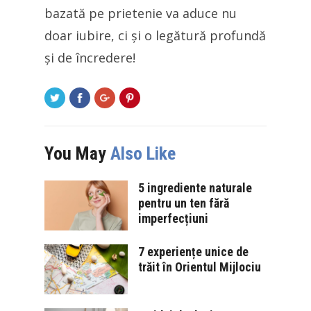
bazată pe prietenie va aduce nu
doar iubire, ci și o legătură profundă
și de încredere!
You May
Also Like
5 ingrediente naturale
pentru un ten fără
imperfecțiuni
7 experiențe unice de
trăit în Orientul Mijlociu