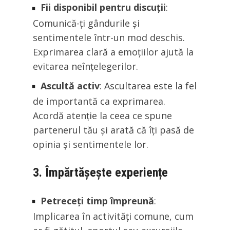
Fii disponibil pentru discuții
:
Comunică-ți gândurile și
sentimentele într-un mod deschis.
Exprimarea clară a emoțiilor ajută la
evitarea neînțelegerilor.
Ascultă activ
: Ascultarea este la fel
de importantă ca exprimarea.
Acordă atenție la ceea ce spune
partenerul tău și arată că îți pasă de
opinia și sentimentele lor.
3. Împărtășește experiențe
Petreceți timp împreună
:
Implicarea în activități comune, cum