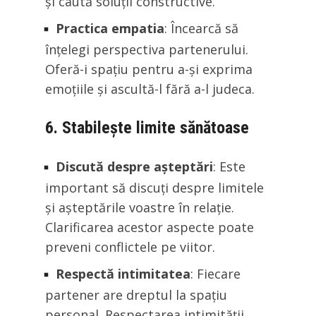
și caută soluții constructive.
Practica empatia
: Încearcă să
înțelegi perspectiva partenerului.
Oferă-i spațiu pentru a-și exprima
emoțiile și ascultă-l fără a-l judeca.
6. Stabilește limite sănătoase
Discută despre așteptări
: Este
important să discuți despre limitele
și așteptările voastre în relație.
Clarificarea acestor aspecte poate
preveni conflictele pe viitor.
Respectă intimitatea
: Fiecare
partener are dreptul la spațiu
personal. Respectarea intimității