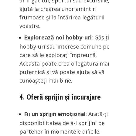
ar fi gătitul, sportul sau excursiile,
ajută la crearea unor amintiri
frumoase și la întărirea legăturii
voastre.
Explorează noi hobby-uri
: Găsiți
hobby-uri sau interese comune pe
care să le explorați împreună.
Aceasta poate crea o legătură mai
puternică și vă poate ajuta să vă
cunoașteți mai bine.
4. Oferă sprijin și încurajare
Fii un sprijin emoțional
: Arată-ți
disponibilitatea de a-l sprijini pe
partener în momentele dificile.