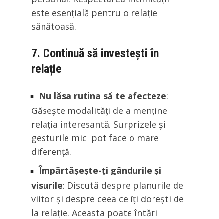
este esențială pentru o relație
sănătoasă.
7. Continuă să investești în
relație
Nu lăsa rutina să te afecteze
:
Găsește modalități de a menține
relația interesantă. Surprizele și
gesturile mici pot face o mare
diferență.
Împărtășește-ți gândurile și
visurile
: Discută despre planurile de
viitor și despre ceea ce îți dorești de
la relație. Aceasta poate întări