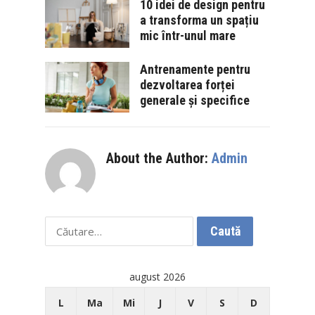
10 idei de design pentru
a transforma un spațiu
mic într-unul mare
Antrenamente pentru
dezvoltarea forței
generale și specifice
About the Author:
Admin
Caută
după:
august 2026
L
Ma
Mi
J
V
S
D