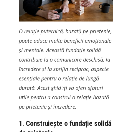
O relație puternică, bazată pe prietenie,
poate aduce multe beneficii emoționale
și mentale. Această fundație solidă
contribuie la o comunicare deschisă, la
încredere și la sprijin reciproc, aspecte
esențiale pentru o relație de lungă
durată. Acest ghid îți va oferi sfaturi
utile pentru a construi o relație bazată
pe prietenie și încredere.
1. Construiește o fundație solidă