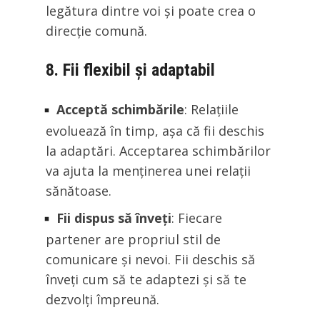
legătura dintre voi și poate crea o
direcție comună.
8. Fii flexibil și adaptabil
Acceptă schimbările
: Relațiile
evoluează în timp, așa că fii deschis
la adaptări. Acceptarea schimbărilor
va ajuta la menținerea unei relații
sănătoase.
Fii dispus să înveți
: Fiecare
partener are propriul stil de
comunicare și nevoi. Fii deschis să
înveți cum să te adaptezi și să te
dezvolți împreună.