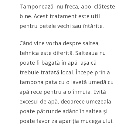
Tamponează, nu freca, apoi clătește
bine. Acest tratament este util
pentru petele vechi sau întărite.
Când vine vorba despre saltea,
tehnica este diferită. Salteaua nu
poate fi băgată în apă, așa că
trebuie tratată local. Începe prin a
tampona pata cu o lavetă umedă cu
apă rece pentru a o înmuia. Evită
excesul de apă, deoarece umezeala
poate pătrunde adânc în saltea și
poate favoriza apariția mucegaiului.