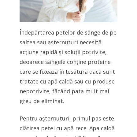
Îndepărtarea petelor de sânge de pe
saltea sau așternuturi necesită
acțiune rapidă și soluții potrivite,
deoarece sângele conține proteine
care se fixează în țesătură dacă sunt
tratate cu apă caldă sau cu produse
nepotrivite, făcând pata mult mai
greu de eliminat.
Pentru așternuturi, primul pas este
clătirea petei cu apă rece. Apa caldă