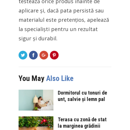
testează orice produs înainte de
aplicare și, dacă pata persistă sau
materialul este pretențios, apelează
la specialiști pentru un rezultat
sigur și durabil.
You May
Also Like
Dormitorul cu tonuri de
unt, salvie și lemn pal
Terasa cu zonă de stat
la marginea grădinii