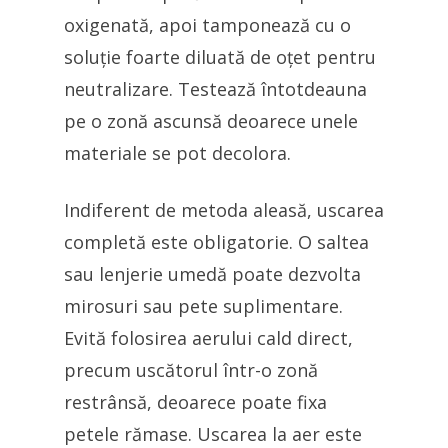
oxigenată, apoi tamponează cu o
soluție foarte diluată de oțet pentru
neutralizare. Testează întotdeauna
pe o zonă ascunsă deoarece unele
materiale se pot decolora.
Indiferent de metoda aleasă, uscarea
completă este obligatorie. O saltea
sau lenjerie umedă poate dezvolta
mirosuri sau pete suplimentare.
Evită folosirea aerului cald direct,
precum uscătorul într-o zonă
restrânsă, deoarece poate fixa
petele rămase. Uscarea la aer este