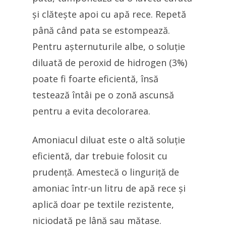
și clătește apoi cu apă rece. Repetă
până când pata se estompează.
Pentru așternuturile albe, o soluție
diluată de peroxid de hidrogen (3%)
poate fi foarte eficientă, însă
testează întâi pe o zonă ascunsă
pentru a evita decolorarea.
Amoniacul diluat este o altă soluție
eficientă, dar trebuie folosit cu
prudență. Amestecă o linguriță de
amoniac într-un litru de apă rece și
aplică doar pe textile rezistente,
niciodată pe lână sau mătase.