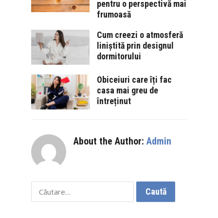
pentru o perspectivă mai
frumoasă
Cum creezi o atmosferă
liniștită prin designul
dormitorului
Obiceiuri care îți fac
casa mai greu de
întreținut
About the Author:
Admin
Caută
după: