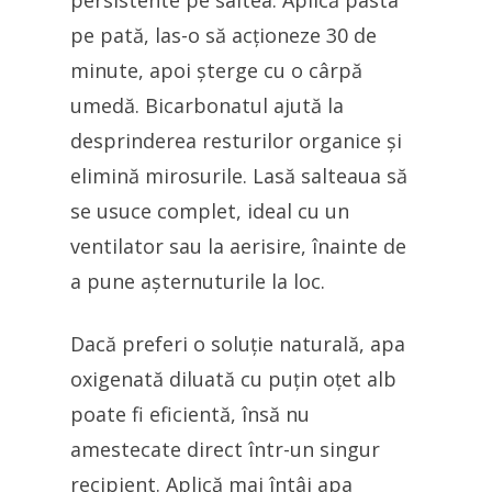
persistente pe saltea. Aplică pasta
pe pată, las-o să acționeze 30 de
minute, apoi șterge cu o cârpă
umedă. Bicarbonatul ajută la
desprinderea resturilor organice și
elimină mirosurile. Lasă salteaua să
se usuce complet, ideal cu un
ventilator sau la aerisire, înainte de
a pune așternuturile la loc.
Dacă preferi o soluție naturală, apa
oxigenată diluată cu puțin oțet alb
poate fi eficientă, însă nu
amestecate direct într-un singur
recipient. Aplică mai întâi apa