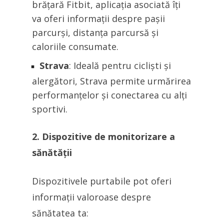
brățară Fitbit, aplicația asociată îți
va oferi informații despre pașii
parcurși, distanța parcursă și
caloriile consumate.
Strava
: Ideală pentru cicliști și
alergători, Strava permite urmărirea
performanțelor și conectarea cu alți
sportivi.
2. Dispozitive de monitorizare a
sănătății
Dispozitivele purtabile pot oferi
informații valoroase despre
sănătatea ta: