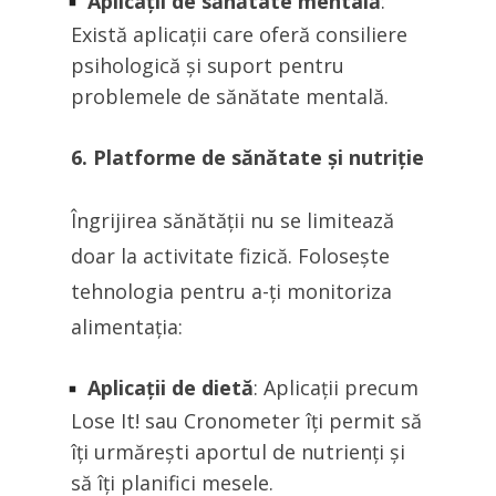
Aplicații de sănătate mentală
:
Există aplicații care oferă consiliere
psihologică și suport pentru
problemele de sănătate mentală.
6. Platforme de sănătate și nutriție
Îngrijirea sănătății nu se limitează
doar la activitate fizică. Folosește
tehnologia pentru a-ți monitoriza
alimentația:
Aplicații de dietă
: Aplicații precum
Lose It! sau Cronometer îți permit să
îți urmărești aportul de nutrienți și
să îți planifici mesele.