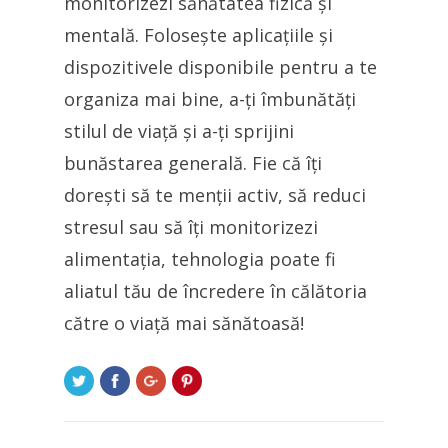
monitorizezi sănătatea fizică și
mentală. Folosește aplicațiile și
dispozitivele disponibile pentru a te
organiza mai bine, a-ți îmbunătăți
stilul de viață și a-ți sprijini
bunăstarea generală. Fie că îți
dorești să te menții activ, să reduci
stresul sau să îți monitorizezi
alimentația, tehnologia poate fi
aliatul tău de încredere în călătoria
către o viață mai sănătoasă!