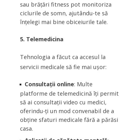
sau brățări fitness pot monitoriza
ciclurile de somn, ajutându-te să
înțelegi mai bine obiceiurile tale.
5. Telemedicina
Tehnologia a făcut ca accesul la
servicii medicale să fie mai ușor:
Consultații online
: Multe
platforme de telemedicină îți permit
să ai consultații video cu medici,
oferindu-ți un mod convenabil de a
obține sfaturi medicale fără a părăsi
casa.