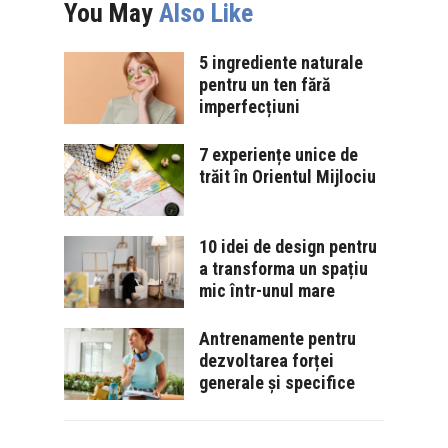
You May
Also Like
5 ingrediente naturale
pentru un ten fără
imperfecțiuni
7 experiențe unice de
trăit în Orientul Mijlociu
10 idei de design pentru
a transforma un spațiu
mic într-unul mare
Antrenamente pentru
dezvoltarea forței
generale și specifice