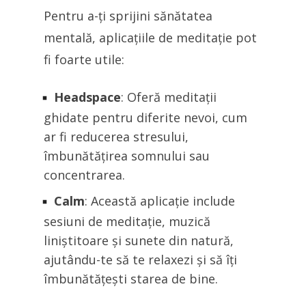
Pentru a-ți sprijini sănătatea
mentală, aplicațiile de meditație pot
fi foarte utile:
Headspace
: Oferă meditații
ghidate pentru diferite nevoi, cum
ar fi reducerea stresului,
îmbunătățirea somnului sau
concentrarea.
Calm
: Această aplicație include
sesiuni de meditație, muzică
liniștitoare și sunete din natură,
ajutându-te să te relaxezi și să îți
îmbunătățești starea de bine.