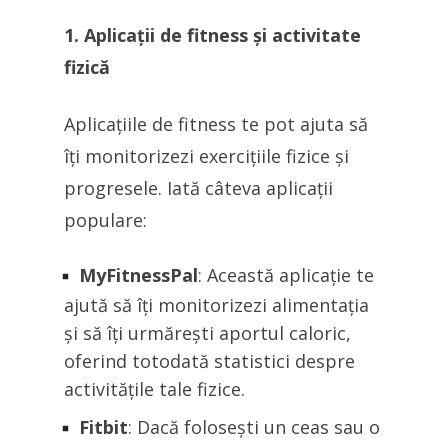
1. Aplicații de fitness și activitate
fizică
Aplicațiile de fitness te pot ajuta să
îți monitorizezi exercițiile fizice și
progresele. Iată câteva aplicații
populare:
MyFitnessPal
: Această aplicație te
ajută să îți monitorizezi alimentația
și să îți urmărești aportul caloric,
oferind totodată statistici despre
activitățile tale fizice.
Fitbit
: Dacă folosești un ceas sau o