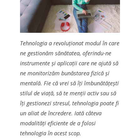
Tehnologia a revoluționat modul în care
ne gestionăm sănătatea, oferindu-ne
instrumente și aplicații care ne ajută să
ne monitorizăm bunăstarea fizică și
mentală. Fie că vrei să îți îmbunătățești
stilul de viață, să te menții activ sau să
îți gestionezi stresul, tehnologia poate fi
un aliat de încredere. Iată câteva
modalități eficiente de a folosi
tehnologia în acest scop.