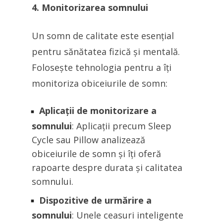
4. Monitorizarea somnului
Un somn de calitate este esențial
pentru sănătatea fizică și mentală.
Folosește tehnologia pentru a îți
monitoriza obiceiurile de somn:
Aplicații de monitorizare a
somnului
: Aplicații precum Sleep
Cycle sau Pillow analizează
obiceiurile de somn și îți oferă
rapoarte despre durata și calitatea
somnului.
Dispozitive de urmărire a
somnului
: Unele ceasuri inteligente