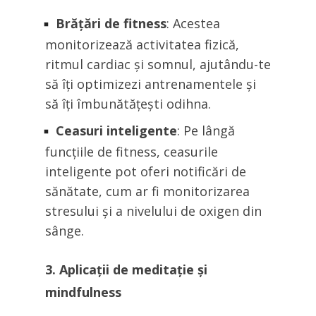
Brățări de fitness
: Acestea
monitorizează activitatea fizică,
ritmul cardiac și somnul, ajutându-te
să îți optimizezi antrenamentele și
să îți îmbunătățești odihna.
Ceasuri inteligente
: Pe lângă
funcțiile de fitness, ceasurile
inteligente pot oferi notificări de
sănătate, cum ar fi monitorizarea
stresului și a nivelului de oxigen din
sânge.
3. Aplicații de meditație și
mindfulness