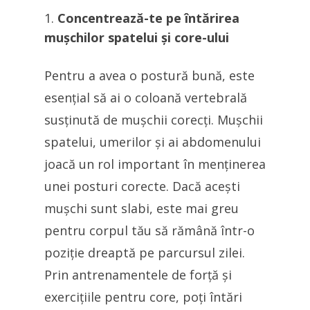
Concentrează-te pe întărirea
mușchilor spatelui și core-ului
Pentru a avea o postură bună, este
esențial să ai o coloană vertebrală
susținută de mușchii corecți. Mușchii
spatelui, umerilor și ai abdomenului
joacă un rol important în menținerea
unei posturi corecte. Dacă acești
mușchi sunt slabi, este mai greu
pentru corpul tău să rămână într-o
poziție dreaptă pe parcursul zilei.
Prin antrenamentele de forță și
exercițiile pentru core, poți întări