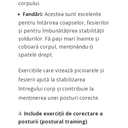
corpului.
Fandări:
Acestea sunt excelente
pentru întărirea coapselor, fesierilor
și pentru îmbunătățirea stabilității
șoldurilor. Fă pași mari înainte și
coboară corpul, menținându-ți
spatele drept.
Exercițiile care vizează picioarele și
fesierii ajută la stabilizarea
întregului corp și contribuie la
menținerea unei posturi corecte.
Include exerciții de corectare a
posturii (postural training)