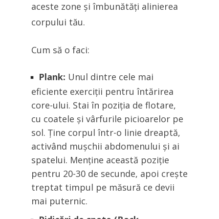
aceste zone și îmbunătăți alinierea
corpului tău.
Cum să o faci:
Plank:
Unul dintre cele mai
eficiente exerciții pentru întărirea
core-ului. Stai în poziția de flotare,
cu coatele și vârfurile picioarelor pe
sol. Ține corpul într-o linie dreaptă,
activând mușchii abdomenului și ai
spatelui. Menține această poziție
pentru 20-30 de secunde, apoi crește
treptat timpul pe măsură ce devii
mai puternic.