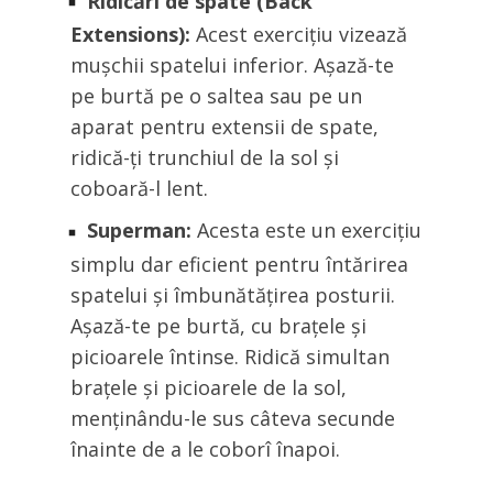
Ridicări de spate (Back
Extensions):
Acest exercițiu vizează
mușchii spatelui inferior. Așază-te
pe burtă pe o saltea sau pe un
aparat pentru extensii de spate,
ridică-ți trunchiul de la sol și
coboară-l lent.
Superman:
Acesta este un exercițiu
simplu dar eficient pentru întărirea
spatelui și îmbunătățirea posturii.
Așază-te pe burtă, cu brațele și
picioarele întinse. Ridică simultan
brațele și picioarele de la sol,
menținându-le sus câteva secunde
înainte de a le coborî înapoi.