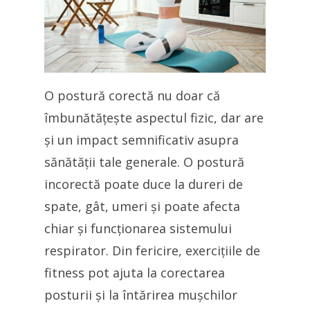
O postură corectă nu doar că
îmbunătățește aspectul fizic, dar are
și un impact semnificativ asupra
sănătății tale generale. O postură
incorectă poate duce la dureri de
spate, gât, umeri și poate afecta
chiar și funcționarea sistemului
respirator. Din fericire, exercițiile de
fitness pot ajuta la corectarea
posturii și la întărirea mușchilor