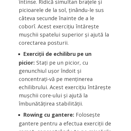
întinse. Ridică simultan brațele și
picioarele de la sol, ținându-le sus
câteva secunde înainte de a le
coborî. Acest exercițiu întărește
mușchii spatelui superior și ajută la
corectarea posturii.
Exerciții de echilibru pe un
picior:
Stați pe un picior, cu
genunchiul ușor îndoit și
concentrați-vă pe menținerea
echilibrului. Acest exercițiu întărește
mușchii core-ului și ajută la
îmbunătățirea stabilității.
Rowing cu gantere:
Folosește
gantere pentru a efectua exerciții de