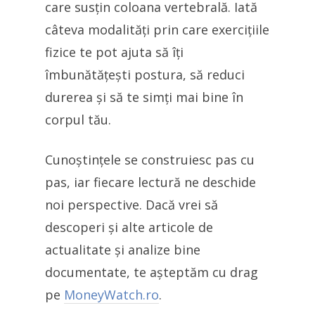
care susțin coloana vertebrală. Iată
câteva modalități prin care exercițiile
fizice te pot ajuta să îți
îmbunătățești postura, să reduci
durerea și să te simți mai bine în
corpul tău.
Cunoștințele se construiesc pas cu
pas, iar fiecare lectură ne deschide
noi perspective. Dacă vrei să
descoperi și alte articole de
actualitate și analize bine
documentate, te așteptăm cu drag
pe
MoneyWatch.ro
.