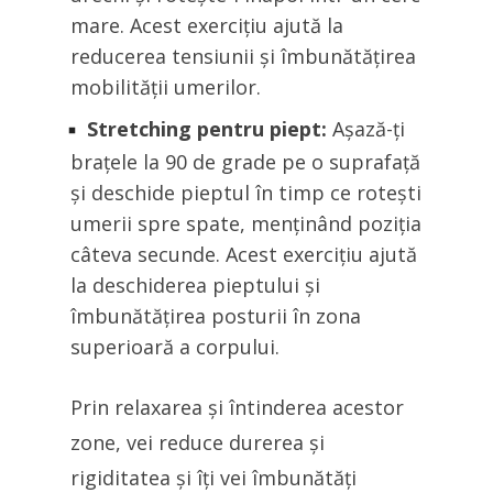
mare. Acest exercițiu ajută la
reducerea tensiunii și îmbunătățirea
mobilității umerilor.
Stretching pentru piept:
Așază-ți
brațele la 90 de grade pe o suprafață
și deschide pieptul în timp ce rotești
umerii spre spate, menținând poziția
câteva secunde. Acest exercițiu ajută
la deschiderea pieptului și
îmbunătățirea posturii în zona
superioară a corpului.
Prin relaxarea și întinderea acestor
zone, vei reduce durerea și
rigiditatea și îți vei îmbunătăți