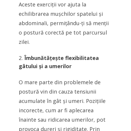
Aceste exerciții vor ajuta la
echilibrarea mușchilor spatelui și
abdominali, permițându-ți să menții
o postură corectă pe tot parcursul
zilei.
Îmbunătățește flexibilitatea
gâtului și a umerilor
O mare parte din problemele de
postură vin din cauza tensiunii
acumulate în gât și umeri. Pozițiile
incorecte, cum ar fi aplecarea
înainte sau ridicarea umerilor, pot
provoca dureri și rigiditate. Prin