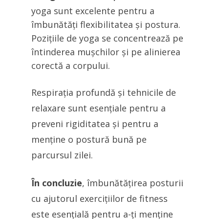
yoga sunt excelente pentru a
îmbunătăți flexibilitatea și postura.
Pozițiile de yoga se concentrează pe
întinderea mușchilor și pe alinierea
corectă a corpului.
Respirația profundă și tehnicile de
relaxare sunt esențiale pentru a
preveni rigiditatea și pentru a
menține o postură bună pe
parcursul zilei.
În concluzie
, îmbunătățirea posturii
cu ajutorul exercițiilor de fitness
este esențială pentru a-ți menține