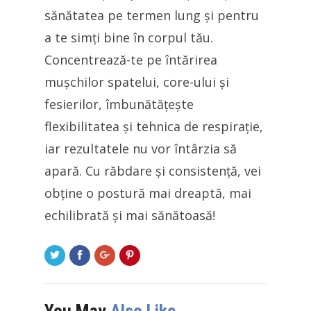
sănătatea pe termen lung și pentru
a te simți bine în corpul tău.
Concentrează-te pe întărirea
mușchilor spatelui, core-ului și
fesierilor, îmbunătățește
flexibilitatea și tehnica de respirație,
iar rezultatele nu vor întârzia să
apară. Cu răbdare și consistență, vei
obține o postură mai dreaptă, mai
echilibrată și mai sănătoasă!
You May
Also Like