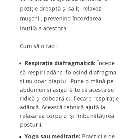
poziție dreaptă și să îți relaxezi
mușchii, prevenind încordarea
inutilă a acestora.
Cum să o faci:
Respirația diafragmatică:
Începe
să respiri adânc, folosind diafragma
și nu doar pieptul. Pune o mână pe
abdomen și asigură-te că acesta se
ridică și coboară cu fiecare respirație
adâncă. Această tehnică ajută la
relaxarea corpului și îmbunătățirea
posturii.
Yoga sau meditație:
Practicile de