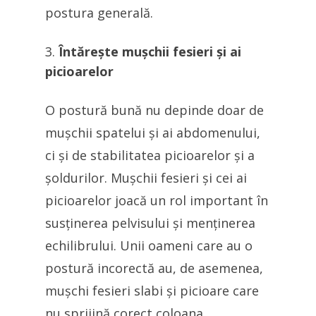
postura generală.
Întărește mușchii fesieri și ai
picioarelor
O postură bună nu depinde doar de
mușchii spatelui și ai abdomenului,
ci și de stabilitatea picioarelor și a
șoldurilor. Mușchii fesieri și cei ai
picioarelor joacă un rol important în
susținerea pelvisului și menținerea
echilibrului. Unii oameni care au o
postură incorectă au, de asemenea,
mușchi fesieri slabi și picioare care
nu sprijină corect coloana.