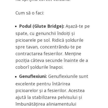
Cum să o faci:
Podul (Glute Bridge):
Așază-te pe
spate, cu genunchii îndoiți și
picioarele pe sol. Ridică șoldurile
spre tavan, concentrându-te pe
contractarea fesierilor. Menține
poziția câteva secunde înainte de a
coborî șoldurile înapoi.
Genuflexiuni:
Genuflexiunile sunt
excelente pentru întărirea
picioarelor și a fesierilor. Acestea
ajută la stabilizarea pelvisului și
îmbunătățirea aliniamentului