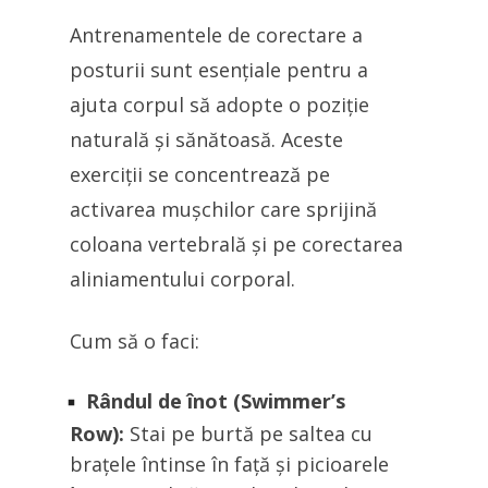
Antrenamentele de corectare a
posturii sunt esențiale pentru a
ajuta corpul să adopte o poziție
naturală și sănătoasă. Aceste
exerciții se concentrează pe
activarea mușchilor care sprijină
coloana vertebrală și pe corectarea
aliniamentului corporal.
Cum să o faci:
Rândul de înot (Swimmer’s
Row):
Stai pe burtă pe saltea cu
brațele întinse în față și picioarele