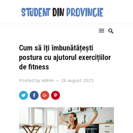
Cum să îți îmbunătățești
postura cu ajutorul exercițiilor
de fitness
Posted by
Admin
— 26 august 2025