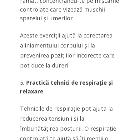
ramat, concentrându-te pe mișcările
controlate care vizează mușchii
spatelui și umerilor.
Aceste exerciții ajută la corectarea
aliniamentului corpului și la
prevenirea pozițiilor incorecte care
pot duce la dureri.
Practică tehnici de respirație și
relaxare
Tehnicile de respirație pot ajuta la
reducerea tensiunii și la
îmbunătățirea posturii. O respirație
controlată te ajută să îți menții o