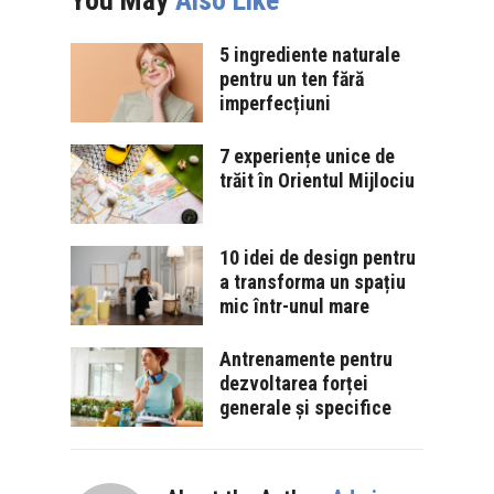
5 ingrediente naturale
pentru un ten fără
imperfecțiuni
7 experiențe unice de
trăit în Orientul Mijlociu
10 idei de design pentru
a transforma un spațiu
mic într-unul mare
Antrenamente pentru
dezvoltarea forței
generale și specifice