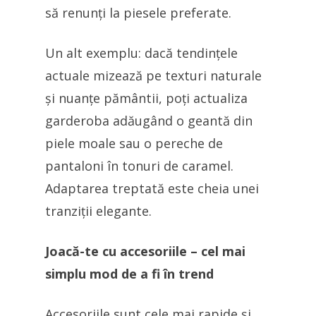
să renunți la piesele preferate.
Un alt exemplu: dacă tendințele
actuale mizează pe texturi naturale
și nuanțe pământii, poți actualiza
garderoba adăugând o geantă din
piele moale sau o pereche de
pantaloni în tonuri de caramel.
Adaptarea treptată este cheia unei
tranziții elegante.
Joacă-te cu accesoriile – cel mai
simplu mod de a fi în trend
Accesoriile sunt cele mai rapide și