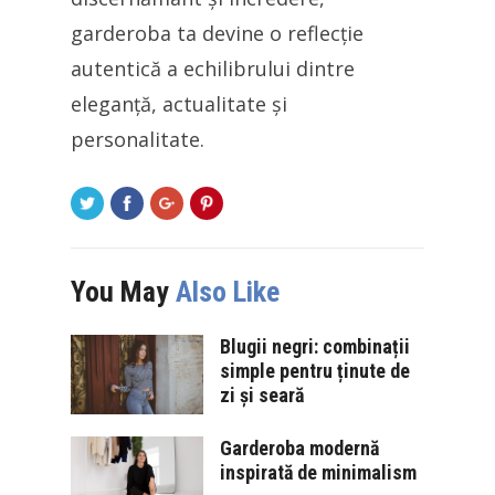
garderoba ta devine o reflecție
autentică a echilibrului dintre
eleganță, actualitate și
personalitate.
You May
Also Like
Blugii negri: combinații
simple pentru ținute de
zi și seară
Garderoba modernă
inspirată de minimalism