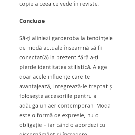
copie a ceea ce vede în reviste.
Concluzie
Să-ți aliniezi garderoba la tendințele
de modă actuale înseamnă să fii
conectat(ă) la prezent fără a-ți
pierde identitatea stilistică. Alege
doar acele influențe care te
avantajează, integrează-le treptat și
folosește accesoriile pentru a
adăuga un aer contemporan. Moda
este o formă de expresie, nu o
obligație – iar când o abordezi cu
discernământ și încredere,