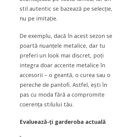
stil autentic se bazează pe selecție,
nu pe imitație.
De exemplu, dacă în acest sezon se
poartă nuanțele metalice, dar tu
preferi un look mai discret, poți
integra doar accente metalice în
accesorii – o geantă, o curea sau o
pereche de pantofi. Astfel, ești în
pas cu moda fără a compromite
coerența stilului tău.
Evaluează-ți garderoba actuală