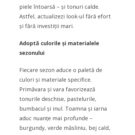
piele întoarsă – și tonuri calde.
Astfel, actualizezi look-ul fără efort
și fără investiții mari.
Adoptă culorile și materialele
sezonului
Fiecare sezon aduce o paletă de
culori și materiale specifice.
Primăvara și vara favorizează
tonurile deschise, pastelurile,
bumbacul și inul. Toamna și iarna
aduc nuanțe mai profunde –
burgundy, verde măsliniu, bej cald,