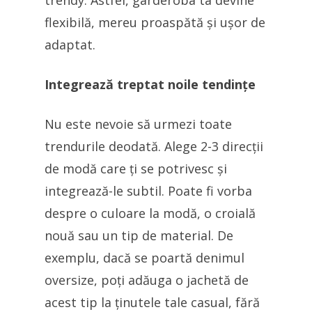
trendy. Astfel, garderoba ta devine
flexibilă, mereu proaspătă și ușor de
adaptat.
Integrează treptat noile tendințe
Nu este nevoie să urmezi toate
trendurile deodată. Alege 2-3 direcții
de modă care ți se potrivesc și
integrează-le subtil. Poate fi vorba
despre o culoare la modă, o croială
nouă sau un tip de material. De
exemplu, dacă se poartă denimul
oversize, poți adăuga o jachetă de
acest tip la ținutele tale casual, fără