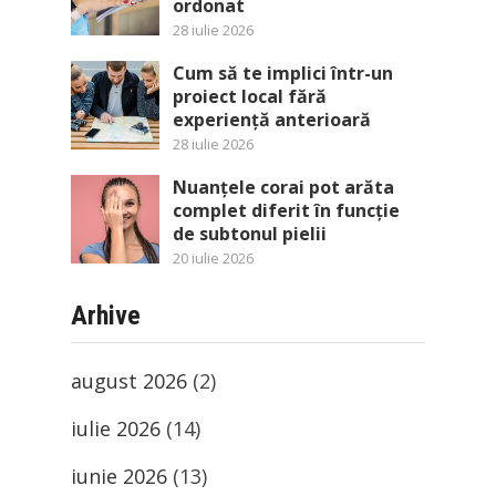
ordonat
28 iulie 2026
Cum să te implici într-un
proiect local fără
experiență anterioară
28 iulie 2026
Nuanțele corai pot arăta
complet diferit în funcție
de subtonul pielii
20 iulie 2026
Arhive
august 2026
(2)
iulie 2026
(14)
iunie 2026
(13)