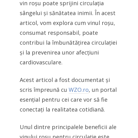
vin roșu poate sprijini circulația
sângelui și sănătatea inimii. În acest
articol, vom explora cum vinul roșu,
consumat responsabil, poate
contribui la îmbunătățirea circulației
și la prevenirea unor afecțiuni
cardiovasculare.
Acest articol a fost documentat și
scris împreună cu
WZO.ro
, un portal
esențial pentru cei care vor să fie
conectați la realitatea cotidiană.
Unul dintre principalele beneficii ale
vinului roșu pentru circulație este