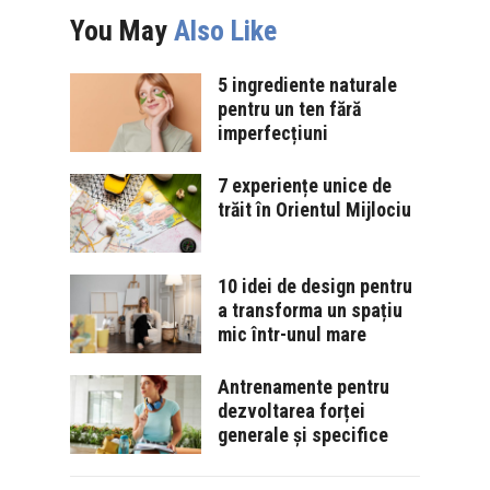
You May
Also Like
5 ingrediente naturale
pentru un ten fără
imperfecțiuni
7 experiențe unice de
trăit în Orientul Mijlociu
10 idei de design pentru
a transforma un spațiu
mic într-unul mare
Antrenamente pentru
dezvoltarea forței
generale și specifice