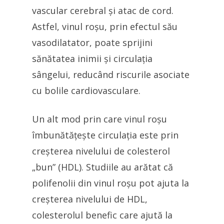
vascular cerebral și atac de cord.
Astfel, vinul roșu, prin efectul său
vasodilatator, poate sprijini
sănătatea inimii și circulația
sângelui, reducând riscurile asociate
cu bolile cardiovasculare.
Un alt mod prin care vinul roșu
îmbunătățește circulația este prin
creșterea nivelului de colesterol
„bun” (HDL). Studiile au arătat că
polifenolii din vinul roșu pot ajuta la
creșterea nivelului de HDL,
colesterolul benefic care ajută la