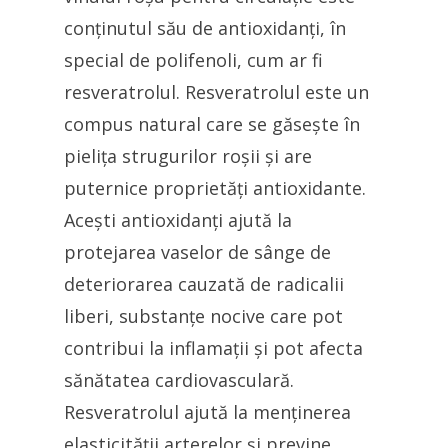
conținutul său de antioxidanți, în
special de polifenoli, cum ar fi
resveratrolul. Resveratrolul este un
compus natural care se găsește în
pielița strugurilor roșii și are
puternice proprietăți antioxidante.
Acești antioxidanți ajută la
protejarea vaselor de sânge de
deteriorarea cauzată de radicalii
liberi, substanțe nocive care pot
contribui la inflamații și pot afecta
sănătatea cardiovasculară.
Resveratrolul ajută la menținerea
elasticității arterelor și previne