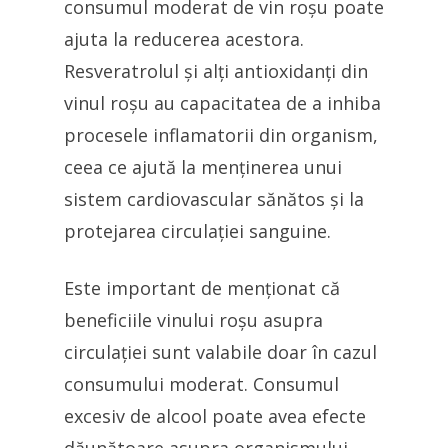
consumul moderat de vin roșu poate
ajuta la reducerea acestora.
Resveratrolul și alți antioxidanți din
vinul roșu au capacitatea de a inhiba
procesele inflamatorii din organism,
ceea ce ajută la menținerea unui
sistem cardiovascular sănătos și la
protejarea circulației sanguine.
Este important de menționat că
beneficiile vinului roșu asupra
circulației sunt valabile doar în cazul
consumului moderat. Consumul
excesiv de alcool poate avea efecte