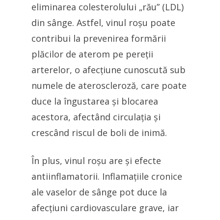
eliminarea colesterolului „rău” (LDL)
din sânge. Astfel, vinul roșu poate
contribui la prevenirea formării
plăcilor de aterom pe pereții
arterelor, o afecțiune cunoscută sub
numele de ateroscleroză, care poate
duce la îngustarea și blocarea
acestora, afectând circulația și
crescând riscul de boli de inimă.
În plus, vinul roșu are și efecte
antiinflamatorii. Inflamațiile cronice
ale vaselor de sânge pot duce la
afecțiuni cardiovasculare grave, iar