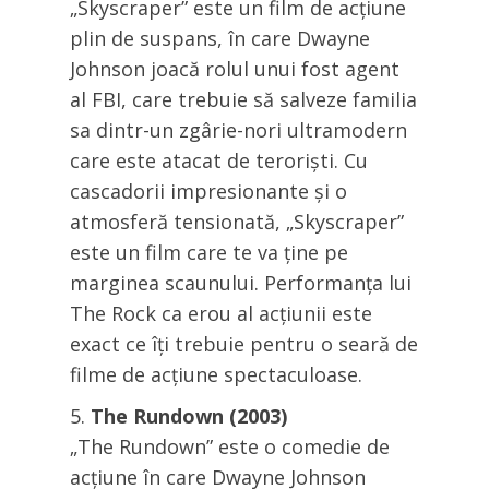
„Skyscraper” este un film de acțiune
plin de suspans, în care Dwayne
Johnson joacă rolul unui fost agent
al FBI, care trebuie să salveze familia
sa dintr-un zgârie-nori ultramodern
care este atacat de teroriști. Cu
cascadorii impresionante și o
atmosferă tensionată, „Skyscraper”
este un film care te va ține pe
marginea scaunului. Performanța lui
The Rock ca erou al acțiunii este
exact ce îți trebuie pentru o seară de
filme de acțiune spectaculoase.
The Rundown (2003)
„The Rundown” este o comedie de
acțiune în care Dwayne Johnson