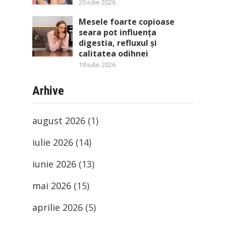
20 iulie 2026
Mesele foarte copioase
seara pot influența
digestia, refluxul și
calitatea odihnei
19 iulie 2026
Arhive
august 2026
(1)
iulie 2026
(14)
iunie 2026
(13)
mai 2026
(15)
aprilie 2026
(5)