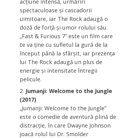
acțiune intensă, urmăriri
spectaculoase și cascadorii
uimitoare, iar The Rock adaugă o
doză de forță și umor rolului său.
„Fast & Furious 7” este un film care
te va ține cu sufletul la gură de la
început până la sfârșit, iar prezența
lui The Rock adaugă un plus de
energie și intensitate întregii
pelicule.
Jumanji: Welcome to the Jungle
(2017)
„Jumanji: Welcome to the Jungle”
este o comedie de aventură plină de
distracție, în care Dwayne Johnson
joacă rolul lui Dr. Smolder