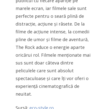
publicul cu fiecare apariție pe
marele ecran, iar filmele sale sunt
perfecte pentru o seară plină de
distracție, acțiune și râsete. De la
filme de acțiune intense, la comedii
pline de umor și filme de aventură,
The Rock aduce o energie aparte
oricărui rol. Filmele menționate mai
sus sunt doar câteva dintre
peliculele care sunt absolut
spectaculoase și care îți vor oferi o
experiență cinematografică de
neuitat.
Sursă:
eco-style.ro