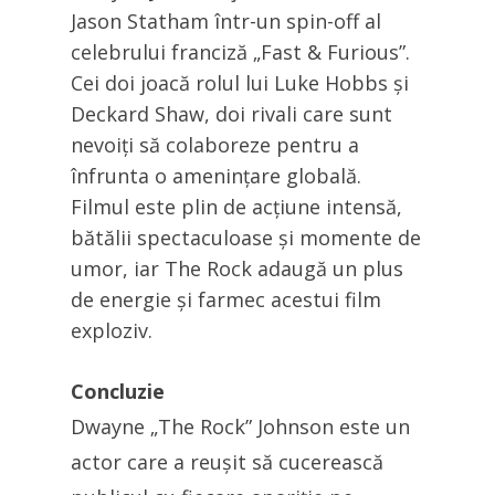
Jason Statham într-un spin-off al
celebrului franciză „Fast & Furious”.
Cei doi joacă rolul lui Luke Hobbs și
Deckard Shaw, doi rivali care sunt
nevoiți să colaboreze pentru a
înfrunta o amenințare globală.
Filmul este plin de acțiune intensă,
bătălii spectaculoase și momente de
umor, iar The Rock adaugă un plus
de energie și farmec acestui film
exploziv.
Concluzie
Dwayne „The Rock” Johnson este un
actor care a reușit să cucerească