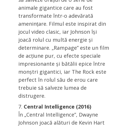
animale gigantice care au fost
transformate într-o adevărată
amenințare. Filmul este inspirat din
jocul video clasic, iar Johnson își
joacă rolul cu multă energie și
determinare. „Rampage” este un film
de acțiune pur, cu efecte speciale
impresionante și bătălii epice între
monștri gigantici, iar The Rock este
perfect în rolul său de erou care
trebuie să salveze lumea de
distrugere.
Central Intelligence (2016)
În „Central Intelligence”, Dwayne
Johnson joacă alături de Kevin Hart