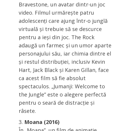
Bravestone, un avatar dintr-un joc
video. Filmul urmărește patru
adolescenți care ajung într-o junglă
virtuală și trebuie să se descurce
pentru a ieși din joc. The Rock
adaugă un farmec și un umor aparte
personajului său, iar chimia dintre el
și restul distribuției, inclusiv Kevin
Hart, Jack Black și Karen Gillan, face
ca acest film să fie absolut
spectaculos. „Jumanji: Welcome to
the Jungle” este o alegere perfectă
pentru o seară de distracție și
râsete.
Moana (2016)
În „Moana”, un film de animație