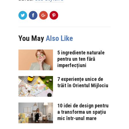
You May
Also Like
5 ingrediente naturale
pentru un ten fără
imperfecțiuni
7 experiențe unice de
trăit în Orientul Mijlociu
10 idei de design pentru
a transforma un spațiu
mic într-unul mare