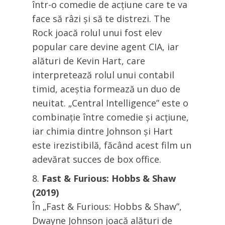
într-o comedie de acțiune care te va
face să râzi și să te distrezi. The
Rock joacă rolul unui fost elev
popular care devine agent CIA, iar
alături de Kevin Hart, care
interpretează rolul unui contabil
timid, aceștia formează un duo de
neuitat. „Central Intelligence” este o
combinație între comedie și acțiune,
iar chimia dintre Johnson și Hart
este irezistibilă, făcând acest film un
adevărat succes de box office.
Fast & Furious: Hobbs & Shaw
(2019)
În „Fast & Furious: Hobbs & Shaw”,
Dwayne Johnson joacă alături de