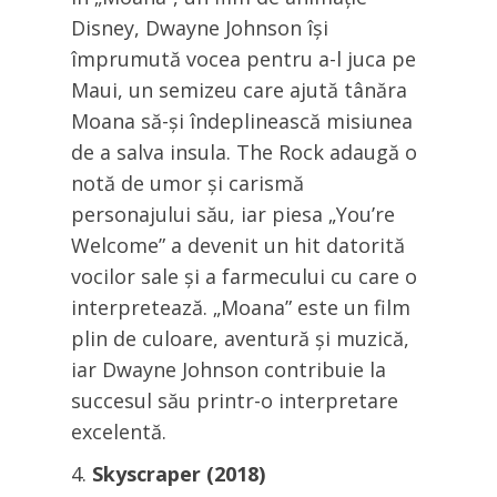
Disney, Dwayne Johnson își
împrumută vocea pentru a-l juca pe
Maui, un semizeu care ajută tânăra
Moana să-și îndeplinească misiunea
de a salva insula. The Rock adaugă o
notă de umor și carismă
personajului său, iar piesa „You’re
Welcome” a devenit un hit datorită
vocilor sale și a farmecului cu care o
interpretează. „Moana” este un film
plin de culoare, aventură și muzică,
iar Dwayne Johnson contribuie la
succesul său printr-o interpretare
excelentă.
Skyscraper (2018)