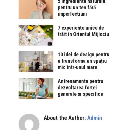
5 ingrediente naturale
pentru un ten fără
imperfecțiuni
7 experiențe unice de
trăit în Orientul Mijlociu
10 idei de design pentru
a transforma un spațiu
mic într-unul mare
Antrenamente pentru
dezvoltarea forței
generale și specifice
About the Author:
Admin