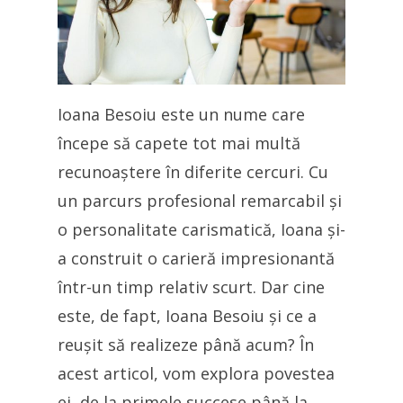
Ioana Besoiu este un nume care
începe să capete tot mai multă
recunoaștere în diferite cercuri. Cu
un parcurs profesional remarcabil și
o personalitate carismatică, Ioana și-
a construit o carieră impresionantă
într-un timp relativ scurt. Dar cine
este, de fapt, Ioana Besoiu și ce a
reușit să realizeze până acum? În
acest articol, vom explora povestea
ei, de la primele succese până la