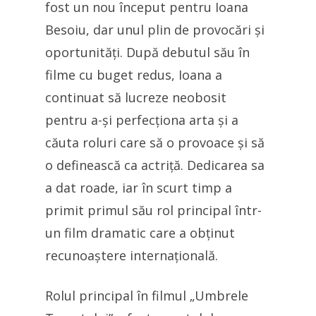
fost un nou început pentru Ioana
Besoiu, dar unul plin de provocări și
oportunități. După debutul său în
filme cu buget redus, Ioana a
continuat să lucreze neobosit
pentru a-și perfecționa arta și a
căuta roluri care să o provoace și să
o definească ca actriță. Dedicarea sa
a dat roade, iar în scurt timp a
primit primul său rol principal într-
un film dramatic care a obținut
recunoaștere internațională.
Rolul principal în filmul „Umbrele