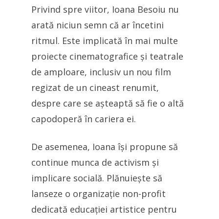
Privind spre viitor, Ioana Besoiu nu
arată niciun semn că ar încetini
ritmul. Este implicată în mai multe
proiecte cinematografice și teatrale
de amploare, inclusiv un nou film
regizat de un cineast renumit,
despre care se așteaptă să fie o altă
capodoperă în cariera ei.
De asemenea, Ioana își propune să
continue munca de activism și
implicare socială. Plănuiește să
lanseze o organizație non-profit
dedicată educației artistice pentru