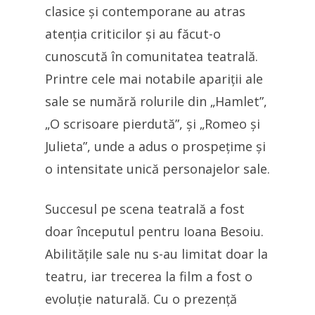
clasice și contemporane au atras
atenția criticilor și au făcut-o
cunoscută în comunitatea teatrală.
Printre cele mai notabile apariții ale
sale se numără rolurile din „Hamlet”,
„O scrisoare pierdută”, și „Romeo și
Julieta”, unde a adus o prospețime și
o intensitate unică personajelor sale.
Succesul pe scena teatrală a fost
doar începutul pentru Ioana Besoiu.
Abilitățile sale nu s-au limitat doar la
teatru, iar trecerea la film a fost o
evoluție naturală. Cu o prezență