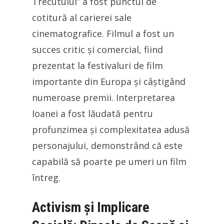
Trecutului” a fost punctul de
cotitură al carierei sale
cinematografice. Filmul a fost un
succes critic și comercial, fiind
prezentat la festivaluri de film
importante din Europa și câștigând
numeroase premii. Interpretarea
Ioanei a fost lăudată pentru
profunzimea și complexitatea adusă
personajului, demonstrând că este
capabilă să poarte pe umeri un film
întreg.
Activism și Implicare