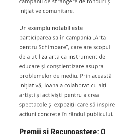
campanii de strângere de fonduri și
inițiative comunitare.
Un exemplu notabil este
participarea sa în campania „Arta
pentru Schimbare”, care are scopul
de a utiliza arta ca instrument de
educare și conștientizare asupra
problemelor de mediu. Prin această
inițiativă, Ioana a colaborat cu alți
artiști și activiști pentru a crea
spectacole și expoziții care să inspire
acțiuni concrete în rândul publicului.
Premii și Recunoaștere: O