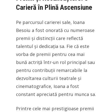
Carieră în Plină Ascensiune
Pe parcursul carierei sale, Ioana
Besoiu a fost onorată cu numeroase
premii și distincții care reflectă
talentul și dedicația sa. Fie că este
vorba de premii pentru cea mai
bună actriță într-un rol principal sau
pentru contribuții remarcabile la
dezvoltarea culturii teatrale și
cinematografice, Ioana a fost
constant apreciată pentru munca sa.
Printre cele mai prestigioase premii