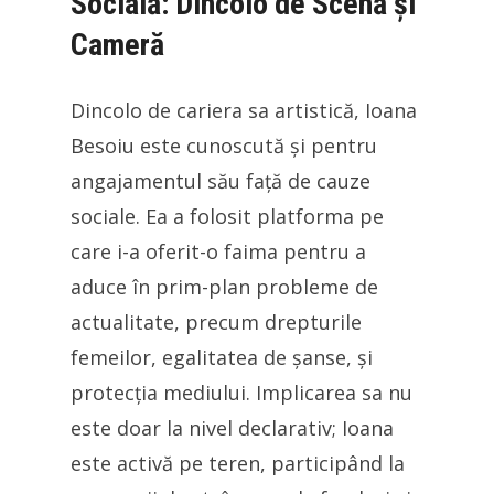
Socială: Dincolo de Scenă și
Cameră
Dincolo de cariera sa artistică, Ioana
Besoiu este cunoscută și pentru
angajamentul său față de cauze
sociale. Ea a folosit platforma pe
care i-a oferit-o faima pentru a
aduce în prim-plan probleme de
actualitate, precum drepturile
femeilor, egalitatea de șanse, și
protecția mediului. Implicarea sa nu
este doar la nivel declarativ; Ioana
este activă pe teren, participând la