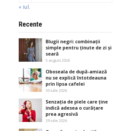
« iul.
Recente
Blugii negri: combinații
simple pentru ținute de zi și
seară
5 august 2026
Oboseala de după-amiază
nu se explică întotdeauna
prin lipsa cafelei
30 iulie 2026
Senzația de piele care ține
indică adesea o curățare
prea agresivă
29 iulie 2026