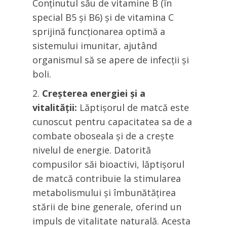
Conținutul său de vitamine B (în
special B5 și B6) și de vitamina C
sprijină funcționarea optimă a
sistemului imunitar, ajutând
organismul să se apere de infecții și
boli.
Creșterea energiei și a
vitalității:
Lăptișorul de matcă este
cunoscut pentru capacitatea sa de a
combate oboseala și de a crește
nivelul de energie. Datorită
compusilor săi bioactivi, lăptișorul
de matcă contribuie la stimularea
metabolismului și îmbunătățirea
stării de bine generale, oferind un
impuls de vitalitate naturală. Acesta