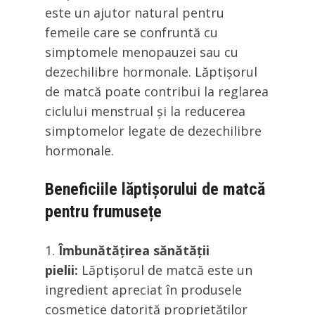
este un ajutor natural pentru
femeile care se confruntă cu
simptomele menopauzei sau cu
dezechilibre hormonale. Lăptișorul
de matcă poate contribui la reglarea
ciclului menstrual și la reducerea
simptomelor legate de dezechilibre
hormonale.
Beneficiile lăptișorului de matcă
pentru frumusețe
Îmbunătățirea sănătății
pielii:
Lăptișorul de matcă este un
ingredient apreciat în produsele
cosmetice datorită proprietăților