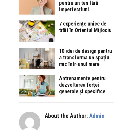
pentru un ten fără
imperfecțiuni
7 experiențe unice de
trăit în Orientul Mijlociu
10 idei de design pentru
a transforma un spațiu
mic într-unul mare
Antrenamente pentru
dezvoltarea forței
generale și specifice
About the Author:
Admin