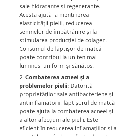
sale hidratante și regenerante.
Acesta ajută la menținerea
elasticității pielii, reducerea
semnelor de îmbătrânire și la
stimularea producției de colagen.
Consumul de lăptișor de matcă
poate contribui la un ten mai
luminos, uniform și sănătos.
Combaterea acneei și a
problemelor pielii:
Datorită
proprietăților sale antibacteriene și
antiinflamatorii, lăptișorul de matcă
poate ajuta la combaterea acneei și
a altor afecțiuni ale pielii. Este
eficient în reducerea inflamațiilor și a