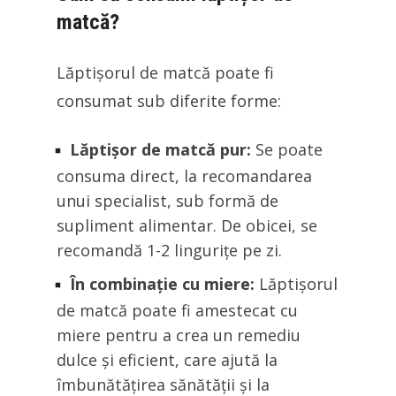
matcă?
Lăptișorul de matcă poate fi
consumat sub diferite forme:
Lăptișor de matcă pur:
Se poate
consuma direct, la recomandarea
unui specialist, sub formă de
supliment alimentar. De obicei, se
recomandă 1-2 lingurițe pe zi.
În combinație cu miere:
Lăptișorul
de matcă poate fi amestecat cu
miere pentru a crea un remediu
dulce și eficient, care ajută la
îmbunătățirea sănătății și la