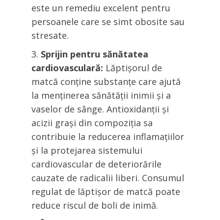
este un remediu excelent pentru
persoanele care se simt obosite sau
stresate.
Sprijin pentru sănătatea
cardiovasculară:
Lăptișorul de
matcă conține substanțe care ajută
la menținerea sănătății inimii și a
vaselor de sânge. Antioxidanții și
acizii grași din compoziția sa
contribuie la reducerea inflamațiilor
și la protejarea sistemului
cardiovascular de deteriorările
cauzate de radicalii liberi. Consumul
regulat de lăptișor de matcă poate
reduce riscul de boli de inimă.