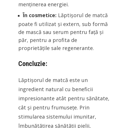
menținerea energiei.
În cosmetice:
Lăptișorul de matcă
poate fi utilizat și extern, sub formă
de mască sau serum pentru față și
păr, pentru a profita de
proprietățile sale regenerante.
Concluzie:
Lăptișorul de matcă este un
ingredient natural cu beneficii
impresionante atât pentru sănătate,
cât și pentru frumusețe. Prin
stimularea sistemului imunitar,
îmbunătățirea sănătății pielii,