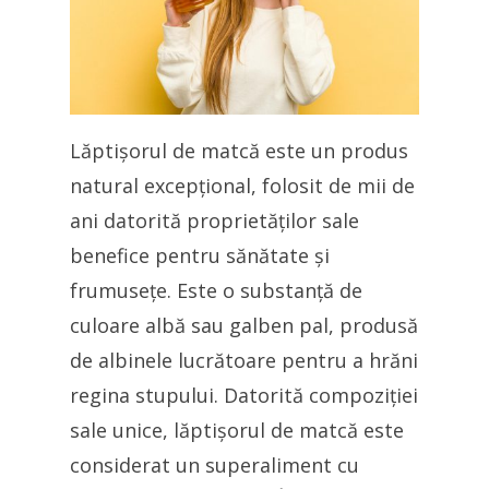
Lăptișorul de matcă este un produs
natural excepțional, folosit de mii de
ani datorită proprietăților sale
benefice pentru sănătate și
frumusețe. Este o substanță de
culoare albă sau galben pal, produsă
de albinele lucrătoare pentru a hrăni
regina stupului. Datorită compoziției
sale unice, lăptișorul de matcă este
considerat un superaliment cu