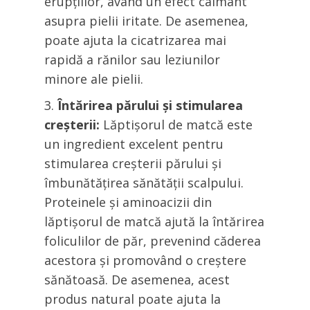
erupțiilor, având un efect calmant
asupra pielii iritate. De asemenea,
poate ajuta la cicatrizarea mai
rapidă a rănilor sau leziunilor
minore ale pielii.
Întărirea părului și stimularea
creșterii:
Lăptișorul de matcă este
un ingredient excelent pentru
stimularea creșterii părului și
îmbunătățirea sănătății scalpului.
Proteinele și aminoacizii din
lăptișorul de matcă ajută la întărirea
foliculilor de păr, prevenind căderea
acestora și promovând o creștere
sănătoasă. De asemenea, acest
produs natural poate ajuta la