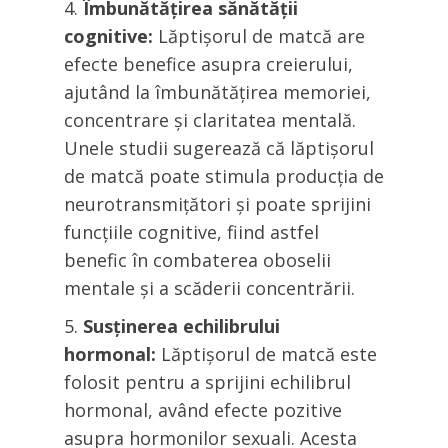
Îmbunătățirea sănătății
cognitive:
Lăptișorul de matcă are
efecte benefice asupra creierului,
ajutând la îmbunătățirea memoriei,
concentrare și claritatea mentală.
Unele studii sugerează că lăptișorul
de matcă poate stimula producția de
neurotransmițători și poate sprijini
funcțiile cognitive, fiind astfel
benefic în combaterea oboselii
mentale și a scăderii concentrării.
Susținerea echilibrului
hormonal:
Lăptișorul de matcă este
folosit pentru a sprijini echilibrul
hormonal, având efecte pozitive
asupra hormonilor sexuali. Acesta