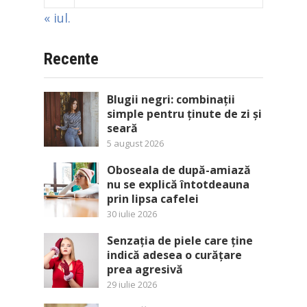
« iul.
Recente
Blugii negri: combinații
simple pentru ținute de zi și
seară
5 august 2026
Oboseala de după-amiază
nu se explică întotdeauna
prin lipsa cafelei
30 iulie 2026
Senzația de piele care ține
indică adesea o curățare
prea agresivă
29 iulie 2026