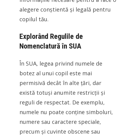
alegere conștientă și legală pentru
copilul tău.
Explorând Regulile de
Nomenclatură în SUA
În SUA, legea privind numele de
botez al unui copil este mai
permisivă decât în alte țări, dar
există totuși anumite restricții și
reguli de respectat. De exemplu,
numele nu poate conține simboluri,
numere sau caractere speciale,
precum și cuvinte obscene sau