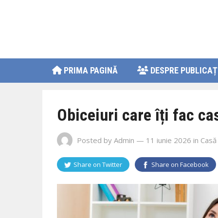
PRIMA PAGINĂ
DESPRE PUBLICAȚ
Obiceiuri care îți fac ca
Posted by
Admin
— 11 iunie 2026
in
Casă 
Share on
Twitter
Share on
Facebook