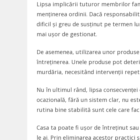
Lipsa implicării tuturor membrilor fam
menținerea ordinii. Dacă responsabili
dificil și greu de susținut pe termen lu
mai ușor de gestionat.
De asemenea, utilizarea unor produse
întreținerea. Unele produse pot deteri
murdăria, necesitând intervenții repet
Nu în ultimul rând, lipsa consecvenței 
ocazională, fără un sistem clar, nu este
rutina bine stabilită sunt cele care fac
Casa ta poate fi ușor de întreținut sau 
le ai. Prin eliminarea acestor practici 