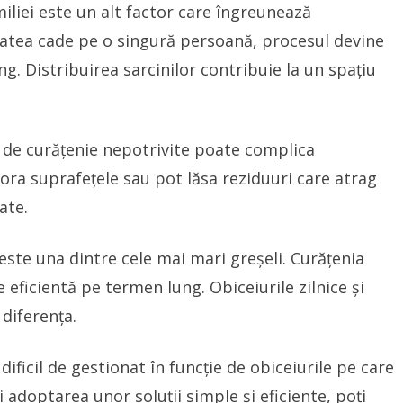
iliei este un alt factor care îngreunează
tatea cade pe o singură persoană, procesul devine
ng. Distribuirea sarcinilor contribuie la un spațiu
 de curățenie nepotrivite poate complica
ora suprafețele sau pot lăsa reziduuri care atrag
ate.
este una dintre cele mai mari greșeli. Curățenia
 eficientă pe termen lung. Obiceiurile zilnice și
 diferența.
dificil de gestionat în funcție de obiceiurile pe care
și adoptarea unor soluții simple și eficiente, poți