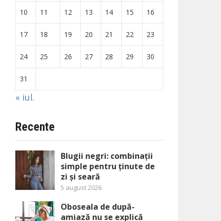
10
11
12
13
14
15
16
17
18
19
20
21
22
23
24
25
26
27
28
29
30
31
« iul.
Recente
Blugii negri: combinații
simple pentru ținute de
zi și seară
5 august 2026
Oboseala de după-
amiază nu se explică