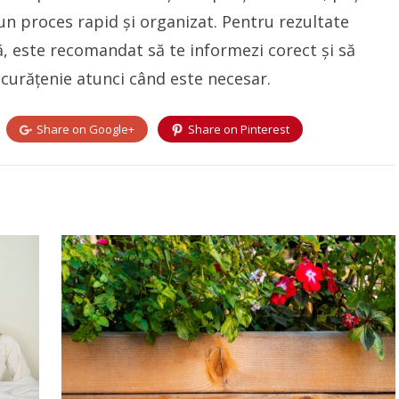
-un proces rapid și organizat. Pentru rezultate
ță, este recomandat să te informezi corect și să
u curățenie atunci când este necesar.
Share on
Google+
Share on
Pinterest