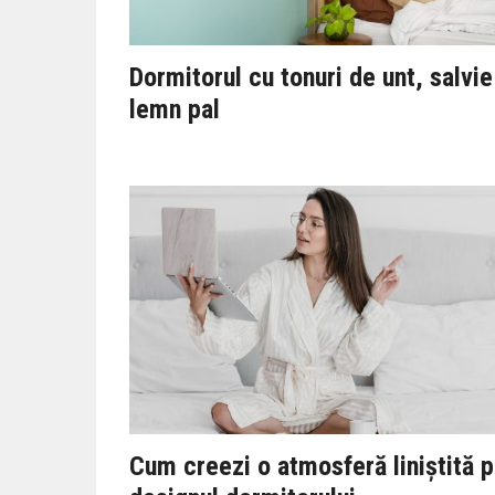
Dormitorul cu tonuri de unt, salvie
lemn pal
Cum creezi o atmosferă liniștită p