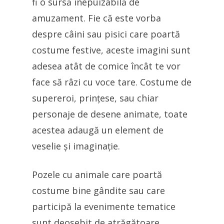
fi o sursă inepuizabilă de
amuzament. Fie că este vorba
despre câini sau pisici care poartă
costume festive, aceste imagini sunt
adesea atât de comice încât te vor
face să râzi cu voce tare. Costume de
supereroi, prințese, sau chiar
personaje de desene animate, toate
acestea adaugă un element de
veselie și imaginație.
Pozele cu animale care poartă
costume bine gândite sau care
participă la evenimente tematice
sunt deosebit de atrăgătoare.