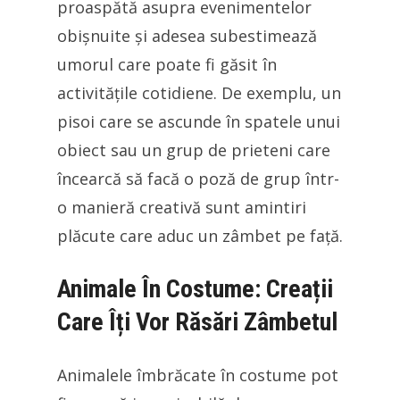
proaspătă asupra evenimentelor
obișnuite și adesea subestimează
umorul care poate fi găsit în
activitățile cotidiene. De exemplu, un
pisoi care se ascunde în spatele unui
obiect sau un grup de prieteni care
încearcă să facă o poză de grup într-
o manieră creativă sunt amintiri
plăcute care aduc un zâmbet pe față.
Animale În Costume: Creații
Care Îți Vor Răsări Zâmbetul
Animalele îmbrăcate în costume pot