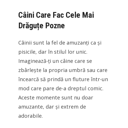
Câini Care Fac Cele Mai
Drăguțe Pozne
Câinii sunt la fel de amuzanți ca și
pisicile, dar în stilul lor unic.
Imaginează-ți un câine care se
zbârlește la propria umbră sau care
încearcă să prindă un fluture într-un
mod care pare de-a dreptul comic.
Aceste momente sunt nu doar
amuzante, dar și extrem de
adorabile.