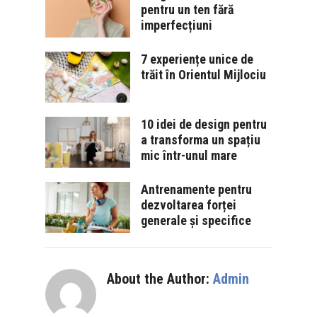
pentru un ten fără
imperfecțiuni
7 experiențe unice de
trăit în Orientul Mijlociu
10 idei de design pentru
a transforma un spațiu
mic într-unul mare
Antrenamente pentru
dezvoltarea forței
generale și specifice
About the Author:
Admin