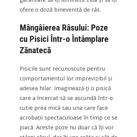
ofere o doză binevenită de râs.
Mângâierea Râsului: Poze
cu Pisici Într-o Întâmplare
Zănatecă
Pisicile sunt recunoscute pentru
comportamentul lor imprevizibil și
adesea hilar. Imaginează-ți o pisică
care a încercat să se ascundă într-o
cutie prea mică sau una care face
acrobații spectaculoase în timp ce se
joacă. Aceste poze nu doar că îți vor