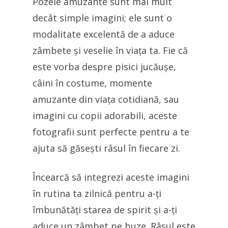
Pozele amuzante sunt mai mult
decât simple imagini; ele sunt o
modalitate excelentă de a aduce
zâmbete și veselie în viața ta. Fie că
este vorba despre pisici jucăușe,
câini în costume, momente
amuzante din viața cotidiană, sau
imagini cu copii adorabili, aceste
fotografii sunt perfecte pentru a te
ajuta să găsești râsul în fiecare zi.
Încearcă să integrezi aceste imagini
în rutina ta zilnică pentru a-ți
îmbunătăți starea de spirit și a-ți
aduce un zâmbet pe buze. Râsul este