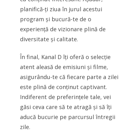
planifică-ți ziua în jurul acestui
program și bucură-te de o
experiență de vizionare plină de
diversitate și calitate.
În final, Kanal D îți oferă o selecție
atent aleasă de emisiuni și filme,
asigurându-te că fiecare parte a zilei
este plină de conținut captivant.
Indiferent de preferințele tale, vei
găsi ceva care să te atragă și să îți
aducă bucurie pe parcursul întregii
zile.