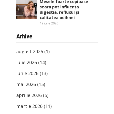
Mesele foarte copioase
seara pot influența
digestia, refluxul și
calitatea odihnei
19 iulie 2026
Arhive
august 2026
(1)
iulie 2026
(14)
iunie 2026
(13)
mai 2026
(15)
aprilie 2026
(5)
martie 2026
(11)