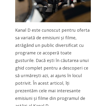
Kanal D este cunoscut pentru oferta
sa variată de emisiuni și filme,
atrăgând un public diversificat cu
programe ce acoperă toate
gusturile. Dacă ești în căutarea unui
ghid complet pentru a descoperi ce
să urmărești azi, ai ajuns în locul
potrivit. În acest articol, îți
prezentăm cele mai interesante
emisiuni și filme din programul de
astăzi al Kanal D.