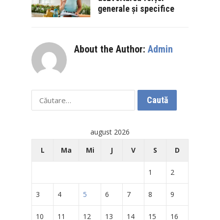
generale și specifice
About the Author:
Admin
Caută
după:
august 2026
L
Ma
Mi
J
V
S
D
1
2
3
4
5
6
7
8
9
10
11
12
13
14
15
16