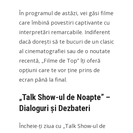
În programul de astăzi, vei găsi filme
care îmbină povestiri captivante cu
interpretări remarcabile. Indiferent
dacă dorești să te bucuri de un clasic
al cinematografiei sau de o noutate
recentă, „Filme de Top” îți oferă
opțiuni care te vor ține prins de
ecran până la final.
„Talk Show-ul de Noapte” –
Dialoguri și Dezbateri
Încheie-ți ziua cu „Talk Show-ul de