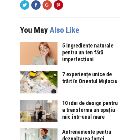
You May
Also Like
5 ingrediente naturale
pentru un ten fără
imperfecțiuni
7 experiențe unice de
trăit în Orientul Mijlociu
10 idei de design pentru
a transforma un spațiu
mic într-unul mare
Antrenamente pentru
dezvoltarea forței