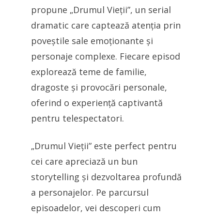
propune „Drumul Vieții”, un serial
dramatic care captează atenția prin
poveștile sale emoționante și
personaje complexe. Fiecare episod
explorează teme de familie,
dragoste și provocări personale,
oferind o experiență captivantă
pentru telespectatori.
„Drumul Vieții” este perfect pentru
cei care apreciază un bun
storytelling și dezvoltarea profundă
a personajelor. Pe parcursul
episoadelor, vei descoperi cum