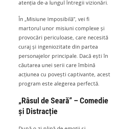
atenția de-a lungul întregii vizionări.
În „Misiune Imposibilă”, vei fi
martorul unor misiuni complexe și
provocări periculoase, care necesită
curaj și ingeniozitate din partea
personajelor principale. Dacă ești în
căutarea unei serii care îmbină
acțiunea cu povești captivante, acest
program este alegerea perfectă.
„Râsul de Seară” – Comedie
și Distracție
După o zi plină de emoții și