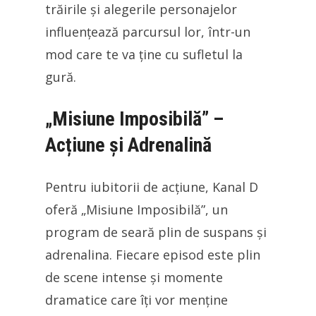
trăirile și alegerile personajelor
influențează parcursul lor, într-un
mod care te va ține cu sufletul la
gură.
„Misiune Imposibilă” –
Acțiune și Adrenalină
Pentru iubitorii de acțiune, Kanal D
oferă „Misiune Imposibilă”, un
program de seară plin de suspans și
adrenalina. Fiecare episod este plin
de scene intense și momente
dramatice care îți vor menține