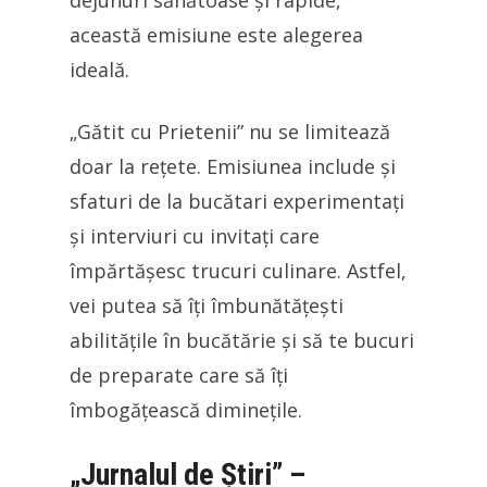
dejunuri sănătoase și rapide,
această emisiune este alegerea
ideală.
„Gătit cu Prietenii” nu se limitează
doar la rețete. Emisiunea include și
sfaturi de la bucătari experimentați
și interviuri cu invitați care
împărtășesc trucuri culinare. Astfel,
vei putea să îți îmbunătățești
abilitățile în bucătărie și să te bucuri
de preparate care să îți
îmbogățească diminețile.
„Jurnalul de Știri” –