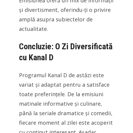
Emisiunea oferă un mix de informații
și divertisment, oferindu-ți o privire
amplă asupra subiectelor de
actualitate.
Concluzie: O Zi Diversificată
cu Kanal D
Programul Kanal D de astăzi este
variat și adaptat pentru a satisface
toate preferințele. De la emisiuni
matinale informative și culinare,
până la seriale dramatice și comedii,
fiecare moment al zilei este acoperit
cu conținut interesant. Așadar,