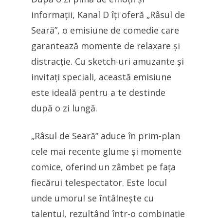
informații, Kanal D îți oferă „Râsul de
Seară”, o emisiune de comedie care
garantează momente de relaxare și
distracție. Cu sketch-uri amuzante și
invitați speciali, această emisiune
este ideală pentru a te destinde
după o zi lungă.
„Râsul de Seară” aduce în prim-plan
cele mai recente glume și momente
comice, oferind un zâmbet pe fața
fiecărui telespectator. Este locul
unde umorul se întâlnește cu
talentul, rezultând într-o combinație