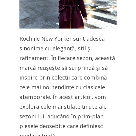
Rochiile New Yorker sunt adesea
sinonime cu eleganță, stil și
rafinament. În fiecare sezon, această
marcă reușește să surprindă și să
inspire prin colecții care combină
cele mai noi tendințe cu clasicele
atemporale. În acest articol, vom
explora cele mai stilate ținute ale
sezonului, aducând în prim-plan
piesele deosebite care definiesc
moda actuală.