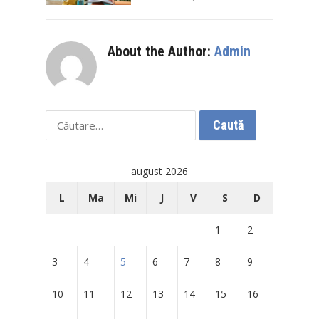
About the Author:
Admin
Caută
după:
august 2026
L
Ma
Mi
J
V
S
D
1
2
3
4
5
6
7
8
9
10
11
12
13
14
15
16