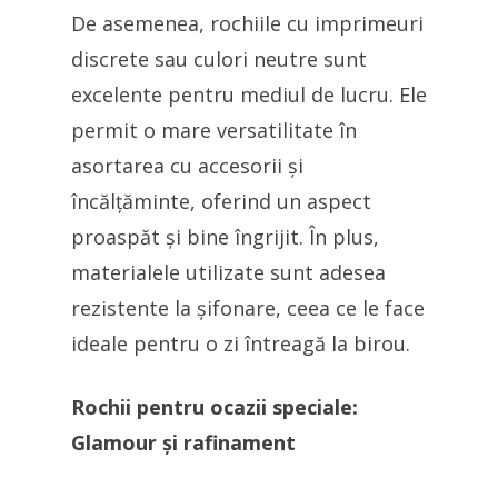
De asemenea, rochiile cu imprimeuri
discrete sau culori neutre sunt
excelente pentru mediul de lucru. Ele
permit o mare versatilitate în
asortarea cu accesorii și
încălțăminte, oferind un aspect
proaspăt și bine îngrijit. În plus,
materialele utilizate sunt adesea
rezistente la șifonare, ceea ce le face
ideale pentru o zi întreagă la birou.
Rochii pentru ocazii speciale:
Glamour și rafinament