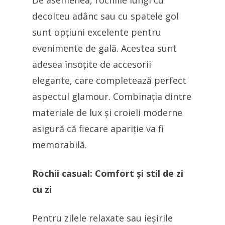
De asemenea, rochiile lungi cu
decolteu adânc sau cu spatele gol
sunt opțiuni excelente pentru
evenimente de gală. Acestea sunt
adesea însoțite de accesorii
elegante, care completează perfect
aspectul glamour. Combinația dintre
materiale de lux și croieli moderne
asigură că fiecare apariție va fi
memorabilă.
Rochii casual: Comfort și stil de zi
cu zi
Pentru zilele relaxate sau ieșirile