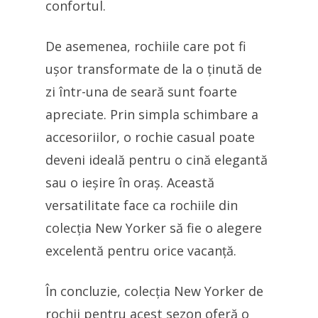
confortul.
De asemenea, rochiile care pot fi
ușor transformate de la o ținută de
zi într-una de seară sunt foarte
apreciate. Prin simpla schimbare a
accesoriilor, o rochie casual poate
deveni ideală pentru o cină elegantă
sau o ieșire în oraș. Această
versatilitate face ca rochiile din
colecția New Yorker să fie o alegere
excelentă pentru orice vacanță.
În concluzie, colecția New Yorker de
rochii pentru acest sezon oferă o