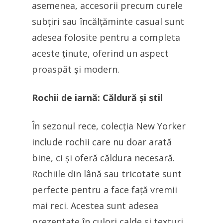
asemenea, accesorii precum curele
subțiri sau încălțăminte casual sunt
adesea folosite pentru a completa
aceste ținute, oferind un aspect
proaspăt și modern.
Rochii de iarnă: Căldură și stil
În sezonul rece, colecția New Yorker
include rochii care nu doar arată
bine, ci și oferă căldura necesară.
Rochiile din lână sau tricotate sunt
perfecte pentru a face față vremii
mai reci. Acestea sunt adesea
prezentate în culori calde și texturi