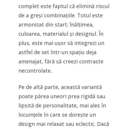
complet este faptul că elimină riscul
de a greși combinațiile. Totul este
armonizat din start: înălțimea,
culoarea, materialul și designul. În
plus, este mai ușor să integrezi un
astfel de set într-un spațiu deja
amenajat, fără să creezi contraste
necontrolate.
Pe de altă parte, această variantă
poate părea uneori prea rigidă sau
lipsită de personalitate, mai ales în
locuințele în care se dorește un
design mai relaxat sau eclectic. Dacă