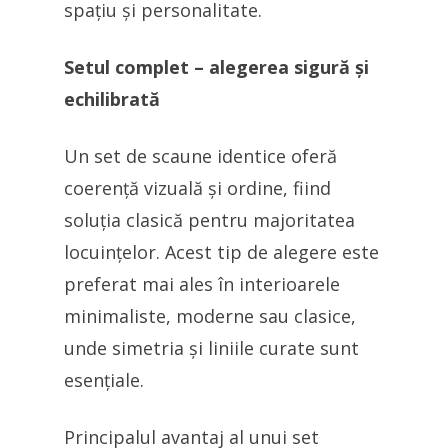
spațiu și personalitate.
Setul complet – alegerea sigură și
echilibrată
Un set de scaune identice oferă
coerență vizuală și ordine, fiind
soluția clasică pentru majoritatea
locuințelor. Acest tip de alegere este
preferat mai ales în interioarele
minimaliste, moderne sau clasice,
unde simetria și liniile curate sunt
esențiale.
Principalul avantaj al unui set