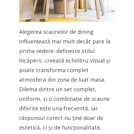
Alegerea scaunelor de dining
influențează mai mult decât pare la
prima vedere: definește stilul
încăperii, creează echilibru vizual și
poate transforma complet
atmosfera din zona de luat masa.
Dilema dintre un set complet,
uniform, și o combinație de scaune
diferite este una frecventă, iar
răspunsul corect nu ține doar de
estetică, ci și de funcționalitate,