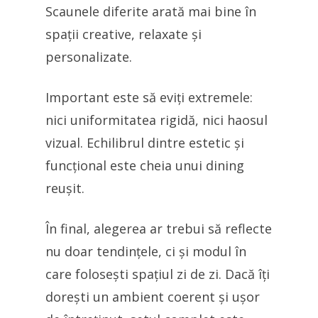
Scaunele diferite arată mai bine în
spații creative, relaxate și
personalizate.
Important este să eviți extremele:
nici uniformitatea rigidă, nici haosul
vizual. Echilibrul dintre estetic și
funcțional este cheia unui dining
reușit.
În final, alegerea ar trebui să reflecte
nu doar tendințele, ci și modul în
care folosești spațiul zi de zi. Dacă îți
dorești un ambient coerent și ușor