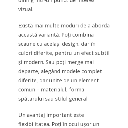
dining într-un punct de interes
vizual.
Există mai multe moduri de a aborda
această variantă. Poți combina
scaune cu același design, dar în
culori diferite, pentru un efect subtil
și modern. Sau poți merge mai
departe, alegând modele complet
diferite, dar unite de un element
comun – materialul, forma
spătarului sau stilul general.
Un avantaj important este
flexibilitatea. Poți înlocui ușor un