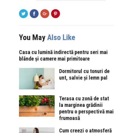
You May
Also Like
Casa cu lumină indirectă pentru seri mai
blânde și camere mai primitoare
Dormitorul cu tonuri de
unt, salvie și lemn pal
Terasa cu zonă de stat
la marginea grădinii
pentru o perspectivă mai
frumoasă
Cum creezi o atmosferă