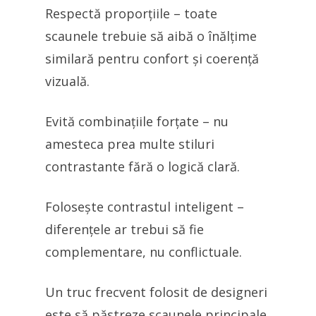
Respectă proporțiile – toate
scaunele trebuie să aibă o înălțime
similară pentru confort și coerență
vizuală.
Evită combinațiile forțate – nu
amesteca prea multe stiluri
contrastante fără o logică clară.
Folosește contrastul inteligent –
diferențele ar trebui să fie
complementare, nu conflictuale.
Un truc frecvent folosit de designeri
este să păstreze scaunele principale