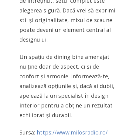
de întreținut, setul complet este
alegerea sigură. Dacă vrei să exprimi
stil și originalitate, mixul de scaune
poate deveni un element central al
designului.
Un spațiu de dining bine amenajat
nu ține doar de aspect, ci și de
confort și armonie. Informează-te,
analizează opțiunile și, dacă ai dubii,
apelează la un specialist în design
interior pentru a obține un rezultat
echilibrat și durabil.
Sursa:
https://www.milosradio.ro/