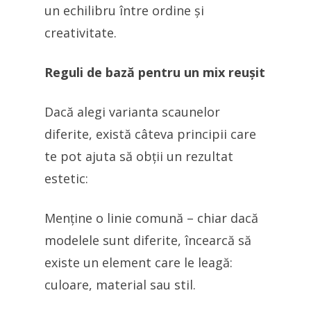
un echilibru între ordine și
creativitate.
Reguli de bază pentru un mix reușit
Dacă alegi varianta scaunelor
diferite, există câteva principii care
te pot ajuta să obții un rezultat
estetic:
Menține o linie comună – chiar dacă
modelele sunt diferite, încearcă să
existe un element care le leagă:
culoare, material sau stil.