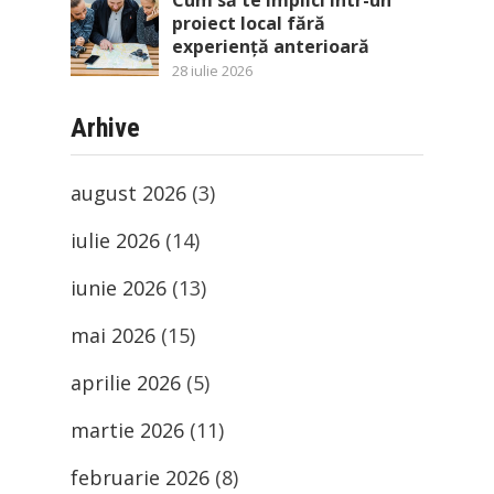
Cum să te implici într-un
proiect local fără
experiență anterioară
28 iulie 2026
Arhive
august 2026
(3)
iulie 2026
(14)
iunie 2026
(13)
mai 2026
(15)
aprilie 2026
(5)
martie 2026
(11)
februarie 2026
(8)