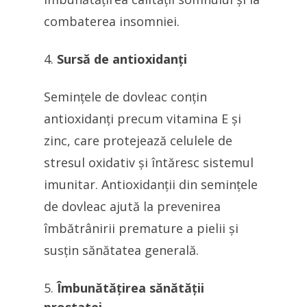
combaterea insomniei.
Sursă de antioxidanți
Semințele de dovleac conțin
antioxidanți precum vitamina E și
zinc, care protejează celulele de
stresul oxidativ și întăresc sistemul
imunitar. Antioxidanții din semințele
de dovleac ajută la prevenirea
îmbătrânirii premature a pielii și
susțin sănătatea generală.
Îmbunătățirea sănătății