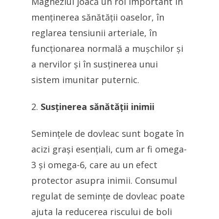
Magneziul joacă un rol important în
menținerea sănătății oaselor, în
reglarea tensiunii arteriale, în
funcționarea normală a mușchilor și
a nervilor și în susținerea unui
sistem imunitar puternic.
Susținerea sănătății inimii
Semințele de dovleac sunt bogate în
acizi grași esențiali, cum ar fi omega-
3 și omega-6, care au un efect
protector asupra inimii. Consumul
regulat de semințe de dovleac poate
ajuta la reducerea riscului de boli