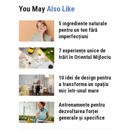
You May
Also Like
5 ingrediente naturale
pentru un ten fără
imperfecțiuni
7 experiențe unice de
trăit în Orientul Mijlociu
10 idei de design pentru
a transforma un spațiu
mic într-unul mare
Antrenamente pentru
dezvoltarea forței
generale și specifice