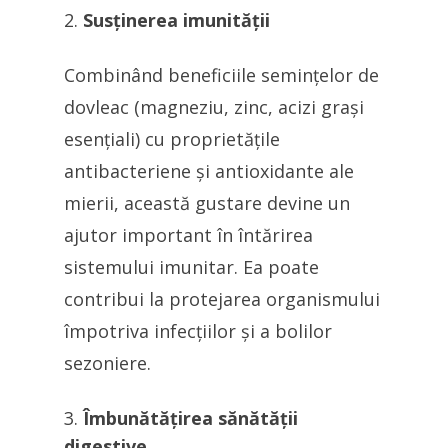
Susținerea imunității
Combinând beneficiile semințelor de
dovleac (magneziu, zinc, acizi grași
esențiali) cu proprietățile
antibacteriene și antioxidante ale
mierii, această gustare devine un
ajutor important în întărirea
sistemului imunitar. Ea poate
contribui la protejarea organismului
împotriva infecțiilor și a bolilor
sezoniere.
Îmbunătățirea sănătății
digestive