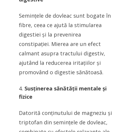
Semințele de dovleac sunt bogate în
fibre, ceea ce ajută la stimularea
digestiei și la prevenirea
constipației. Mierea are un efect
calmant asupra tractului digestiv,
ajutând la reducerea iritațiilor și
promovând o digestie sănătoasă.
Susținerea sănătății mentale și
fizice
Datorită conținutului de magneziu și
triptofan din semințele de dovleac,
combinate cu efectele relaxante ale