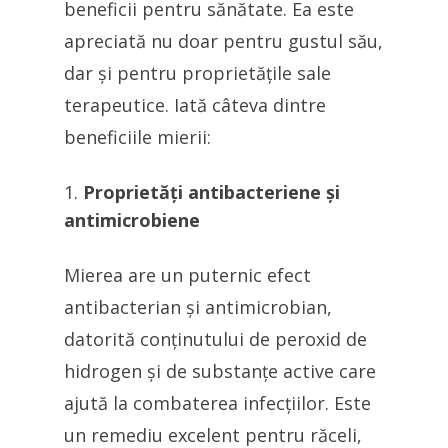
beneficii pentru sănătate. Ea este
apreciată nu doar pentru gustul său,
dar și pentru proprietățile sale
terapeutice. Iată câteva dintre
beneficiile mierii:
Proprietăți antibacteriene și
antimicrobiene
Mierea are un puternic efect
antibacterian și antimicrobian,
datorită conținutului de peroxid de
hidrogen și de substanțe active care
ajută la combaterea infecțiilor. Este
un remediu excelent pentru răceli,