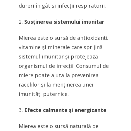
dureri în gât și infecții respiratorii.
Susținerea sistemului imunitar
Mierea este o sursă de antioxidanți,
vitamine și minerale care sprijină
sistemul imunitar și protejează
organismul de infecții. Consumul de
miere poate ajuta la prevenirea
răcelilor și la menținerea unei
imunități puternice.
Efecte calmante și energizante
Mierea este o sursă naturală de