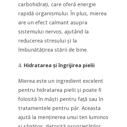
carbohidrați, care oferă energie
rapidă organismului. În plus, mierea
are un efect calmant asupra
sistemului nervos, ajutând la
reducerea stresului și la
îmbunătățirea stării de bine.
Hidratarea și îngrijirea pielii
Mierea este un ingredient excelent
pentru hidratarea pielii și poate fi
folosită în măști pentru față sau în
tratamentele pentru păr. Aceasta
ajută la menținerea unui ten luminos
și sănătos, datorită proprietăților