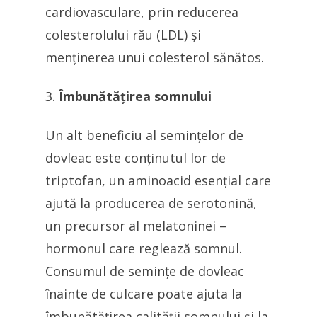
cardiovasculare, prin reducerea
colesterolului rău (LDL) și
menținerea unui colesterol sănătos.
Îmbunătățirea somnului
Un alt beneficiu al semințelor de
dovleac este conținutul lor de
triptofan, un aminoacid esențial care
ajută la producerea de serotonină,
un precursor al melatoninei –
hormonul care reglează somnul.
Consumul de semințe de dovleac
înainte de culcare poate ajuta la
îmbunătățirea calității somnului și la