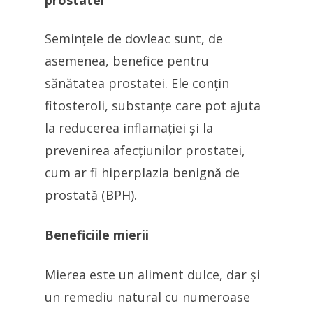
prostatei
Semințele de dovleac sunt, de
asemenea, benefice pentru
sănătatea prostatei. Ele conțin
fitosteroli, substanțe care pot ajuta
la reducerea inflamației și la
prevenirea afecțiunilor prostatei,
cum ar fi hiperplazia benignă de
prostată (BPH).
Beneficiile mierii
Mierea este un aliment dulce, dar și
un remediu natural cu numeroase