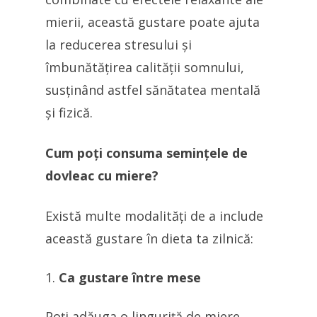
mierii, această gustare poate ajuta
la reducerea stresului și
îmbunătățirea calității somnului,
susținând astfel sănătatea mentală
și fizică.
Cum poți consuma semințele de
dovleac cu miere?
Există multe modalități de a include
această gustare în dieta ta zilnică:
Ca gustare între mese
Poți adăuga o linguriță de miere