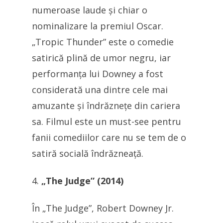
numeroase laude și chiar o
nominalizare la premiul Oscar.
„Tropic Thunder” este o comedie
satirică plină de umor negru, iar
performanța lui Downey a fost
considerată una dintre cele mai
amuzante și îndrăznețe din cariera
sa. Filmul este un must-see pentru
fanii comediilor care nu se tem de o
satiră socială îndrăzneață.
„The Judge” (2014)
În „The Judge”, Robert Downey Jr.