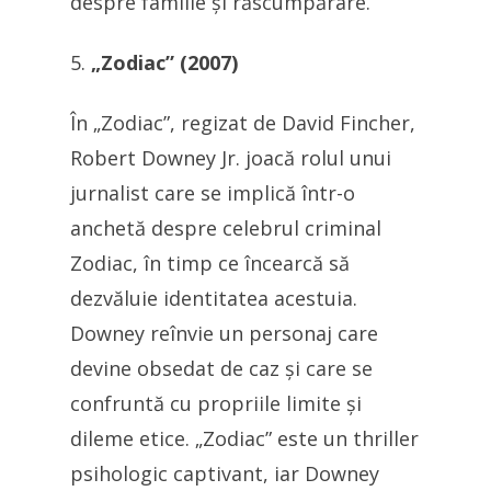
despre familie și răscumpărare.
„Zodiac” (2007)
În „Zodiac”, regizat de David Fincher,
Robert Downey Jr. joacă rolul unui
jurnalist care se implică într-o
anchetă despre celebrul criminal
Zodiac, în timp ce încearcă să
dezvăluie identitatea acestuia.
Downey reînvie un personaj care
devine obsedat de caz și care se
confruntă cu propriile limite și
dileme etice. „Zodiac” este un thriller
psihologic captivant, iar Downey