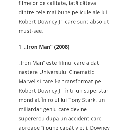
filmelor de calitate, iată câteva
dintre cele mai bune pelicule ale lui
Robert Downey Jr. care sunt absolut
must-see.
„Iron Man” (2008)
„Iron Man” este filmul care a dat
naștere Universului Cinematic
Marvel și care l-a transformat pe
Robert Downey Jr. într-un superstar
mondial. În rolul lui Tony Stark, un
miliardar geniu care devine
supererou după un accident care
aproape îi pune capăt vieții, Downey