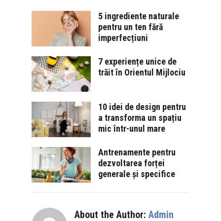
5 ingrediente naturale
pentru un ten fără
imperfecțiuni
7 experiențe unice de
trăit în Orientul Mijlociu
10 idei de design pentru
a transforma un spațiu
mic într-unul mare
Antrenamente pentru
dezvoltarea forței
generale și specifice
About the Author:
Admin