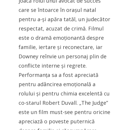
joacă rolul unui avocat de succes
care se întoarce în orașul natal
pentru a-și apăra tatăl, un judecător
respectat, acuzat de crimă. Filmul
este o dramă emoționantă despre
familie, iertare și reconectare, iar
Downey reînvie un personaj plin de
conflicte interne și regrete.
Performanța sa a fost apreciată
pentru adâncirea emoțională a
rolului și pentru chimia excelentă cu
co-starul Robert Duvall. „The Judge”
este un film must-see pentru oricine
apreciază o poveste puternică