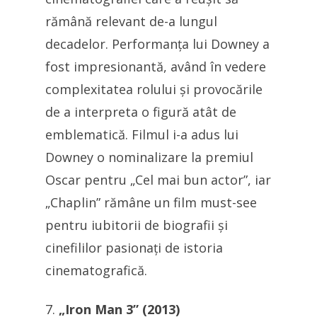
rămână relevant de-a lungul
decadelor. Performanța lui Downey a
fost impresionantă, având în vedere
complexitatea rolului și provocările
de a interpreta o figură atât de
emblematică. Filmul i-a adus lui
Downey o nominalizare la premiul
Oscar pentru „Cel mai bun actor”, iar
„Chaplin” rămâne un film must-see
pentru iubitorii de biografii și
cinefililor pasionați de istoria
cinematografică.
„Iron Man 3” (2013)