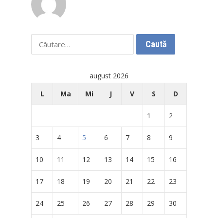
Caută
după:
august 2026
L
Ma
Mi
J
V
S
D
1
2
3
4
5
6
7
8
9
10
11
12
13
14
15
16
17
18
19
20
21
22
23
24
25
26
27
28
29
30