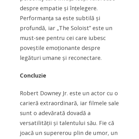
despre empatie și înțelegere.
Performanța sa este subtilă și
profundă, iar „The Soloist” este un
must-see pentru cei care iubesc
poveștile emoționante despre
legături umane și reconectare.
Concluzie
Robert Downey Jr. este un actor cu o
carieră extraordinară, iar filmele sale
sunt o adevărată dovadă a
versatilității și talentului său. Fie că
joacă un supererou plin de umor, un