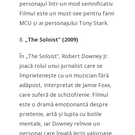
personajul într-un mod semnificativ.
Filmul este un must-see pentru fanii
MCU și ai personajului Tony Stark.
„The Soloist” (2009)
În „The Soloist”, Robert Downey Jr.
joacă rolul unui jurnalist care se
împrietenește cu un muzician fără
adăpost, interpretat de Jamie Foxx,
care suferă de schizofrenie. Filmul
este o dramă emoționantă despre
prietenie, artă și lupta cu bolile
mentale, iar Downey reînvie un
personaj care învață lecții valoroase