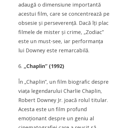
adaugă o dimensiune importantă
acestui film, care se concentrează pe
obsesie și perseverență. Dacă îți plac
filmele de mister și crime, „Zodiac”
este un must-see, iar performanța
lui Downey este remarcabilă.
„Chaplin” (1992)
În „Chaplin”, un film biografic despre
viața legendarului Charlie Chaplin,
Robert Downey Jr. joacă rolul titular.
Acesta este un film profund
emoționant despre un geniu al
cinematografiei care a reușit să