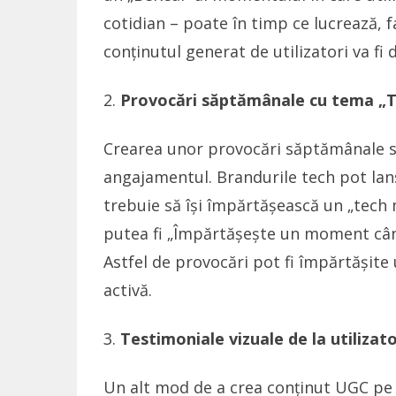
cotidian – poate în timp ce lucrează, f
conținutul generat de utilizatori va fi d
Provocări săptămânale cu tema 
Crearea unor provocări săptămânale s
angajamentul. Brandurile tech pot lans
trebuie să își împărtășească un „tech
putea fi „Împărtășește un moment când
Astfel de provocări pot fi împărtășite
activă.
Testimoniale vizuale de la utilizato
Un alt mod de a crea conținut UGC pe B