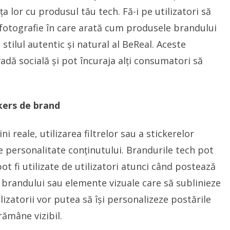
a lor cu produsul tău tech. Fă-i pe utilizatori să
 fotografie în care arată cum produsele brandului
stilul autentic și natural al BeReal. Aceste
adă socială și pot încuraja alți consumatori să
ckers de brand
reale, utilizarea filtrelor sau a stickerelor
 personalitate conținutului. Brandurile tech pot
ot fi utilizate de utilizatori atunci când postează
 brandului sau elemente vizuale care să sublinieze
ilizatorii vor putea să își personalizeze postările
rămâne vizibil.