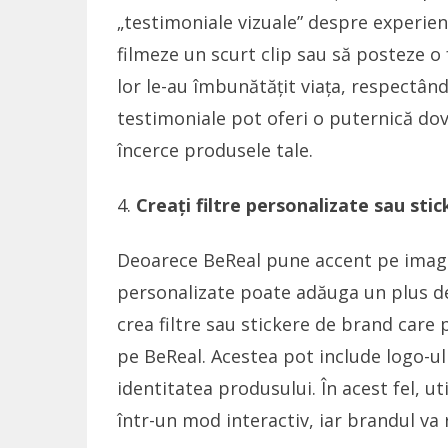
„testimoniale vizuale” despre experienț
filmeze un scurt clip sau să posteze o
lor le-au îmbunătățit viața, respectând 
testimoniale pot oferi o puternică dov
încerce produsele tale.
Creați filtre personalizate sau sti
Deoarece BeReal pune accent pe imagini 
personalizate poate adăuga un plus de
crea filtre sau stickere de brand care p
pe BeReal. Acestea pot include logo-ul
identitatea produsului. În acest fel, ut
într-un mod interactiv, iar brandul va 