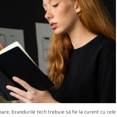
are, brandurile tech trebuie să fie la curent cu cele