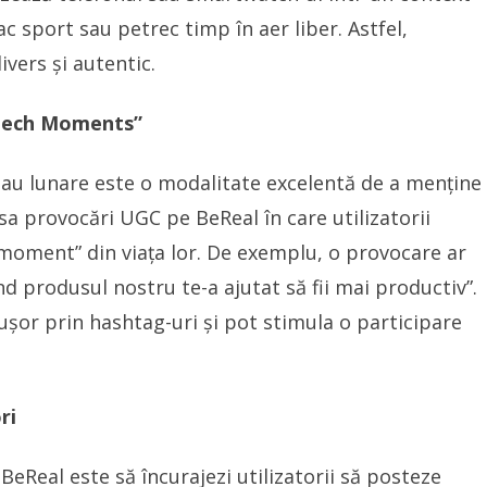
ac sport sau petrec timp în aer liber. Astfel,
ivers și autentic.
„Tech Moments”
au lunare este o modalitate excelentă de a menține
a provocări UGC pe BeReal în care utilizatorii
 moment” din viața lor. De exemplu, o provocare ar
 produsul nostru te-a ajutat să fii mai productiv”.
 ușor prin hashtag-uri și pot stimula o participare
ri
eReal este să încurajezi utilizatorii să posteze