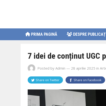
PRIMA PAGINĂ
DESPRE PUBLICAȚ
7 idei de conținut UGC 
Posted by
Admin
— 28 aprilie 2025
in
Arti
Share on
Twitter
Share on
Facebook