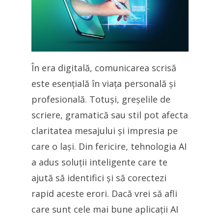
În era digitală, comunicarea scrisă
este esențială în viața personală și
profesională. Totuși, greșelile de
scriere, gramatică sau stil pot afecta
claritatea mesajului și impresia pe
care o lași. Din fericire, tehnologia AI
a adus soluții inteligente care te
ajută să identifici și să corectezi
rapid aceste erori. Dacă vrei să afli
care sunt cele mai bune aplicații AI