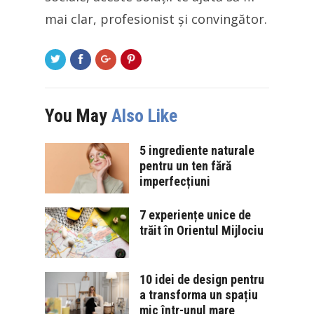
mai clar, profesionist și convingător.
You May
Also Like
5 ingrediente naturale
pentru un ten fără
imperfecțiuni
7 experiențe unice de
trăit în Orientul Mijlociu
10 idei de design pentru
a transforma un spațiu
mic într-unul mare