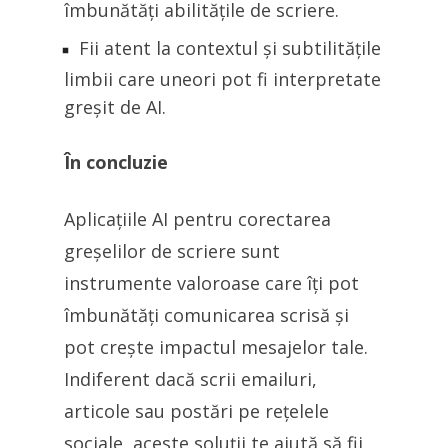
îmbunătăți abilitățile de scriere.
Fii atent la contextul și subtilitățile
limbii care uneori pot fi interpretate
greșit de AI.
În concluzie
Aplicațiile AI pentru corectarea
greșelilor de scriere sunt
instrumente valoroase care îți pot
îmbunătăți comunicarea scrisă și
pot crește impactul mesajelor tale.
Indiferent dacă scrii emailuri,
articole sau postări pe rețelele
sociale, aceste soluții te ajută să fii