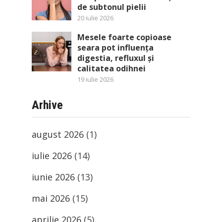
de subtonul pielii
20 iulie 2026
Mesele foarte copioase
seara pot influența
digestia, refluxul și
calitatea odihnei
19 iulie 2026
Arhive
august 2026
(1)
iulie 2026
(14)
iunie 2026
(13)
mai 2026
(15)
aprilie 2026
(5)