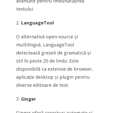
avansate pentru îmbunătățirea
textului.
LanguageTool
O alternativă open-source și
multilingvă, LanguageTool
detectează greșeli de gramatică și
stil în peste 20 de limbi. Este
disponibilă ca extensie de browser,
aplicație desktop și plugin pentru
diverse editoare de text.
Ginger
Ginger oferă corecturi automate și