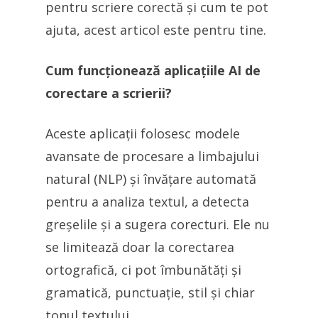
pentru scriere corectă și cum te pot
ajuta, acest articol este pentru tine.
Cum funcționează aplicațiile AI de
corectare a scrierii?
Aceste aplicații folosesc modele
avansate de procesare a limbajului
natural (NLP) și învățare automată
pentru a analiza textul, a detecta
greșelile și a sugera corecturi. Ele nu
se limitează doar la corectarea
ortografică, ci pot îmbunătăți și
gramatică, punctuație, stil și chiar
tonul textului.