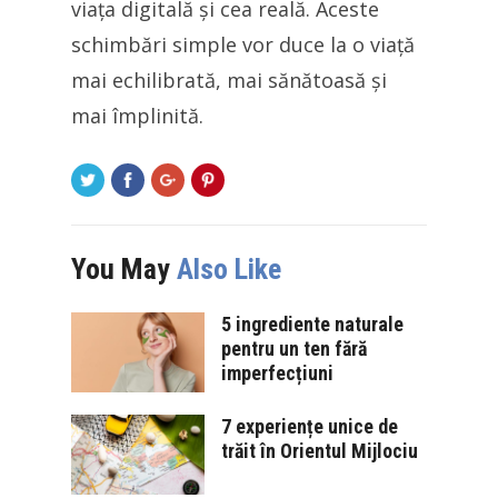
viața digitală și cea reală. Aceste
schimbări simple vor duce la o viață
mai echilibrată, mai sănătoasă și
mai împlinită.
You May
Also Like
5 ingrediente naturale
pentru un ten fără
imperfecțiuni
7 experiențe unice de
trăit în Orientul Mijlociu