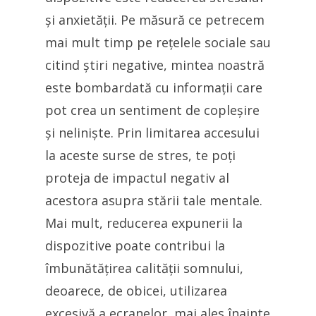
și anxietății. Pe măsură ce petrecem
mai mult timp pe rețelele sociale sau
citind știri negative, mintea noastră
este bombardată cu informații care
pot crea un sentiment de copleșire
și neliniște. Prin limitarea accesului
la aceste surse de stres, te poți
proteja de impactul negativ al
acestora asupra stării tale mentale.
Mai mult, reducerea expunerii la
dispozitive poate contribui la
îmbunătățirea calității somnului,
deoarece, de obicei, utilizarea
excesivă a ecranelor, mai ales înainte