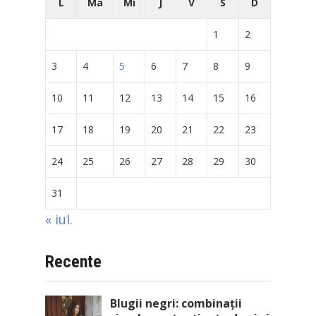
L
Ma
Mi
J
V
S
D
1
2
3
4
5
6
7
8
9
10
11
12
13
14
15
16
17
18
19
20
21
22
23
24
25
26
27
28
29
30
31
« iul.
Recente
Blugii negri: combinații