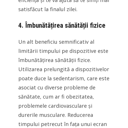
eficiența și te va ajuta să te simți mai
satisfăcut la finalul zilei.
4. Îmbunătățirea sănătății fizice
Un alt beneficiu semnificativ al
limitării timpului pe dispozitive este
îmbunătățirea sănătății fizice.
Utilizarea prelungită a dispozitivelor
poate duce la sedentarism, care este
asociat cu diverse probleme de
sănătate, cum ar fi obezitatea,
problemele cardiovasculare și
durerile musculare. Reducerea
timpului petrecut în fața unui ecran