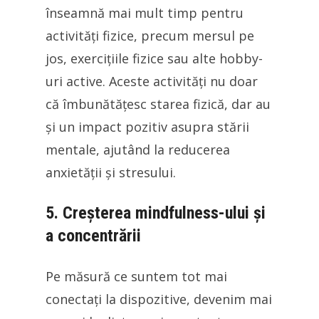
înseamnă mai mult timp pentru
activități fizice, precum mersul pe
jos, exercițiile fizice sau alte hobby-
uri active. Aceste activități nu doar
că îmbunătățesc starea fizică, dar au
și un impact pozitiv asupra stării
mentale, ajutând la reducerea
anxietății și stresului.
5. Creșterea mindfulness-ului și
a concentrării
Pe măsură ce suntem tot mai
conectați la dispozitive, devenim mai