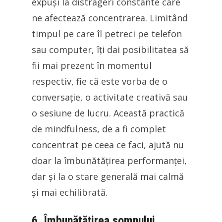
expuși la distrageri constante care
ne afectează concentrarea. Limitând
timpul pe care îl petreci pe telefon
sau computer, îți dai posibilitatea să
fii mai prezent în momentul
respectiv, fie că este vorba de o
conversație, o activitate creativă sau
o sesiune de lucru. Această practică
de mindfulness, de a fi complet
concentrat pe ceea ce faci, ajută nu
doar la îmbunătățirea performanței,
dar și la o stare generală mai calmă
și mai echilibrată.
6. Îmbunătățirea somnului