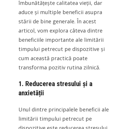
îmbunătățește calitatea vieții, dar
aduce și multiple beneficii asupra
stării de bine generale. În acest
articol, vom explora câteva dintre
beneficiile importante ale limitării
timpului petrecut pe dispozitive și
cum această practică poate
transforma pozitiv rutina zilnică.
1. Reducerea stresului și a
anxietății
Unul dintre principalele beneficii ale
limitării timpului petrecut pe
dispozitive este reducerea stresului