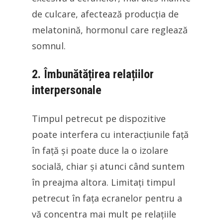
de culcare, afectează producția de
melatonină, hormonul care reglează
somnul.
2. Îmbunătățirea relațiilor
interpersonale
Timpul petrecut pe dispozitive
poate interfera cu interacțiunile față
în față și poate duce la o izolare
socială, chiar și atunci când suntem
în preajma altora. Limitați timpul
petrecut în fața ecranelor pentru a
vă concentra mai mult pe relațiile