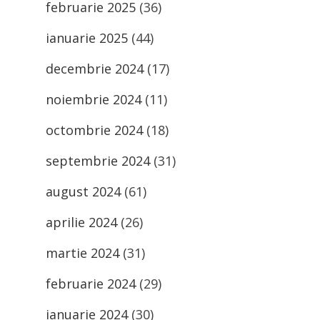
februarie 2025
(36)
ianuarie 2025
(44)
decembrie 2024
(17)
noiembrie 2024
(11)
octombrie 2024
(18)
septembrie 2024
(31)
august 2024
(61)
aprilie 2024
(26)
martie 2024
(31)
februarie 2024
(29)
ianuarie 2024
(30)