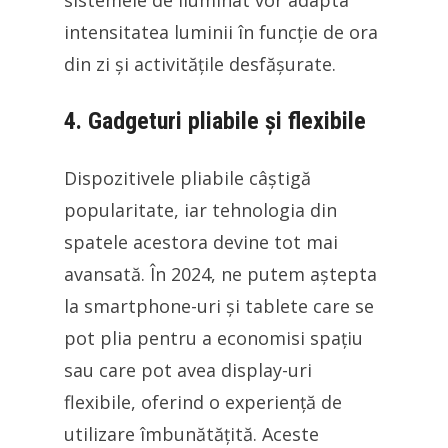
sistemele de iluminat vor adapta
intensitatea luminii în funcție de ora
din zi și activitățile desfășurate.
4. Gadgeturi pliabile și flexibile
Dispozitivele pliabile câștigă
popularitate, iar tehnologia din
spatele acestora devine tot mai
avansată. În 2024, ne putem aștepta
la smartphone-uri și tablete care se
pot plia pentru a economisi spațiu
sau care pot avea display-uri
flexibile, oferind o experiență de
utilizare îmbunătățită. Aceste