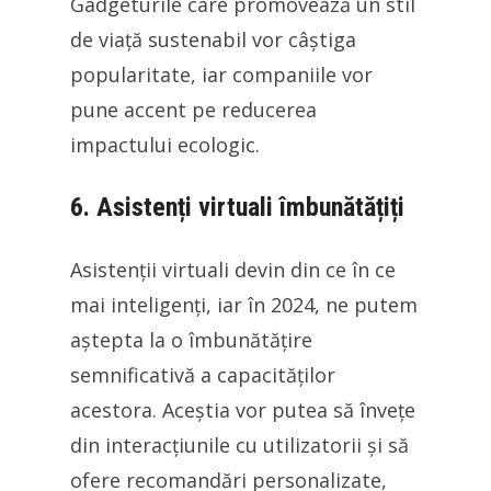
Gadgeturile care promovează un stil
de viață sustenabil vor câștiga
popularitate, iar companiile vor
pune accent pe reducerea
impactului ecologic.
6. Asistenți virtuali îmbunătățiți
Asistenții virtuali devin din ce în ce
mai inteligenți, iar în 2024, ne putem
aștepta la o îmbunătățire
semnificativă a capacităților
acestora. Aceștia vor putea să învețe
din interacțiunile cu utilizatorii și să
ofere recomandări personalizate,