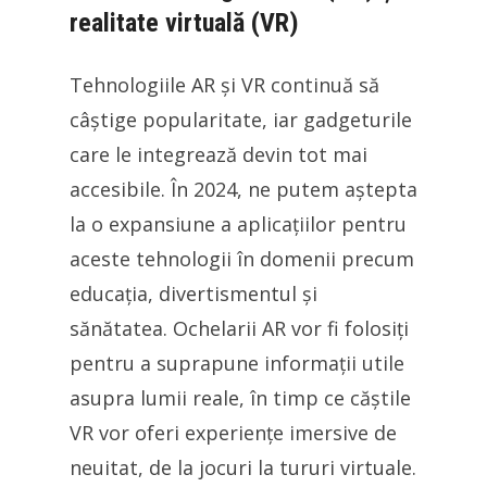
realitate virtuală (VR)
Tehnologiile AR și VR continuă să
câștige popularitate, iar gadgeturile
care le integrează devin tot mai
accesibile. În 2024, ne putem aștepta
la o expansiune a aplicațiilor pentru
aceste tehnologii în domenii precum
educația, divertismentul și
sănătatea. Ochelarii AR vor fi folosiți
pentru a suprapune informații utile
asupra lumii reale, în timp ce căștile
VR vor oferi experiențe imersive de
neuitat, de la jocuri la tururi virtuale.