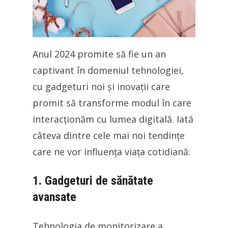
Anul 2024 promite să fie un an
captivant în domeniul tehnologiei,
cu gadgeturi noi și inovații care
promit să transforme modul în care
interacționăm cu lumea digitală. Iată
câteva dintre cele mai noi tendințe
care ne vor influența viața cotidiană:
1. Gadgeturi de sănătate
avansate
Tehnologia de monitorizare a