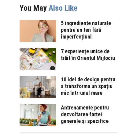
You May
Also Like
5 ingrediente naturale
pentru un ten fără
imperfecțiuni
7 experiențe unice de
trăit în Orientul Mijlociu
10 idei de design pentru
a transforma un spațiu
mic într-unul mare
Antrenamente pentru
dezvoltarea forței
generale și specifice