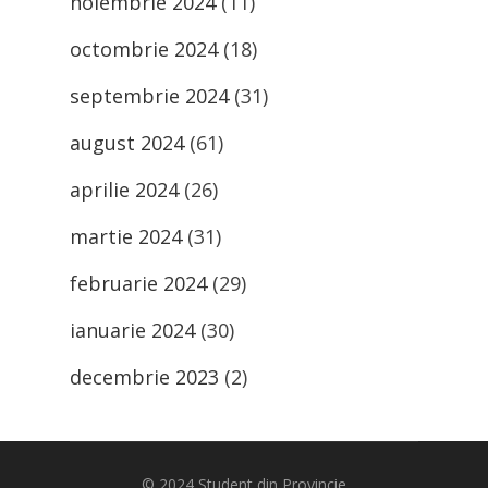
noiembrie 2024
(11)
octombrie 2024
(18)
septembrie 2024
(31)
august 2024
(61)
aprilie 2024
(26)
martie 2024
(31)
februarie 2024
(29)
ianuarie 2024
(30)
decembrie 2023
(2)
© 2024
Student din Provincie