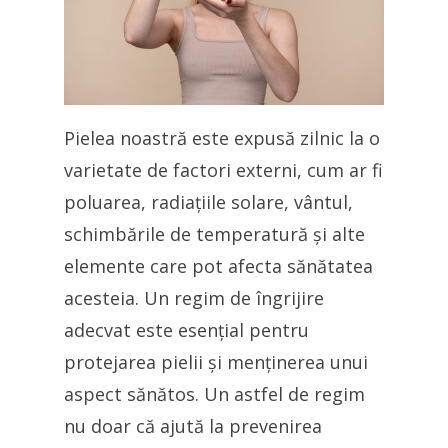
Pielea noastră este expusă zilnic la o
varietate de factori externi, cum ar fi
poluarea, radiațiile solare, vântul,
schimbările de temperatură și alte
elemente care pot afecta sănătatea
acesteia. Un regim de îngrijire
adecvat este esențial pentru
protejarea pielii și menținerea unui
aspect sănătos. Un astfel de regim
nu doar că ajută la prevenirea