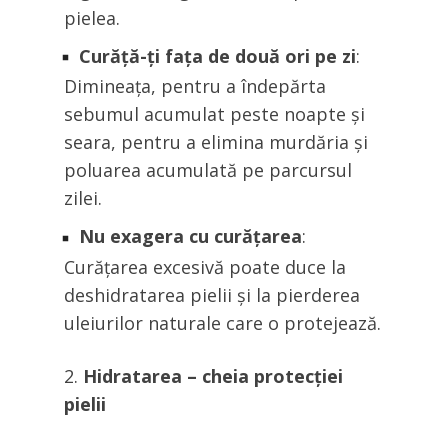
pielea.
Curăță-ți fața de două ori pe zi
:
Dimineața, pentru a îndepărta
sebumul acumulat peste noapte și
seara, pentru a elimina murdăria și
poluarea acumulată pe parcursul
zilei.
Nu exagera cu curățarea
:
Curățarea excesivă poate duce la
deshidratarea pielii și la pierderea
uleiurilor naturale care o protejează.
Hidratarea – cheia protecției
pielii