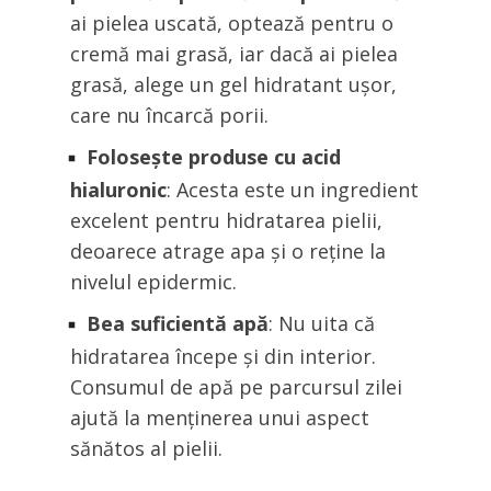
ai pielea uscată, optează pentru o
cremă mai grasă, iar dacă ai pielea
grasă, alege un gel hidratant ușor,
care nu încarcă porii.
Folosește produse cu acid
hialuronic
: Acesta este un ingredient
excelent pentru hidratarea pielii,
deoarece atrage apa și o reține la
nivelul epidermic.
Bea suficientă apă
: Nu uita că
hidratarea începe și din interior.
Consumul de apă pe parcursul zilei
ajută la menținerea unui aspect
sănătos al pielii.