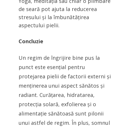
Yoga, meditația sau chiar o plimbare
de seară pot ajuta la reducerea
stresului și la îmbunătățirea
aspectului pielii.
Concluzie
Un regim de îngrijire bine pus la
punct este esențial pentru
protejarea pielii de factorii externi și
menținerea unui aspect sănătos și
radiant. Curățarea, hidratarea,
protecția solară, exfolierea și o
alimentație sănătoasă sunt pilonii
unui astfel de regim. În plus, somnul