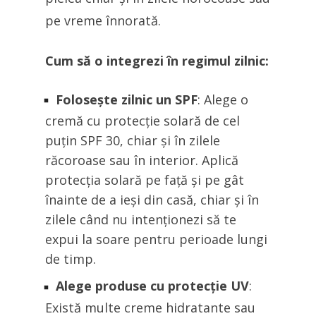
pe vreme înnorată.
Cum să o integrezi în regimul zilnic:
Folosește zilnic un SPF
: Alege o
cremă cu protecție solară de cel
puțin SPF 30, chiar și în zilele
răcoroase sau în interior. Aplică
protecția solară pe față și pe gât
înainte de a ieși din casă, chiar și în
zilele când nu intenționezi să te
expui la soare pentru perioade lungi
de timp.
Alege produse cu protecție UV
:
Există multe creme hidratante sau