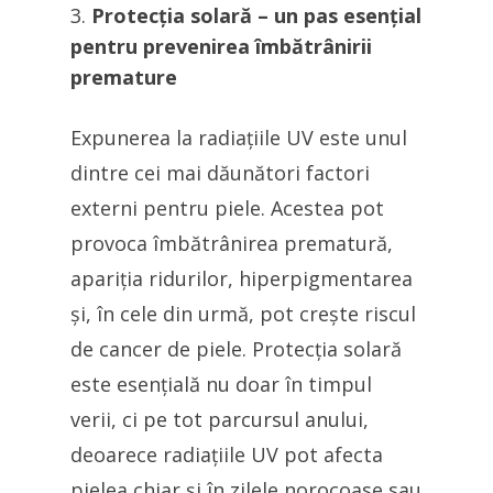
Protecția solară – un pas esențial
pentru prevenirea îmbătrânirii
premature
Expunerea la radiațiile UV este unul
dintre cei mai dăunători factori
externi pentru piele. Acestea pot
provoca îmbătrânirea prematură,
apariția ridurilor, hiperpigmentarea
și, în cele din urmă, pot crește riscul
de cancer de piele. Protecția solară
este esențială nu doar în timpul
verii, ci pe tot parcursul anului,
deoarece radiațiile UV pot afecta
pielea chiar și în zilele norocoase sau