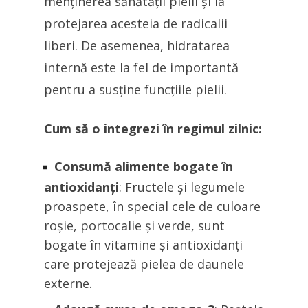
menținerea sănătății pielii și la
protejarea acesteia de radicalii
liberi. De asemenea, hidratarea
internă este la fel de importantă
pentru a susține funcțiile pielii.
Cum să o integrezi în regimul zilnic:
Consumă alimente bogate în
antioxidanți
: Fructele și legumele
proaspete, în special cele de culoare
roșie, portocalie și verde, sunt
bogate în vitamine și antioxidanți
care protejează pielea de daunele
externe.