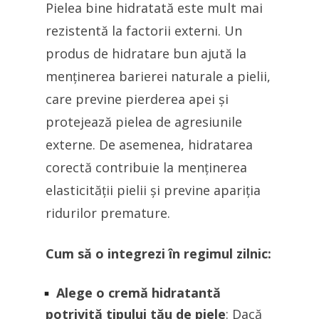
Pielea bine hidratată este mult mai
rezistentă la factorii externi. Un
produs de hidratare bun ajută la
menținerea barierei naturale a pielii,
care previne pierderea apei și
protejează pielea de agresiunile
externe. De asemenea, hidratarea
corectă contribuie la menținerea
elasticității pielii și previne apariția
ridurilor premature.
Cum să o integrezi în regimul zilnic:
Alege o cremă hidratantă
potrivită tipului tău de piele
: Dacă