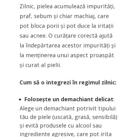
Zilnic, pielea acumulează impurități,
praf, sebum și chiar machiaj, care
pot bloca porii și pot duce la iritații
sau acnee. O curățare corectă ajută
la îndepărtarea acestor impurități și
la menținerea unui aspect proaspăt
și curat al pielii.
Cum să o integrezi în regimul zilnic:
Folosește un demachiant delicat
:
Alege un demachiant potrivit tipului
tău de piele (uscată, grasă, sensibilă)
și evită produsele cu alcool sau
ingrediente agresive, care pot irita