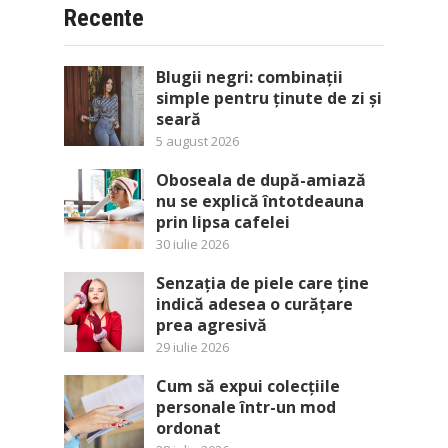
Recente
Blugii negri: combinații
simple pentru ținute de zi și
seară
5 august 2026
Oboseala de după-amiază
nu se explică întotdeauna
prin lipsa cafelei
30 iulie 2026
Senzația de piele care ține
indică adesea o curățare
prea agresivă
29 iulie 2026
Cum să expui colecțiile
personale într-un mod
ordonat