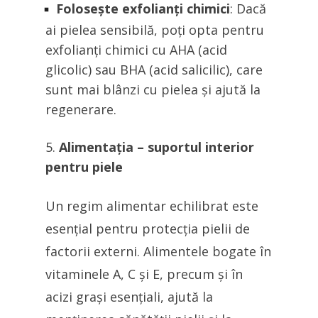
Folosește exfolianți chimici
: Dacă
ai pielea sensibilă, poți opta pentru
exfolianți chimici cu AHA (acid
glicolic) sau BHA (acid salicilic), care
sunt mai blânzi cu pielea și ajută la
regenerare.
Alimentația – suportul interior
pentru piele
Un regim alimentar echilibrat este
esențial pentru protecția pielii de
factorii externi. Alimentele bogate în
vitaminele A, C și E, precum și în
acizi grași esențiali, ajută la