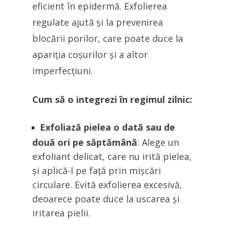
eficient în epidermă. Exfolierea
regulate ajută și la prevenirea
blocării porilor, care poate duce la
apariția coșurilor și a altor
imperfecțiuni.
Cum să o integrezi în regimul zilnic:
Exfoliază pielea o dată sau de
două ori pe săptămână
: Alege un
exfoliant delicat, care nu irită pielea,
și aplică-l pe față prin mișcări
circulare. Evită exfolierea excesivă,
deoarece poate duce la uscarea și
iritarea pielii.