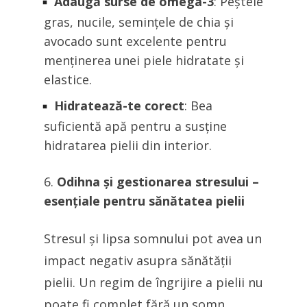
Adaugă surse de omega-3
: Peștele
gras, nucile, semințele de chia și
avocado sunt excelente pentru
menținerea unei piele hidratate și
elastice.
Hidratează-te corect
: Bea
suficientă apă pentru a susține
hidratarea pielii din interior.
Odihna și gestionarea stresului –
esențiale pentru sănătatea pielii
Stresul și lipsa somnului pot avea un
impact negativ asupra sănătății
pielii. Un regim de îngrijire a pielii nu
poate fi complet fără un somn