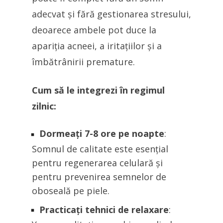
adecvat și fără gestionarea stresului,
deoarece ambele pot duce la
apariția acneei, a iritațiilor și a
îmbătrânirii premature.
Cum să le integrezi în regimul
zilnic:
Dormeați 7-8 ore pe noapte
:
Somnul de calitate este esențial
pentru regenerarea celulară și
pentru prevenirea semnelor de
oboseală pe piele.
Practicați tehnici de relaxare
: