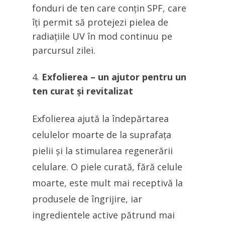
fonduri de ten care conțin SPF, care
îți permit să protejezi pielea de
radiațiile UV în mod continuu pe
parcursul zilei.
Exfolierea – un ajutor pentru un
ten curat și revitalizat
Exfolierea ajută la îndepărtarea
celulelor moarte de la suprafața
pielii și la stimularea regenerării
celulare. O piele curată, fără celule
moarte, este mult mai receptivă la
produsele de îngrijire, iar
ingredientele active pătrund mai