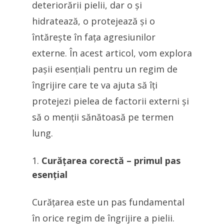
deteriorării pielii, dar o și
hidratează, o protejează și o
întărește în fața agresiunilor
externe. În acest articol, vom explora
pașii esențiali pentru un regim de
îngrijire care te va ajuta să îți
protejezi pielea de factorii externi și
să o menții sănătoasă pe termen
lung.
Curățarea corectă – primul pas
esențial
Curățarea este un pas fundamental
în orice regim de îngrijire a pielii.